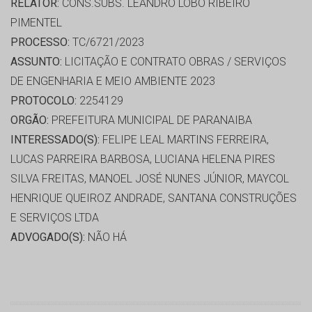
RELATOR:
CONS.SUBS. LEANDRO LOBO RIBEIRO
PIMENTEL
PROCESSO:
TC/6721/2023
ASSUNTO:
LICITAÇÃO E CONTRATO OBRAS / SERVIÇOS
DE ENGENHARIA E MEIO AMBIENTE 2023
PROTOCOLO:
2254129
ORGÃO:
PREFEITURA MUNICIPAL DE PARANAIBA
INTERESSADO(S):
FELIPE LEAL MARTINS FERREIRA,
LUCAS PARREIRA BARBOSA, LUCIANA HELENA PIRES
SILVA FREITAS, MANOEL JOSÉ NUNES JÚNIOR, MAYCOL
HENRIQUE QUEIROZ ANDRADE, SANTANA CONSTRUÇÕES
E SERVIÇOS LTDA
ADVOGADO(S):
NÃO HÁ