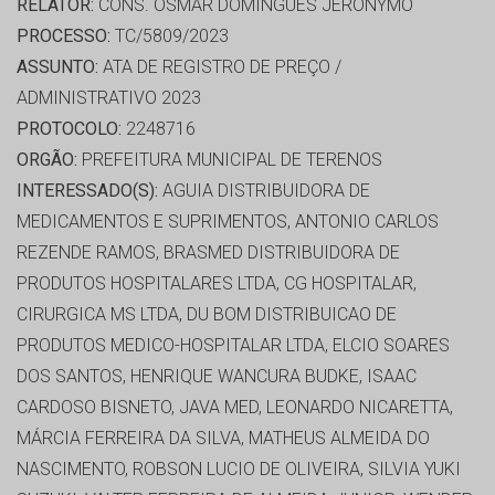
RELATOR:
CONS. OSMAR DOMINGUES JERONYMO
PROCESSO:
TC/5809/2023
ASSUNTO:
ATA DE REGISTRO DE PREÇO /
ADMINISTRATIVO 2023
PROTOCOLO:
2248716
ORGÃO:
PREFEITURA MUNICIPAL DE TERENOS
INTERESSADO(S):
AGUIA DISTRIBUIDORA DE
MEDICAMENTOS E SUPRIMENTOS, ANTONIO CARLOS
REZENDE RAMOS, BRASMED DISTRIBUIDORA DE
PRODUTOS HOSPITALARES LTDA, CG HOSPITALAR,
CIRURGICA MS LTDA, DU BOM DISTRIBUICAO DE
PRODUTOS MEDICO-HOSPITALAR LTDA, ELCIO SOARES
DOS SANTOS, HENRIQUE WANCURA BUDKE, ISAAC
CARDOSO BISNETO, JAVA MED, LEONARDO NICARETTA,
MÁRCIA FERREIRA DA SILVA, MATHEUS ALMEIDA DO
NASCIMENTO, ROBSON LUCIO DE OLIVEIRA, SILVIA YUKI