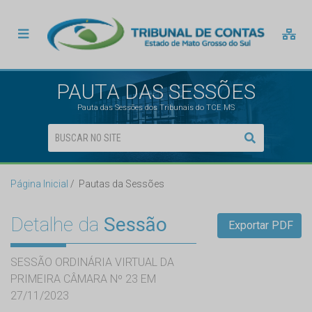
PAUTA DAS SESSÕES
Pauta das Sessões dos Tribunais do TCE MS
Página Inicial
Pautas da Sessões
Detalhe da
Sessão
Exportar PDF
SESSÃO ORDINÁRIA VIRTUAL DA
PRIMEIRA CÂMARA Nº 23 EM
27/11/2023