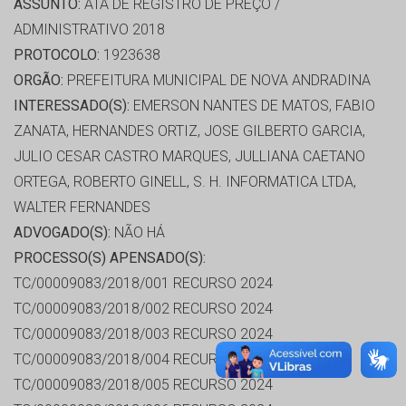
ASSUNTO:
ATA DE REGISTRO DE PREÇO /
ADMINISTRATIVO 2018
PROTOCOLO:
1923638
ORGÃO:
PREFEITURA MUNICIPAL DE NOVA ANDRADINA
INTERESSADO(S):
EMERSON NANTES DE MATOS, FABIO
ZANATA, HERNANDES ORTIZ, JOSE GILBERTO GARCIA,
JULIO CESAR CASTRO MARQUES, JULLIANA CAETANO
ORTEGA, ROBERTO GINELL, S. H. INFORMATICA LTDA,
WALTER FERNANDES
ADVOGADO(S):
NÃO HÁ
PROCESSO(S) APENSADO(S):
TC/00009083/2018/001 RECURSO 2024
TC/00009083/2018/002 RECURSO 2024
TC/00009083/2018/003 RECURSO 2024
TC/00009083/2018/004 RECURSO 2024
TC/00009083/2018/005 RECURSO 2024