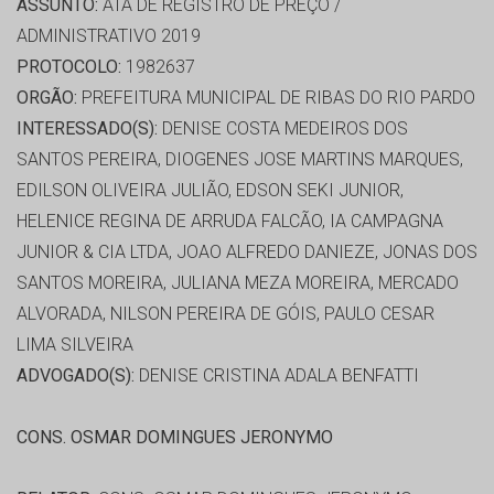
ASSUNTO:
ATA DE REGISTRO DE PREÇO /
ADMINISTRATIVO 2019
PROTOCOLO:
1982637
ORGÃO:
PREFEITURA MUNICIPAL DE RIBAS DO RIO PARDO
INTERESSADO(S):
DENISE COSTA MEDEIROS DOS
SANTOS PEREIRA, DIOGENES JOSE MARTINS MARQUES,
EDILSON OLIVEIRA JULIÃO, EDSON SEKI JUNIOR,
HELENICE REGINA DE ARRUDA FALCÃO, IA CAMPAGNA
JUNIOR & CIA LTDA, JOAO ALFREDO DANIEZE, JONAS DOS
SANTOS MOREIRA, JULIANA MEZA MOREIRA, MERCADO
ALVORADA, NILSON PEREIRA DE GÓIS, PAULO CESAR
LIMA SILVEIRA
ADVOGADO(S):
DENISE CRISTINA ADALA BENFATTI
CONS. OSMAR DOMINGUES JERONYMO