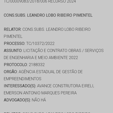
TC/00009083/2018/006 RECURSO 2024
CONS.SUBS. LEANDRO LOBO RIBEIRO PIMENTEL
RELATOR:
CONS.SUBS. LEANDRO LOBO RIBEIRO
PIMENTEL
PROCESSO:
TC/10372/2022
ASSUNTO:
LICITAÇÃO E CONTRATO OBRAS / SERVIÇOS
DE ENGENHARIA E MEIO AMBIENTE 2022
PROTOCOLO:
2188332
ORGÃO:
AGÊNCIA ESTADUAL DE GESTÃO DE
EMPREENDIMENTOS
INTERESSADO(S):
AVANCE CONSTRUTORA EIRELI,
EMERSON ANTONIO MARQUES PEREIRA
ADVOGADO(S):
NÃO HÁ