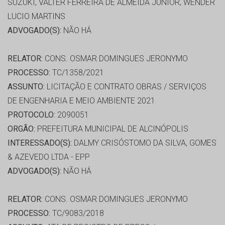
SUZUKI, VALTER FERREIRA DE ALMEIDA JUNIOR, WENDER
LUCIO MARTINS
ADVOGADO(S):
NÃO HÁ
RELATOR:
CONS. OSMAR DOMINGUES JERONYMO
PROCESSO:
TC/1358/2021
ASSUNTO:
LICITAÇÃO E CONTRATO OBRAS / SERVIÇOS
DE ENGENHARIA E MEIO AMBIENTE 2021
PROTOCOLO:
2090051
ORGÃO:
PREFEITURA MUNICIPAL DE ALCINÓPOLIS
INTERESSADO(S):
DALMY CRISÓSTOMO DA SILVA, GOMES
& AZEVEDO LTDA - EPP
ADVOGADO(S):
NÃO HÁ
RELATOR:
CONS. OSMAR DOMINGUES JERONYMO
PROCESSO:
TC/9083/2018