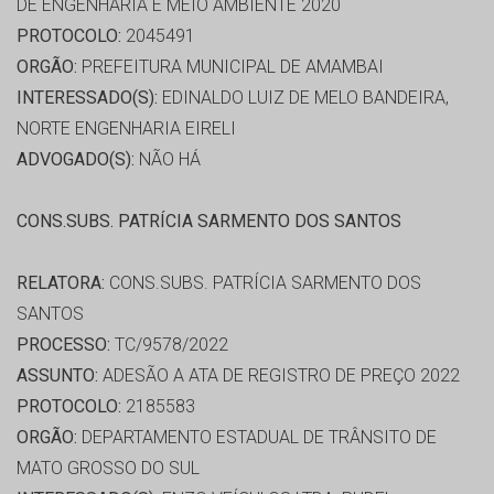
DE ENGENHARIA E MEIO AMBIENTE 2020
PROTOCOLO:
2045491
ORGÃO:
PREFEITURA MUNICIPAL DE AMAMBAI
INTERESSADO(S):
EDINALDO LUIZ DE MELO BANDEIRA,
NORTE ENGENHARIA EIRELI
ADVOGADO(S):
NÃO HÁ
CONS.SUBS. PATRÍCIA SARMENTO DOS SANTOS
RELATORA:
CONS.SUBS. PATRÍCIA SARMENTO DOS
SANTOS
PROCESSO:
TC/9578/2022
ASSUNTO:
ADESÃO A ATA DE REGISTRO DE PREÇO 2022
PROTOCOLO:
2185583
ORGÃO:
DEPARTAMENTO ESTADUAL DE TRÂNSITO DE
MATO GROSSO DO SUL