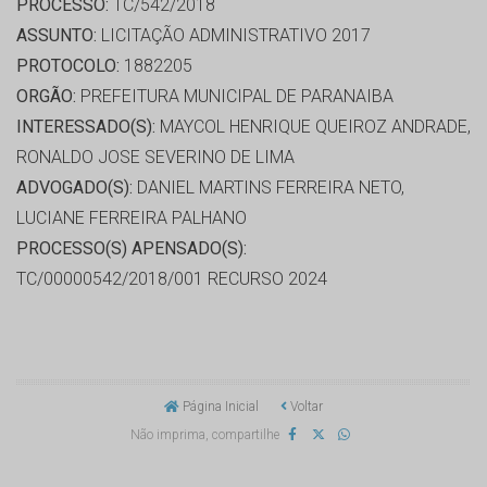
PROCESSO:
TC/542/2018
ASSUNTO:
LICITAÇÃO ADMINISTRATIVO 2017
PROTOCOLO:
1882205
ORGÃO:
PREFEITURA MUNICIPAL DE PARANAIBA
INTERESSADO(S):
MAYCOL HENRIQUE QUEIROZ ANDRADE,
RONALDO JOSE SEVERINO DE LIMA
ADVOGADO(S):
DANIEL MARTINS FERREIRA NETO,
LUCIANE FERREIRA PALHANO
PROCESSO(S) APENSADO(S):
TC/00000542/2018/001 RECURSO 2024
Página Inicial
Voltar
Não imprima, compartilhe