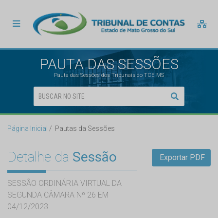
PAUTA DAS SESSÕES
Pauta das Sessões dos Tribunais do TCE MS
Página Inicial
Pautas da Sessões
Detalhe da
Sessão
Exportar PDF
SESSÃO ORDINÁRIA VIRTUAL DA
SEGUNDA CÂMARA Nº 26 EM
04/12/2023