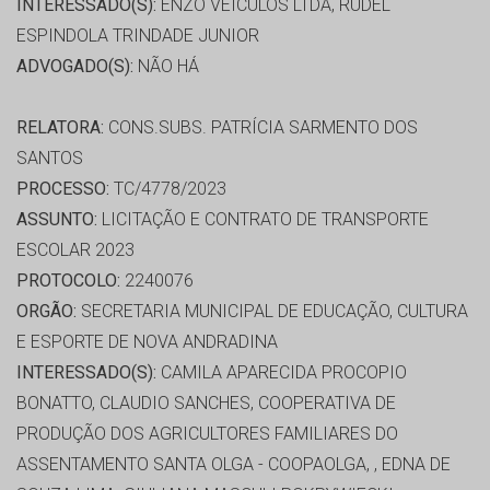
INTERESSADO(S):
ENZO VEÍCULOS LTDA, RUDEL
ESPINDOLA TRINDADE JUNIOR
ADVOGADO(S):
NÃO HÁ
RELATORA:
CONS.SUBS. PATRÍCIA SARMENTO DOS
SANTOS
PROCESSO:
TC/4778/2023
ASSUNTO:
LICITAÇÃO E CONTRATO DE TRANSPORTE
ESCOLAR 2023
PROTOCOLO:
2240076
ORGÃO:
SECRETARIA MUNICIPAL DE EDUCAÇÃO, CULTURA
E ESPORTE DE NOVA ANDRADINA
INTERESSADO(S):
CAMILA APARECIDA PROCOPIO
BONATTO, CLAUDIO SANCHES, COOPERATIVA DE
PRODUÇÃO DOS AGRICULTORES FAMILIARES DO
ASSENTAMENTO SANTA OLGA - COOPAOLGA, , EDNA DE