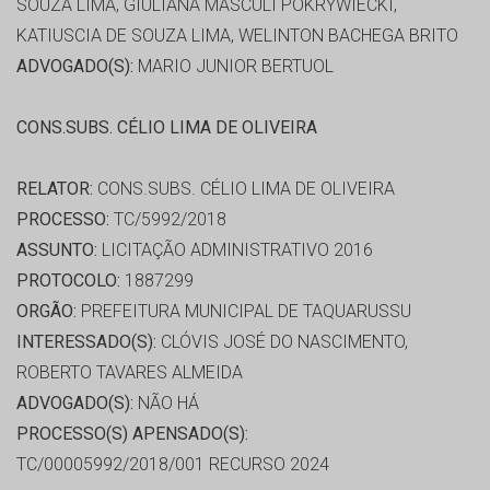
SOUZA LIMA, GIULIANA MASCULI POKRYWIECKI,
KATIUSCIA DE SOUZA LIMA, WELINTON BACHEGA BRITO
ADVOGADO(S):
MARIO JUNIOR BERTUOL
CONS.SUBS. CÉLIO LIMA DE OLIVEIRA
RELATOR:
CONS.SUBS. CÉLIO LIMA DE OLIVEIRA
PROCESSO:
TC/5992/2018
ASSUNTO:
LICITAÇÃO ADMINISTRATIVO 2016
PROTOCOLO:
1887299
ORGÃO:
PREFEITURA MUNICIPAL DE TAQUARUSSU
INTERESSADO(S):
CLÓVIS JOSÉ DO NASCIMENTO,
ROBERTO TAVARES ALMEIDA
ADVOGADO(S):
NÃO HÁ
PROCESSO(S) APENSADO(S):
TC/00005992/2018/001 RECURSO 2024