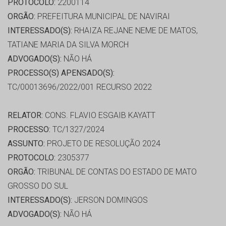
PROTOCOLO:
2200114
ORGÃO:
PREFEITURA MUNICIPAL DE NAVIRAI
INTERESSADO(S):
RHAIZA REJANE NEME DE MATOS,
TATIANE MARIA DA SILVA MORCH
ADVOGADO(S):
NÃO HÁ
PROCESSO(S) APENSADO(S):
TC/00013696/2022/001 RECURSO 2022
RELATOR:
CONS. FLAVIO ESGAIB KAYATT
PROCESSO:
TC/1327/2024
ASSUNTO:
PROJETO DE RESOLUÇÃO 2024
PROTOCOLO:
2305377
ORGÃO:
TRIBUNAL DE CONTAS DO ESTADO DE MATO
GROSSO DO SUL
INTERESSADO(S):
JERSON DOMINGOS
ADVOGADO(S):
NÃO HÁ