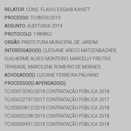
RELATOR:
CONS. FLAVIO ESGAIB KAYATT
PROCESSO:
TC/8659/2019
ASSUNTO:
AUDITORIA 2019
PROTOCOLO:
1989862
ORGÃO:
PREFEITURA MUNICIPAL DE JARDIM
INTERESSADO(S):
CLEDIANE ARECO MATZENBACHER,
GUILHERME ALVES MONTEIRO, MARCELLY FREITAS
TRINDADE, MARCILENE ROMEIRO DE MORAES
ADVOGADO(S):
LUCIANE FERREIRA PALHANO
PROCESSO(S) APENSADO(S):
TC/00013290/2018 CONTRATAÇÃO PÚBLICA 2018
TC/00022797/2017 CONTRATAÇÃO PÚBLICA 2017
TC/00003812/2018 CONTRATAÇÃO PÚBLICA 2018
TC/00005238/2019 CONTRATAÇÃO PÚBLICA 2018
TC/00009997/2018 CONTRATAÇÃO PÚBLICA 2018