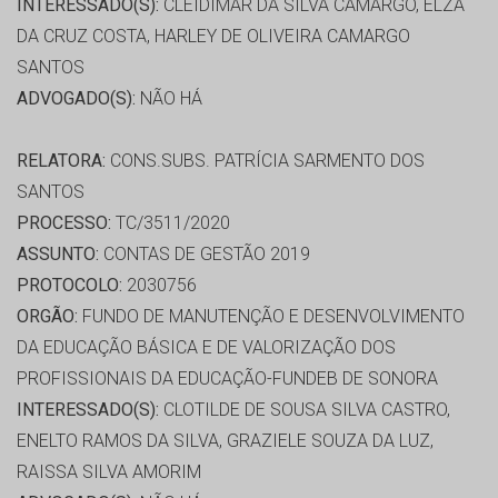
INTERESSADO(S):
CLEIDIMAR DA SILVA CAMARGO, ELZA
DA CRUZ COSTA, HARLEY DE OLIVEIRA CAMARGO
SANTOS
ADVOGADO(S):
NÃO HÁ
RELATORA:
CONS.SUBS. PATRÍCIA SARMENTO DOS
SANTOS
PROCESSO:
TC/3511/2020
ASSUNTO:
CONTAS DE GESTÃO 2019
PROTOCOLO:
2030756
ORGÃO:
FUNDO DE MANUTENÇÃO E DESENVOLVIMENTO
DA EDUCAÇÃO BÁSICA E DE VALORIZAÇÃO DOS
PROFISSIONAIS DA EDUCAÇÃO-FUNDEB DE SONORA
INTERESSADO(S):
CLOTILDE DE SOUSA SILVA CASTRO,
ENELTO RAMOS DA SILVA, GRAZIELE SOUZA DA LUZ,
RAISSA SILVA AMORIM