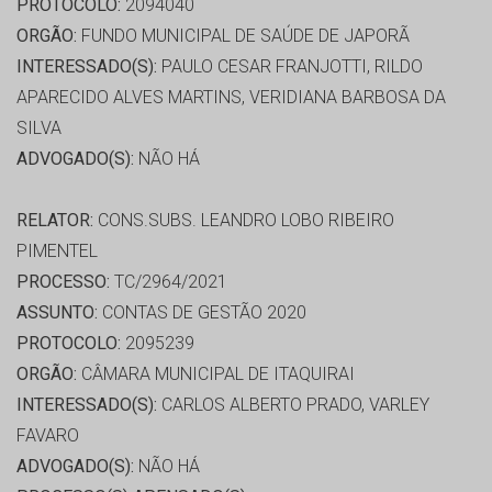
PROTOCOLO:
2094040
ORGÃO:
FUNDO MUNICIPAL DE SAÚDE DE JAPORÃ
INTERESSADO(S):
PAULO CESAR FRANJOTTI, RILDO
APARECIDO ALVES MARTINS, VERIDIANA BARBOSA DA
SILVA
ADVOGADO(S):
NÃO HÁ
RELATOR:
CONS.SUBS. LEANDRO LOBO RIBEIRO
PIMENTEL
PROCESSO:
TC/2964/2021
ASSUNTO:
CONTAS DE GESTÃO 2020
PROTOCOLO:
2095239
ORGÃO:
CÂMARA MUNICIPAL DE ITAQUIRAI
INTERESSADO(S):
CARLOS ALBERTO PRADO, VARLEY
FAVARO
ADVOGADO(S):
NÃO HÁ