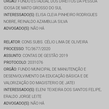
ORGÃO:
FUNDO ESTADUAL DOS DIREITOS DA PESSOA
IDOSA DE MATO GROSSO DO SUL
INTERESSADO(S):
ELISA CLEIA PINHEIRO RODRIGUES
NOBRE, REINALDO AZAMBUJA SILVA
ADVOGADO(S):
NÃO HÁ
RELATOR:
CONS.SUBS. CÉLIO LIMA DE OLIVEIRA
PROCESSO:
TC/3677/2020
ASSUNTO:
CONTAS DE GESTÃO 2019
PROTOCOLO:
2031076
ORGÃO:
FUNDO MUNICIPAL DE MANUTENÇÃO E
DESENVOLVIMENTO DA EDUCAÇÃO BÁSICA E DE
VALORIZAÇÃO DO MAGISTERIO DE JATEI
INTERESSADO(S):
ELENI TEIXEIRA DOS SANTOS FELIPE,
ERALDO JORGE LEITE
ADVOGADO(S):
NÃO HÁ