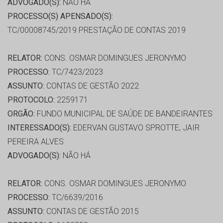
ADVOGADO(S):
NÃO HÁ
PROCESSO(S) APENSADO(S):
TC/00008745/2019 PRESTAÇÃO DE CONTAS 2019
RELATOR:
CONS. OSMAR DOMINGUES JERONYMO
PROCESSO:
TC/7423/2023
ASSUNTO:
CONTAS DE GESTÃO 2022
PROTOCOLO:
2259171
ORGÃO:
FUNDO MUNICIPAL DE SAÚDE DE BANDEIRANTES
INTERESSADO(S):
EDERVAN GUSTAVO SPROTTE, JAIR
PEREIRA ALVES
ADVOGADO(S):
NÃO HÁ
RELATOR:
CONS. OSMAR DOMINGUES JERONYMO
PROCESSO:
TC/6639/2016
ASSUNTO:
CONTAS DE GESTÃO 2015