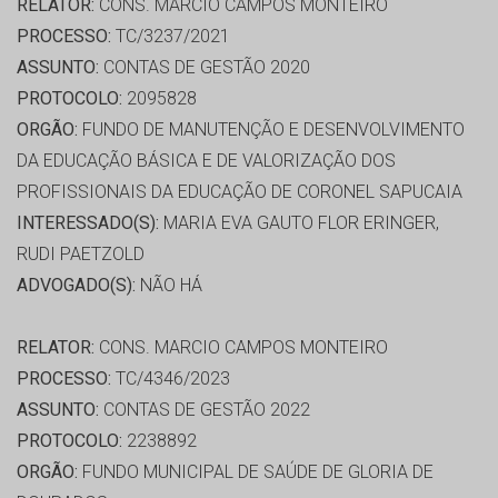
RELATOR:
CONS. MARCIO CAMPOS MONTEIRO
PROCESSO:
TC/3237/2021
ASSUNTO:
CONTAS DE GESTÃO 2020
PROTOCOLO:
2095828
ORGÃO:
FUNDO DE MANUTENÇÃO E DESENVOLVIMENTO
DA EDUCAÇÃO BÁSICA E DE VALORIZAÇÃO DOS
PROFISSIONAIS DA EDUCAÇÃO DE CORONEL SAPUCAIA
INTERESSADO(S):
MARIA EVA GAUTO FLOR ERINGER,
RUDI PAETZOLD
ADVOGADO(S):
NÃO HÁ
RELATOR:
CONS. MARCIO CAMPOS MONTEIRO
PROCESSO:
TC/4346/2023
ASSUNTO:
CONTAS DE GESTÃO 2022
PROTOCOLO:
2238892
ORGÃO:
FUNDO MUNICIPAL DE SAÚDE DE GLORIA DE