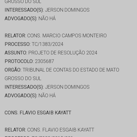
GROSSO DO SUL
INTERESSADO(S):
JERSON DOMINGOS
ADVOGADO(S):
NÃO HÁ
RELATOR:
CONS. MARCIO CAMPOS MONTEIRO
PROCESSO:
TC/1383/2024
ASSUNTO:
PROJETO DE RESOLUÇÃO 2024
PROTOCOLO:
2305687
ORGÃO:
TRIBUNAL DE CONTAS DO ESTADO DE MATO
GROSSO DO SUL
INTERESSADO(S):
JERSON DOMINGOS
ADVOGADO(S):
NÃO HÁ
CONS. FLAVIO ESGAIB KAYATT
RELATOR:
CONS. FLAVIO ESGAIB KAYATT