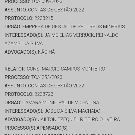
PROCESSO:
TC/4009/2023
ASSUNTO:
CONTAS DE GESTÃO 2022
PROTOCOLO:
2238215
ORGÃO:
EMPRESA DE GESTÃO DE RECURSOS MINERAIS
INTERESSADO(S):
JAIME ELIAS VERRUCK, REINALDO
AZAMBUJA SILVA
ADVOGADO(S):
NÃO HÁ
RELATOR:
CONS. MARCIO CAMPOS MONTEIRO
PROCESSO:
TC/4253/2023
ASSUNTO:
CONTAS DE GESTÃO 2022
PROTOCOLO:
2238723
ORGÃO:
CÂMARA MUNICIPAL DE VICENTINA
INTERESSADO(S):
JOSE DA SILVA MACHADO
ADVOGADO(S):
JAILTON EZEQUIEL RIBEIRO OLIVEIRA
PROCESSO(S) APENSADO(S):