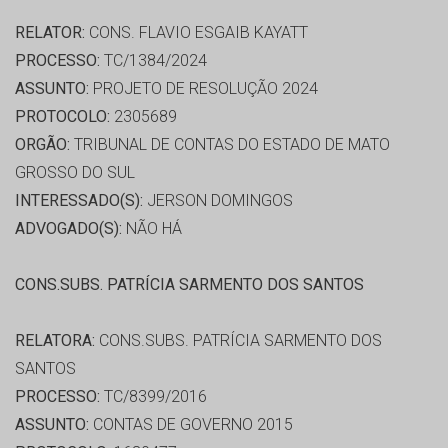
RELATOR:
CONS. FLAVIO ESGAIB KAYATT
PROCESSO:
TC/1384/2024
ASSUNTO:
PROJETO DE RESOLUÇÃO 2024
PROTOCOLO:
2305689
ORGÃO:
TRIBUNAL DE CONTAS DO ESTADO DE MATO
GROSSO DO SUL
INTERESSADO(S):
JERSON DOMINGOS
ADVOGADO(S):
NÃO HÁ
CONS.SUBS. PATRÍCIA SARMENTO DOS SANTOS
RELATORA:
CONS.SUBS. PATRÍCIA SARMENTO DOS
SANTOS
PROCESSO:
TC/8399/2016
ASSUNTO:
CONTAS DE GOVERNO 2015