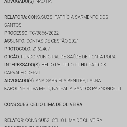
ADVOGADO(S):
NÃO HÁ
RELATORA:
CONS.SUBS. PATRÍCIA SARMENTO DOS
SANTOS
PROCESSO:
TC/3866/2022
ASSUNTO:
CONTAS DE GESTÃO 2021
PROTOCOLO:
2162407
ORGÃO:
FUNDO MUNICIPAL DE SAÚDE DE PONTA PORA
INTERESSADO(S):
HELIO PELUFFO FILHO, PATRICK
CARVALHO DERZI
ADVOGADO(S):
ANA GABRIELA BENITES, LAURA
KAROLINE SILVA MELO, NATHALIA SANTOS PAGNONCELLI
CONS.SUBS. CÉLIO LIMA DE OLIVEIRA
RELATOR:
CONS.SUBS. CÉLIO LIMA DE OLIVEIRA