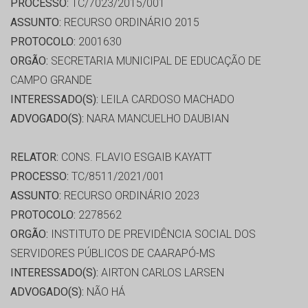
PROCESSO:
TC/7023/2015/001
ASSUNTO:
RECURSO ORDINÁRIO 2015
PROTOCOLO:
2001630
ORGÃO:
SECRETARIA MUNICIPAL DE EDUCAÇÃO DE
CAMPO GRANDE
INTERESSADO(S):
LEILA CARDOSO MACHADO
ADVOGADO(S):
NARA MANCUELHO DAUBIAN
RELATOR:
CONS. FLAVIO ESGAIB KAYATT
PROCESSO:
TC/8511/2021/001
ASSUNTO:
RECURSO ORDINÁRIO 2023
PROTOCOLO:
2278562
ORGÃO:
INSTITUTO DE PREVIDÊNCIA SOCIAL DOS
SERVIDORES PÚBLICOS DE CAARAPÓ-MS
INTERESSADO(S):
AIRTON CARLOS LARSEN
ADVOGADO(S):
NÃO HÁ