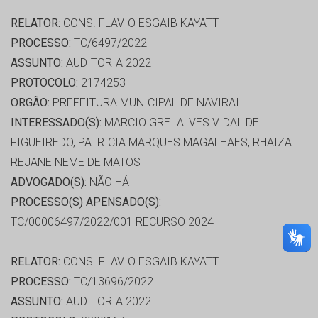
RELATOR:
CONS. FLAVIO ESGAIB KAYATT
PROCESSO:
TC/6497/2022
ASSUNTO:
AUDITORIA 2022
PROTOCOLO:
2174253
ORGÃO:
PREFEITURA MUNICIPAL DE NAVIRAI
INTERESSADO(S):
MARCIO GREI ALVES VIDAL DE
FIGUEIREDO, PATRICIA MARQUES MAGALHAES, RHAIZA
REJANE NEME DE MATOS
ADVOGADO(S):
NÃO HÁ
PROCESSO(S) APENSADO(S):
TC/00006497/2022/001 RECURSO 2024
RELATOR:
CONS. FLAVIO ESGAIB KAYATT
PROCESSO:
TC/13696/2022
ASSUNTO:
AUDITORIA 2022