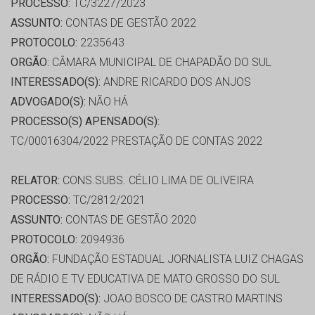
PROCESSO:
TC/3227/2023
ASSUNTO:
CONTAS DE GESTÃO 2022
PROTOCOLO:
2235643
ORGÃO:
CÂMARA MUNICIPAL DE CHAPADÃO DO SUL
INTERESSADO(S):
ANDRE RICARDO DOS ANJOS
ADVOGADO(S):
NÃO HÁ
PROCESSO(S) APENSADO(S):
TC/00016304/2022 PRESTAÇÃO DE CONTAS 2022
RELATOR:
CONS.SUBS. CÉLIO LIMA DE OLIVEIRA
PROCESSO:
TC/2812/2021
ASSUNTO:
CONTAS DE GESTÃO 2020
PROTOCOLO:
2094936
ORGÃO:
FUNDAÇÃO ESTADUAL JORNALISTA LUIZ CHAGAS
DE RÁDIO E TV EDUCATIVA DE MATO GROSSO DO SUL
INTERESSADO(S):
JOAO BOSCO DE CASTRO MARTINS