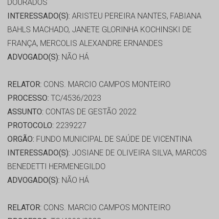
DOURADOS
INTERESSADO(S):
ARISTEU PEREIRA NANTES, FABIANA
BAHLS MACHADO, JANETE GLORINHA KOCHINSKI DE
FRANÇA, MERCOLIS ALEXANDRE ERNANDES
ADVOGADO(S):
NÃO HÁ
RELATOR:
CONS. MARCIO CAMPOS MONTEIRO
PROCESSO:
TC/4536/2023
ASSUNTO:
CONTAS DE GESTÃO 2022
PROTOCOLO:
2239227
ORGÃO:
FUNDO MUNICIPAL DE SAÚDE DE VICENTINA
INTERESSADO(S):
JOSIANE DE OLIVEIRA SILVA, MARCOS
BENEDETTI HERMENEGILDO
ADVOGADO(S):
NÃO HÁ
RELATOR:
CONS. MARCIO CAMPOS MONTEIRO