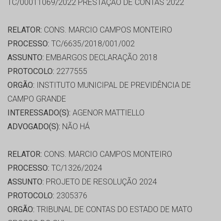
TC/00011069/2022 PRESTAÇÃO DE CONTAS 2022
RELATOR:
CONS. MARCIO CAMPOS MONTEIRO
PROCESSO:
TC/6635/2018/001/002
ASSUNTO:
EMBARGOS DECLARAÇÃO 2018
PROTOCOLO:
2277555
ORGÃO:
INSTITUTO MUNICIPAL DE PREVIDÊNCIA DE
CAMPO GRANDE
INTERESSADO(S):
AGENOR MATTIELLO
ADVOGADO(S):
NÃO HÁ
RELATOR:
CONS. MARCIO CAMPOS MONTEIRO
PROCESSO:
TC/1326/2024
ASSUNTO:
PROJETO DE RESOLUÇÃO 2024
PROTOCOLO:
2305376
ORGÃO:
TRIBUNAL DE CONTAS DO ESTADO DE MATO