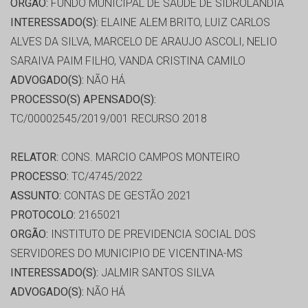
ORGÃO:
FUNDO MUNICIPAL DE SAÚDE DE SIDROLANDIA
INTERESSADO(S):
ELAINE ALEM BRITO, LUIZ CARLOS
ALVES DA SILVA, MARCELO DE ARAUJO ASCOLI, NELIO
SARAIVA PAIM FILHO, VANDA CRISTINA CAMILO
ADVOGADO(S):
NÃO HÁ
PROCESSO(S) APENSADO(S):
TC/00002545/2019/001 RECURSO 2018
RELATOR:
CONS. MARCIO CAMPOS MONTEIRO
PROCESSO:
TC/4745/2022
ASSUNTO:
CONTAS DE GESTÃO 2021
PROTOCOLO:
2165021
ORGÃO:
INSTITUTO DE PREVIDENCIA SOCIAL DOS
SERVIDORES DO MUNICIPIO DE VICENTINA-MS
INTERESSADO(S):
JALMIR SANTOS SILVA
ADVOGADO(S):
NÃO HÁ