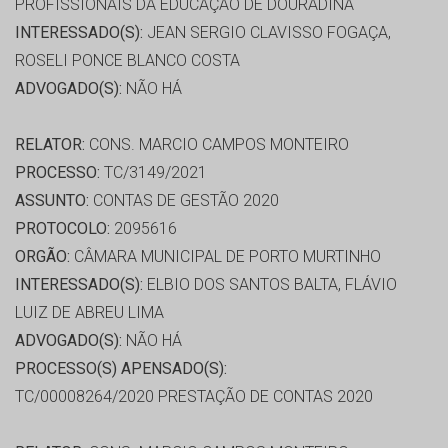
PROFISSIONAIS DA EDUCAÇÃO DE DOURADINA
INTERESSADO(S):
JEAN SERGIO CLAVISSO FOGAÇA,
ROSELI PONCE BLANCO COSTA
ADVOGADO(S):
NÃO HÁ
RELATOR:
CONS. MARCIO CAMPOS MONTEIRO
PROCESSO:
TC/3149/2021
ASSUNTO:
CONTAS DE GESTÃO 2020
PROTOCOLO:
2095616
ORGÃO:
CÂMARA MUNICIPAL DE PORTO MURTINHO
INTERESSADO(S):
ELBIO DOS SANTOS BALTA, FLÁVIO
LUIZ DE ABREU LIMA
ADVOGADO(S):
NÃO HÁ
PROCESSO(S) APENSADO(S):
TC/00008264/2020 PRESTAÇÃO DE CONTAS 2020