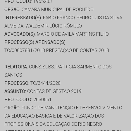
PROTOCOLO:
1955203
ORGÃO:
CÂMARA MUNICIPAL DE ROCHEDO
INTERESSADO(S):
FABIO FRANCO, PEDRO LUIS DA SILVA
ALMEIDA, WALDEMIR LÚCIO RÔMULO
ADVOGADO(S):
MARCIO DE AVILA MARTINS FILHO
PROCESSO(S) APENSADO(S):
TC/00007881/2018 PRESTAÇÃO DE CONTAS 2018
RELATORA:
CONS.SUBS. PATRÍCIA SARMENTO DOS
SANTOS
PROCESSO:
TC/3444/2020
ASSUNTO:
CONTAS DE GESTÃO 2019
PROTOCOLO:
2030661
ORGÃO:
FUNDO DE MANUTENÇAO E DESENVOLVIMENTO
DA EDUCAÇAO BASICA E DE VALORIZAÇAO DOS
PROFISSIONAIS DA EDUCAÇAO DE RIO NEGRO