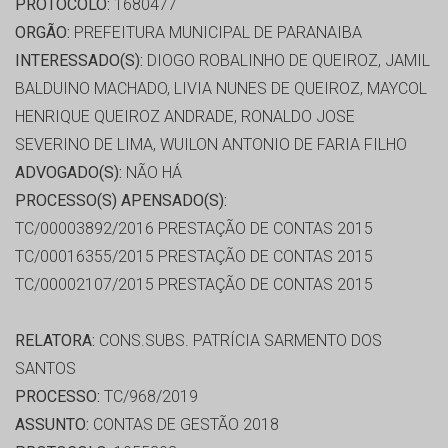
PROTOCOLO:
1680477
ORGÃO:
PREFEITURA MUNICIPAL DE PARANAIBA
INTERESSADO(S):
DIOGO ROBALINHO DE QUEIROZ, JAMIL
BALDUINO MACHADO, LIVIA NUNES DE QUEIROZ, MAYCOL
HENRIQUE QUEIROZ ANDRADE, RONALDO JOSE
SEVERINO DE LIMA, WUILON ANTONIO DE FARIA FILHO
ADVOGADO(S):
NÃO HÁ
PROCESSO(S) APENSADO(S):
TC/00003892/2016 PRESTAÇÃO DE CONTAS 2015
TC/00016355/2015 PRESTAÇÃO DE CONTAS 2015
TC/00002107/2015 PRESTAÇÃO DE CONTAS 2015
RELATORA:
CONS.SUBS. PATRÍCIA SARMENTO DOS
SANTOS
PROCESSO:
TC/968/2019
ASSUNTO:
CONTAS DE GESTÃO 2018