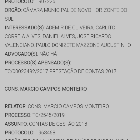
PROTOCOLO:
1907226
ORGÃO:
CÂMARA MUNICIPAL DE NOVO HORIZONTE DO
SUL
INTERESSADO(S):
ADEMIR DE OLIVEIRA, CARLITO
CORREIA ALVES, DANIEL ALVES, JOSE RICARDO
VALENCIANO, PAULO DONIZETE MAZZONE AUGUSTINHO
ADVOGADO(S):
NÃO HÁ
PROCESSO(S) APENSADO(S):
TC/00023492/2017 PRESTAÇÃO DE CONTAS 2017
CONS. MARCIO CAMPOS MONTEIRO
RELATOR:
CONS. MARCIO CAMPOS MONTEIRO
PROCESSO:
TC/2545/2019
ASSUNTO:
CONTAS DE GESTÃO 2018
PROTOCOLO:
1963468