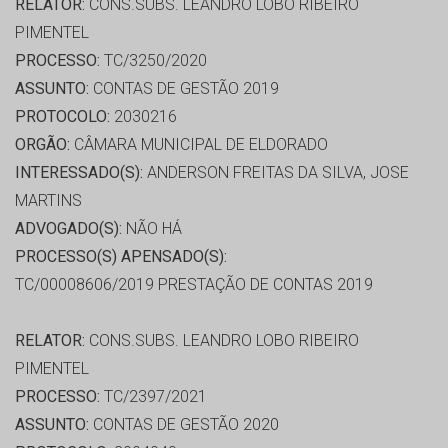
RELATOR:
CONS.SUBS. LEANDRO LOBO RIBEIRO
PIMENTEL
PROCESSO:
TC/3250/2020
ASSUNTO:
CONTAS DE GESTÃO 2019
PROTOCOLO:
2030216
ORGÃO:
CÂMARA MUNICIPAL DE ELDORADO
INTERESSADO(S):
ANDERSON FREITAS DA SILVA, JOSE
MARTINS
ADVOGADO(S):
NÃO HÁ
PROCESSO(S) APENSADO(S):
TC/00008606/2019 PRESTAÇÃO DE CONTAS 2019
RELATOR:
CONS.SUBS. LEANDRO LOBO RIBEIRO
PIMENTEL
PROCESSO:
TC/2397/2021
ASSUNTO:
CONTAS DE GESTÃO 2020