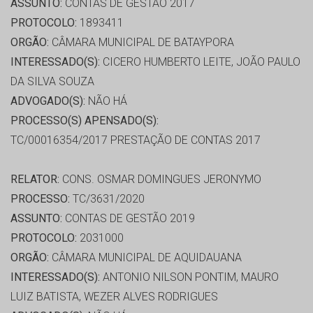
ASSUNTO:
CONTAS DE GESTÃO 2017
PROTOCOLO:
1893411
ORGÃO:
CÂMARA MUNICIPAL DE BATAYPORA
INTERESSADO(S):
CICERO HUMBERTO LEITE, JOÃO PAULO
DA SILVA SOUZA
ADVOGADO(S):
NÃO HÁ
PROCESSO(S) APENSADO(S):
TC/00016354/2017 PRESTAÇÃO DE CONTAS 2017
RELATOR:
CONS. OSMAR DOMINGUES JERONYMO
PROCESSO:
TC/3631/2020
ASSUNTO:
CONTAS DE GESTÃO 2019
PROTOCOLO:
2031000
ORGÃO:
CÂMARA MUNICIPAL DE AQUIDAUANA
INTERESSADO(S):
ANTONIO NILSON PONTIM, MAURO
LUIZ BATISTA, WEZER ALVES RODRIGUES