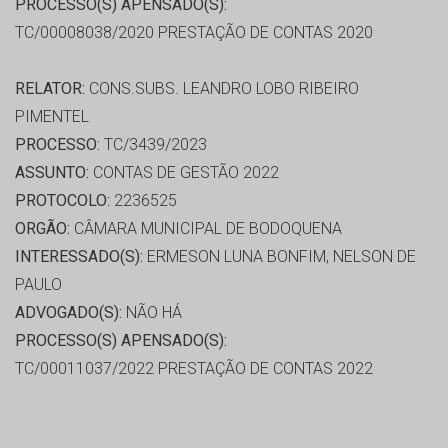
PROCESSO(S) APENSADO(S):
TC/00008038/2020 PRESTAÇÃO DE CONTAS 2020
RELATOR:
CONS.SUBS. LEANDRO LOBO RIBEIRO
PIMENTEL
PROCESSO:
TC/3439/2023
ASSUNTO:
CONTAS DE GESTÃO 2022
PROTOCOLO:
2236525
ORGÃO:
CÂMARA MUNICIPAL DE BODOQUENA
INTERESSADO(S):
ERMESON LUNA BONFIM, NELSON DE
PAULO
ADVOGADO(S):
NÃO HÁ
PROCESSO(S) APENSADO(S):
TC/00011037/2022 PRESTAÇÃO DE CONTAS 2022