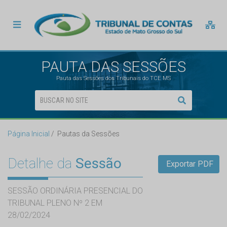
PAUTA DAS SESSÕES
Pauta das Sessões dos Tribunais do TCE MS
Página Inicial
Pautas da Sessões
Detalhe da
Sessão
Exportar PDF
SESSÃO ORDINÁRIA PRESENCIAL DO
TRIBUNAL PLENO Nº 2 EM
28/02/2024