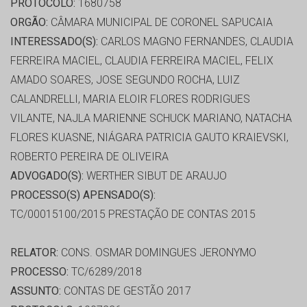
PROTOCOLO:
1680758
ORGÃO:
CÂMARA MUNICIPAL DE CORONEL SAPUCAIA
INTERESSADO(S):
CARLOS MAGNO FERNANDES, CLAUDIA
FERREIRA MACIEL, CLAUDIA FERREIRA MACIEL, FELIX
AMADO SOARES, JOSE SEGUNDO ROCHA, LUIZ
CALANDRELLI, MARIA ELOIR FLORES RODRIGUES
VILANTE, NAJLA MARIENNE SCHUCK MARIANO, NATACHA
FLORES KUASNE, NIÁGARA PATRICIA GAUTO KRAIEVSKI,
ROBERTO PEREIRA DE OLIVEIRA
ADVOGADO(S):
WERTHER SIBUT DE ARAUJO
PROCESSO(S) APENSADO(S):
TC/00015100/2015 PRESTAÇÃO DE CONTAS 2015
RELATOR:
CONS. OSMAR DOMINGUES JERONYMO
PROCESSO:
TC/6289/2018
ASSUNTO:
CONTAS DE GESTÃO 2017