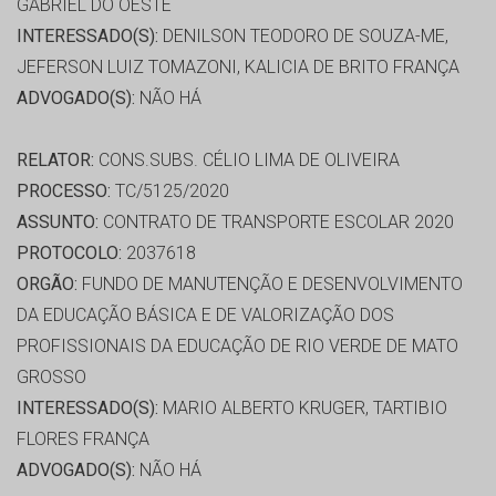
GABRIEL DO OESTE
INTERESSADO(S):
DENILSON TEODORO DE SOUZA-ME,
JEFERSON LUIZ TOMAZONI, KALICIA DE BRITO FRANÇA
ADVOGADO(S):
NÃO HÁ
RELATOR:
CONS.SUBS. CÉLIO LIMA DE OLIVEIRA
PROCESSO:
TC/5125/2020
ASSUNTO:
CONTRATO DE TRANSPORTE ESCOLAR 2020
PROTOCOLO:
2037618
ORGÃO:
FUNDO DE MANUTENÇÃO E DESENVOLVIMENTO
DA EDUCAÇÃO BÁSICA E DE VALORIZAÇÃO DOS
PROFISSIONAIS DA EDUCAÇÃO DE RIO VERDE DE MATO
GROSSO
INTERESSADO(S):
MARIO ALBERTO KRUGER, TARTIBIO
FLORES FRANÇA
ADVOGADO(S):
NÃO HÁ