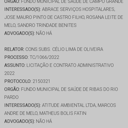
ORGÃO:
FUNDO MUNICIPAL DE SAÚDE DE CAMPO GRANDE
INTERESSADO(S):
ABRACE SERVIÇOS HOSPITALARES,
JOSE MAURO PINTO DE CASTRO FILHO, ROSANA LEITE DE
MELO, SANDRO TRINDADE BENITES
ADVOGADO(S):
NÃO HÁ
RELATOR:
CONS.SUBS. CÉLIO LIMA DE OLIVEIRA
PROCESSO:
TC/1066/2022
ASSUNTO:
LICITAÇÃO E CONTRATO ADMINISTRATIVO
2022
PROTOCOLO:
2150321
ORGÃO:
FUNDO MUNICIPAL DE SAÚDE DE RIBAS DO RIO
PARDO
INTERESSADO(S):
ATITUDE AMBIENTAL LTDA, MARCOS
ANDRE DE MELO, MATHEUS BOLIS FATIN
ADVOGADO(S):
NÃO HÁ