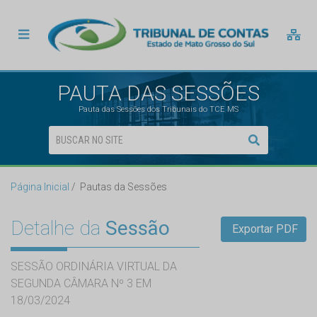
PAUTA DAS SESSÕES
Pauta das Sessões dos Tribunais do TCE MS
Página Inicial
Pautas da Sessões
Detalhe da
Sessão
Exportar PDF
SESSÃO ORDINÁRIA VIRTUAL DA
SEGUNDA CÂMARA Nº 3 EM
18/03/2024