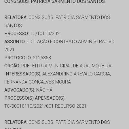
CONS.SUBS. PATRÍCIA SARMENTO DOS SANTOS
RELATORA:
CONS.SUBS. PATRÍCIA SARMENTO DOS
SANTOS
PROCESSO:
TC/10110/2021
ASSUNTO:
LICITAÇÃO E CONTRATO ADMINISTRATIVO
2021
PROTOCOLO:
2125363
ORGÃO:
PREFEITURA MUNICIPAL DE ARAL MOREIRA
INTERESSADO(S):
ALEXANDRINO ARÉVALO GARCIA,
FERNANDA GONÇALVES MOURA
ADVOGADO(S):
NÃO HÁ
PROCESSO(S) APENSADO(S):
TC/00010110/2021/001 RECURSO 2021
RELATORA:
CONS.SUBS. PATRÍCIA SARMENTO DOS