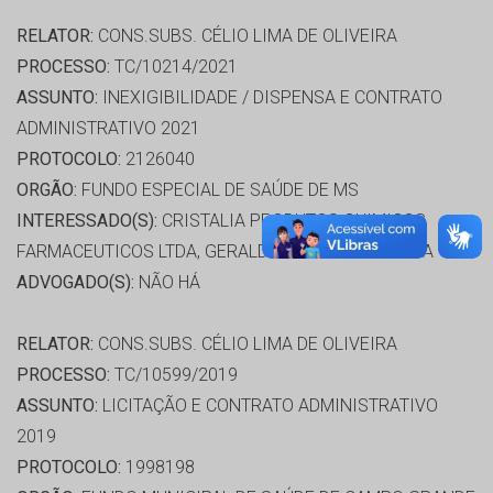
RELATOR:
CONS.SUBS. CÉLIO LIMA DE OLIVEIRA
PROCESSO:
TC/10214/2021
ASSUNTO:
INEXIGIBILIDADE / DISPENSA E CONTRATO
ADMINISTRATIVO 2021
PROTOCOLO:
2126040
ORGÃO:
FUNDO ESPECIAL DE SAÚDE DE MS
INTERESSADO(S):
CRISTALIA PRODUTOS QUIMICOS
FARMACEUTICOS LTDA, GERALDO RESENDE PEREIRA
ADVOGADO(S):
NÃO HÁ
RELATOR:
CONS.SUBS. CÉLIO LIMA DE OLIVEIRA
PROCESSO:
TC/10599/2019
ASSUNTO:
LICITAÇÃO E CONTRATO ADMINISTRATIVO
2019
PROTOCOLO:
1998198