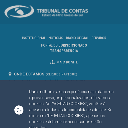
INSTITUCIONAL
NOTÍCIAS
DIÁRIO OFICIAL
SERVIDOR
PORTAL DO
JURISDICIONADO
TRANSPARÊNCIA
MAPA DO SITE
ONDE ESTAMOS
(CLIQUE E NAVEGUE)
Av. Des. José Nunes da Cunha, bloco
(67) 3317-1500
29
Seg à Sex das 07 as 13h
Para melhorar a sua experiência na plataforma
Campo Grande/MS
CEP: 79031-310
e prover serviços personalizados, utilizamos
cookies. Ao "ACEITAR COOKIES", você terá
acesso a todas as funcionalidades do site. Se
clicar em "REJEITAR COOKIES", apenas os
SIGA NOSSAS REDES SOCIAIS
cookies estritamente necessários serão
Linked In
Youtube
Facebook
X
Instagram
utilizados.