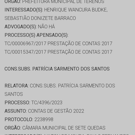
ORGÃO:
PREFEITURA MUNICIPAL DE TERENOS
INTERESSADO(S):
HENRIQUE WANCURA BUDKE,
SEBASTIÃO DONIZETE BARRACO
ADVOGADO(S):
NÃO HÁ
PROCESSO(S) APENSADO(S):
TC/00006967/2017 PRESTAÇÃO DE CONTAS 2017
TC/00015347/2017 PRESTAÇÃO DE CONTAS 2017
CONS.SUBS. PATRÍCIA SARMENTO DOS SANTOS
RELATORA:
CONS.SUBS. PATRÍCIA SARMENTO DOS
SANTOS
PROCESSO:
TC/4396/2023
ASSUNTO:
CONTAS DE GESTÃO 2022
PROTOCOLO:
2238998
ORGÃO:
CÂMARA MUNICIPAL DE SETE QUEDAS