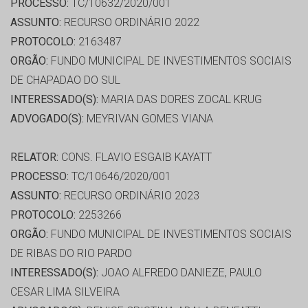
PROCESSO:
TC/10632/2020/001
ASSUNTO:
RECURSO ORDINÁRIO 2022
PROTOCOLO:
2163487
ORGÃO:
FUNDO MUNICIPAL DE INVESTIMENTOS SOCIAIS
DE CHAPADAO DO SUL
INTERESSADO(S):
MARIA DAS DORES ZOCAL KRUG
ADVOGADO(S):
MEYRIVAN GOMES VIANA
RELATOR:
CONS. FLAVIO ESGAIB KAYATT
PROCESSO:
TC/10646/2020/001
ASSUNTO:
RECURSO ORDINÁRIO 2023
PROTOCOLO:
2253266
ORGÃO:
FUNDO MUNICIPAL DE INVESTIMENTOS SOCIAIS
DE RIBAS DO RIO PARDO
INTERESSADO(S):
JOAO ALFREDO DANIEZE, PAULO
CESAR LIMA SILVEIRA