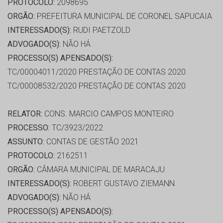
PROTOCOLO:
2098695
ORGÃO:
PREFEITURA MUNICIPAL DE CORONEL SAPUCAIA
INTERESSADO(S):
RUDI PAETZOLD
ADVOGADO(S):
NÃO HÁ
PROCESSO(S) APENSADO(S):
TC/00004011/2020 PRESTAÇÃO DE CONTAS 2020
TC/00008532/2020 PRESTAÇÃO DE CONTAS 2020
RELATOR:
CONS. MARCIO CAMPOS MONTEIRO
PROCESSO:
TC/3923/2022
ASSUNTO:
CONTAS DE GESTÃO 2021
PROTOCOLO:
2162511
ORGÃO:
CÂMARA MUNICIPAL DE MARACAJU
INTERESSADO(S):
ROBERT GUSTAVO ZIEMANN
ADVOGADO(S):
NÃO HÁ
PROCESSO(S) APENSADO(S):