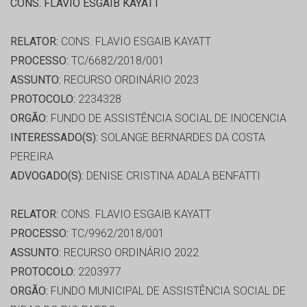
CONS. FLAVIO ESGAIB KAYATT
RELATOR:
CONS. FLAVIO ESGAIB KAYATT
PROCESSO:
TC/6682/2018/001
ASSUNTO:
RECURSO ORDINÁRIO 2023
PROTOCOLO:
2234328
ORGÃO:
FUNDO DE ASSISTÊNCIA SOCIAL DE INOCENCIA
INTERESSADO(S):
SOLANGE BERNARDES DA COSTA
PEREIRA
ADVOGADO(S):
DENISE CRISTINA ADALA BENFATTI
RELATOR:
CONS. FLAVIO ESGAIB KAYATT
PROCESSO:
TC/9962/2018/001
ASSUNTO:
RECURSO ORDINÁRIO 2022
PROTOCOLO:
2203977
ORGÃO:
FUNDO MUNICIPAL DE ASSISTÊNCIA SOCIAL DE