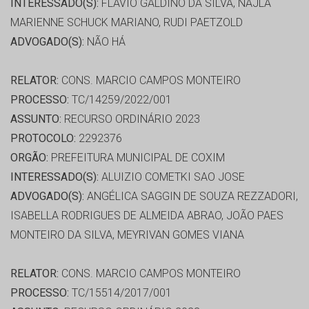
INTERESSADO(S):
FLAVIO GALDINO DA SILVA, NAJLA
MARIENNE SCHUCK MARIANO, RUDI PAETZOLD
ADVOGADO(S):
NÃO HÁ
RELATOR:
CONS. MARCIO CAMPOS MONTEIRO
PROCESSO:
TC/14259/2022/001
ASSUNTO:
RECURSO ORDINÁRIO 2023
PROTOCOLO:
2292376
ORGÃO:
PREFEITURA MUNICIPAL DE COXIM
INTERESSADO(S):
ALUIZIO COMETKI SAO JOSE
ADVOGADO(S):
ANGÉLICA SAGGIN DE SOUZA REZZADORI,
ISABELLA RODRIGUES DE ALMEIDA ABRAO, JOÃO PAES
MONTEIRO DA SILVA, MEYRIVAN GOMES VIANA
RELATOR:
CONS. MARCIO CAMPOS MONTEIRO
PROCESSO:
TC/15514/2017/001