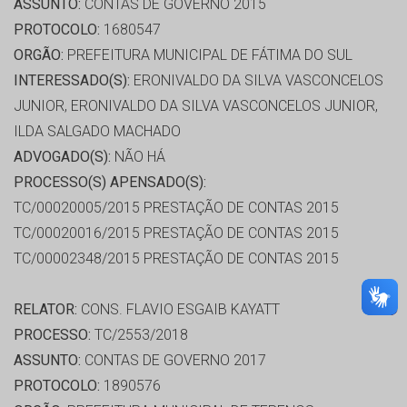
ASSUNTO:
CONTAS DE GOVERNO 2015
PROTOCOLO:
1680547
ORGÃO:
PREFEITURA MUNICIPAL DE FÁTIMA DO SUL
INTERESSADO(S):
ERONIVALDO DA SILVA VASCONCELOS
JUNIOR, ERONIVALDO DA SILVA VASCONCELOS JUNIOR,
ILDA SALGADO MACHADO
ADVOGADO(S):
NÃO HÁ
PROCESSO(S) APENSADO(S):
TC/00020005/2015 PRESTAÇÃO DE CONTAS 2015
TC/00020016/2015 PRESTAÇÃO DE CONTAS 2015
TC/00002348/2015 PRESTAÇÃO DE CONTAS 2015
RELATOR:
CONS. FLAVIO ESGAIB KAYATT
PROCESSO:
TC/2553/2018
ASSUNTO:
CONTAS DE GOVERNO 2017
PROTOCOLO:
1890576