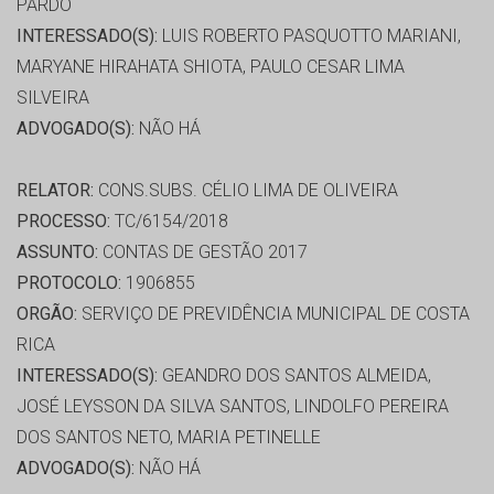
PARDO
INTERESSADO(S):
LUIS ROBERTO PASQUOTTO MARIANI,
MARYANE HIRAHATA SHIOTA, PAULO CESAR LIMA
SILVEIRA
ADVOGADO(S):
NÃO HÁ
RELATOR:
CONS.SUBS. CÉLIO LIMA DE OLIVEIRA
PROCESSO:
TC/6154/2018
ASSUNTO:
CONTAS DE GESTÃO 2017
PROTOCOLO:
1906855
ORGÃO:
SERVIÇO DE PREVIDÊNCIA MUNICIPAL DE COSTA
RICA
INTERESSADO(S):
GEANDRO DOS SANTOS ALMEIDA,
JOSÉ LEYSSON DA SILVA SANTOS, LINDOLFO PEREIRA
DOS SANTOS NETO, MARIA PETINELLE
ADVOGADO(S):
NÃO HÁ