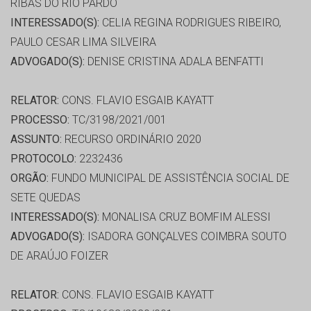
RIBAS DO RIO PARDO
INTERESSADO(S):
CELIA REGINA RODRIGUES RIBEIRO,
PAULO CESAR LIMA SILVEIRA
ADVOGADO(S):
DENISE CRISTINA ADALA BENFATTI
RELATOR:
CONS. FLAVIO ESGAIB KAYATT
PROCESSO:
TC/3198/2021/001
ASSUNTO:
RECURSO ORDINÁRIO 2020
PROTOCOLO:
2232436
ORGÃO:
FUNDO MUNICIPAL DE ASSISTÊNCIA SOCIAL DE
SETE QUEDAS
INTERESSADO(S):
MONALISA CRUZ BOMFIM ALESSI
ADVOGADO(S):
ISADORA GONÇALVES COIMBRA SOUTO
DE ARAÚJO FOIZER
RELATOR:
CONS. FLAVIO ESGAIB KAYATT