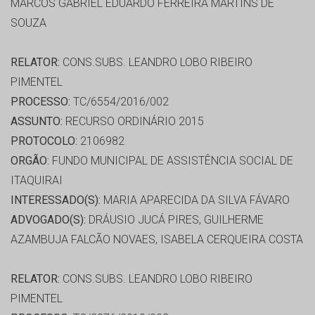
MARCOS GABRIEL EDUARDO FERREIRA MARTINS DE
SOUZA
RELATOR:
CONS.SUBS. LEANDRO LOBO RIBEIRO
PIMENTEL
PROCESSO:
TC/6554/2016/002
ASSUNTO:
RECURSO ORDINÁRIO 2015
PROTOCOLO:
2106982
ORGÃO:
FUNDO MUNICIPAL DE ASSISTÊNCIA SOCIAL DE
ITAQUIRAI
INTERESSADO(S):
MARIA APARECIDA DA SILVA FÁVARO
ADVOGADO(S):
DRÁUSIO JUCÁ PIRES, GUILHERME
AZAMBUJA FALCÃO NOVAES, ISABELA CERQUEIRA COSTA
RELATOR:
CONS.SUBS. LEANDRO LOBO RIBEIRO
PIMENTEL