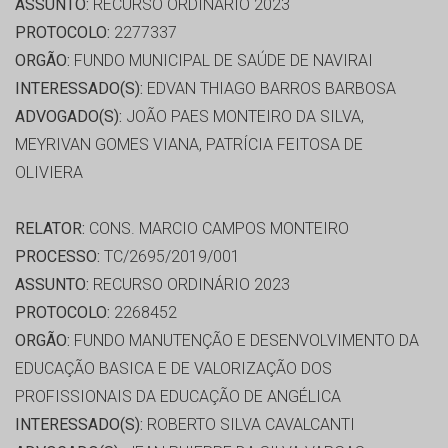
ASSUNTO:
RECURSO ORDINÁRIO 2023
PROTOCOLO:
2277337
ORGÃO:
FUNDO MUNICIPAL DE SAÚDE DE NAVIRAI
INTERESSADO(S):
EDVAN THIAGO BARROS BARBOSA
ADVOGADO(S):
JOÃO PAES MONTEIRO DA SILVA,
MEYRIVAN GOMES VIANA, PATRÍCIA FEITOSA DE
OLIVIERA
RELATOR:
CONS. MARCIO CAMPOS MONTEIRO
PROCESSO:
TC/2695/2019/001
ASSUNTO:
RECURSO ORDINÁRIO 2023
PROTOCOLO:
2268452
ORGÃO:
FUNDO MANUTENÇÃO E DESENVOLVIMENTO DA
EDUCAÇÃO BASICA E DE VALORIZAÇÃO DOS
PROFISSIONAIS DA EDUCAÇÃO DE ANGÉLICA
INTERESSADO(S):
ROBERTO SILVA CAVALCANTI