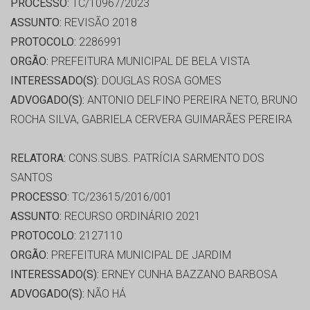
PROCESSO:
TC/10967/2023
ASSUNTO:
REVISÃO 2018
PROTOCOLO:
2286991
ORGÃO:
PREFEITURA MUNICIPAL DE BELA VISTA
INTERESSADO(S):
DOUGLAS ROSA GOMES
ADVOGADO(S):
ANTONIO DELFINO PEREIRA NETO, BRUNO
ROCHA SILVA, GABRIELA CERVERA GUIMARÃES PEREIRA
RELATORA:
CONS.SUBS. PATRÍCIA SARMENTO DOS
SANTOS
PROCESSO:
TC/23615/2016/001
ASSUNTO:
RECURSO ORDINÁRIO 2021
PROTOCOLO:
2127110
ORGÃO:
PREFEITURA MUNICIPAL DE JARDIM
INTERESSADO(S):
ERNEY CUNHA BAZZANO BARBOSA
ADVOGADO(S):
NÃO HÁ