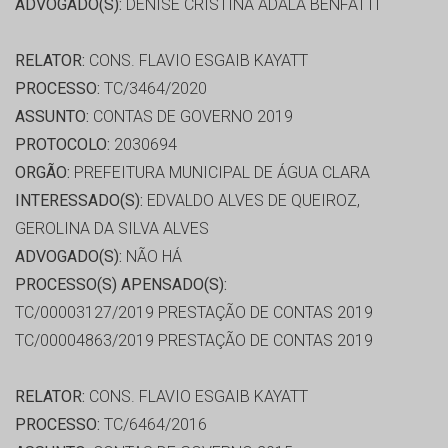
ADVOGADO(S):
DENISE CRISTINA ADALA BENFATTI
RELATOR:
CONS. FLAVIO ESGAIB KAYATT
PROCESSO:
TC/3464/2020
ASSUNTO:
CONTAS DE GOVERNO 2019
PROTOCOLO:
2030694
ORGÃO:
PREFEITURA MUNICIPAL DE ÁGUA CLARA
INTERESSADO(S):
EDVALDO ALVES DE QUEIROZ,
GEROLINA DA SILVA ALVES
ADVOGADO(S):
NÃO HÁ
PROCESSO(S) APENSADO(S):
TC/00003127/2019 PRESTAÇÃO DE CONTAS 2019
TC/00004863/2019 PRESTAÇÃO DE CONTAS 2019
RELATOR:
CONS. FLAVIO ESGAIB KAYATT
PROCESSO:
TC/6464/2016