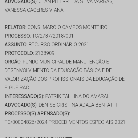
ADVOGADO(S):
JEAN PHIERRE DA SILVA VARGAS,
VANESSA CACERES VIANA
RELATOR:
CONS. MARCIO CAMPOS MONTEIRO
PROCESSO:
TC/2787/2018/001
ASSUNTO:
RECURSO ORDINÁRIO 2021
PROTOCOLO:
2138909
ORGÃO:
FUNDO MUNICIPAL DE MANUTENÇÃO E
DESENVOLVIMENTO DA EDUCAÇÃO BÁSICA E DE
VALORIZAÇÃO DOS PROFISSIONAIS DA EDUCAÇÃO DE
FIGUEIRÃO
INTERESSADO(S):
PATRIK TALHINA DO AMARAL
ADVOGADO(S):
DENISE CRISTINA ADALA BENFATTI
PROCESSO(S) APENSADO(S):
TC/00004826/2024 PROCEDIMENTOS ESPECIAIS 2021