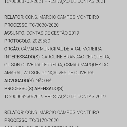
TC/00008703/2021 PRESTAÇÃO DE CONTAS 2021
RELATOR:
CONS. MARCIO CAMPOS MONTEIRO
PROCESSO:
TC/3030/2020
ASSUNTO:
CONTAS DE GESTÃO 2019
PROTOCOLO:
2029530
ORGÃO:
CÂMARA MUNICIPAL DE ARAL MOREIRA
INTERESSADO(S):
CAROLINE BRANDAO CERQUEIRA,
GILSON OLIVEIRA FERREIRA, OSMAR MARQUES DO
AMARAL, WILSON GONÇALVES DE OLIVEIRA
ADVOGADO(S):
NÃO HÁ
PROCESSO(S) APENSADO(S):
TC/00008230/2019 PRESTAÇÃO DE CONTAS 2019
RELATOR:
CONS. MARCIO CAMPOS MONTEIRO
PROCESSO:
TC/3178/2020