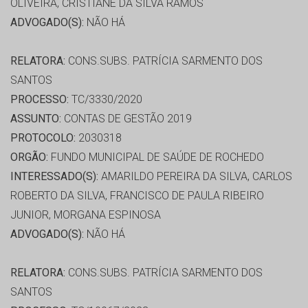
OLIVEIRA, CRISTIANE DA SILVA RAMOS
ADVOGADO(S):
NÃO HÁ
RELATORA:
CONS.SUBS. PATRÍCIA SARMENTO DOS
SANTOS
PROCESSO:
TC/3330/2020
ASSUNTO:
CONTAS DE GESTÃO 2019
PROTOCOLO:
2030318
ORGÃO:
FUNDO MUNICIPAL DE SAÚDE DE ROCHEDO
INTERESSADO(S):
AMARILDO PEREIRA DA SILVA, CARLOS
ROBERTO DA SILVA, FRANCISCO DE PAULA RIBEIRO
JUNIOR, MORGANA ESPINOSA
ADVOGADO(S):
NÃO HÁ
RELATORA:
CONS.SUBS. PATRÍCIA SARMENTO DOS
SANTOS