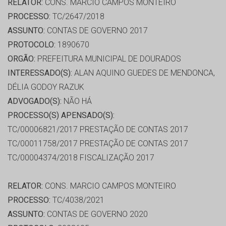
RELATOR:
CONS. MARCIO CAMPOS MONTEIRO
PROCESSO:
TC/2647/2018
ASSUNTO:
CONTAS DE GOVERNO 2017
PROTOCOLO:
1890670
ORGÃO:
PREFEITURA MUNICIPAL DE DOURADOS
INTERESSADO(S):
ALAN AQUINO GUEDES DE MENDONCA,
DÉLIA GODOY RAZUK
ADVOGADO(S):
NÃO HÁ
PROCESSO(S) APENSADO(S):
TC/00006821/2017 PRESTAÇÃO DE CONTAS 2017
TC/00011758/2017 PRESTAÇÃO DE CONTAS 2017
TC/00004374/2018 FISCALIZAÇÃO 2017
RELATOR:
CONS. MARCIO CAMPOS MONTEIRO
PROCESSO:
TC/4038/2021
ASSUNTO:
CONTAS DE GOVERNO 2020