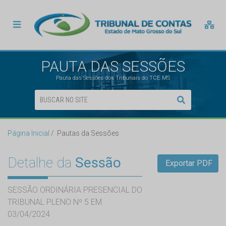
PAUTA DAS SESSÕES
Pauta das Sessões dos Tribunais do TCE MS
Página Inicial
Pautas da Sessões
Detalhe da
Sessão
Exportar PDF
SESSÃO ORDINÁRIA PRESENCIAL DO
TRIBUNAL PLENO Nº 5 EM
03/04/2024