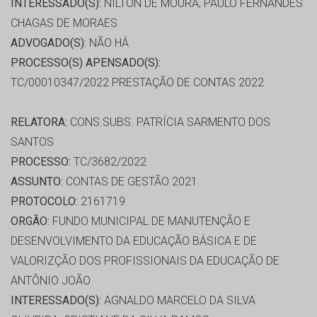
INTERESSADO(S):
NILTON DE MOURA, PAULO FERNANDES
CHAGAS DE MORAES
ADVOGADO(S):
NÃO HÁ
PROCESSO(S) APENSADO(S):
TC/00010347/2022 PRESTAÇÃO DE CONTAS 2022
RELATORA:
CONS.SUBS. PATRÍCIA SARMENTO DOS
SANTOS
PROCESSO:
TC/3682/2022
ASSUNTO:
CONTAS DE GESTÃO 2021
PROTOCOLO:
2161719
ORGÃO:
FUNDO MUNICIPAL DE MANUTENÇÃO E
DESENVOLVIMENTO DA EDUCAÇÃO BÁSICA E DE
VALORIZÇÃO DOS PROFISSIONAIS DA EDUCAÇÃO DE
ANTÔNIO JOÃO
INTERESSADO(S):
AGNALDO MARCELO DA SILVA