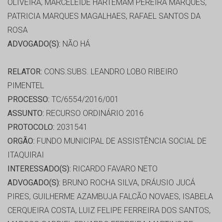
OLIVEIRA, MARCELEIDE HARTEMAM PEREIRA MARQUES,
PATRICIA MARQUES MAGALHAES, RAFAEL SANTOS DA
ROSA
ADVOGADO(S):
NÃO HÁ
RELATOR:
CONS.SUBS. LEANDRO LOBO RIBEIRO
PIMENTEL
PROCESSO:
TC/6554/2016/001
ASSUNTO:
RECURSO ORDINÁRIO 2016
PROTOCOLO:
2031541
ORGÃO:
FUNDO MUNICIPAL DE ASSISTÊNCIA SOCIAL DE
ITAQUIRAI
INTERESSADO(S):
RICARDO FAVARO NETO
ADVOGADO(S):
BRUNO ROCHA SILVA, DRÁUSIO JUCÁ
PIRES, GUILHERME AZAMBUJA FALCÃO NOVAES, ISABELA
CERQUEIRA COSTA, LUIZ FELIPE FERREIRA DOS SANTOS,