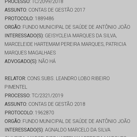
PROCESSO:
TC/2099/2018
ASSUNTO:
CONTAS DE GESTÃO 2017
PROTOCOLO:
1889486
ORGÃO:
FUNDO MUNICIPAL DE SAÚDE DE ANTÔNIO JOÃO
INTERESSADO(S):
GEISYCLEIA MARQUES DA SILVA,
MARCELEIDE HARTEMAM PEREIRA MARQUES, PATRICIA
MARQUES MAGALHAES
ADVOGADO(S):
NÃO HÁ
RELATOR:
CONS.SUBS. LEANDRO LOBO RIBEIRO
PIMENTEL
PROCESSO:
TC/2321/2019
ASSUNTO:
CONTAS DE GESTÃO 2018
PROTOCOLO:
1962870
ORGÃO:
FUNDO MUNICIPAL DE SAÚDE DE ANTÔNIO JOÃO
INTERESSADO(S):
AGNALDO MARCELO DA SILVA