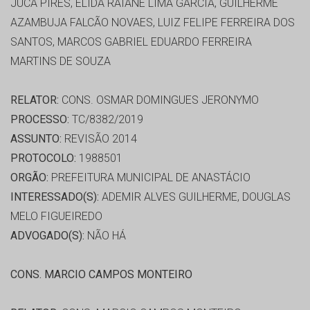
JUCÁ PIRES, ÉLIDA RAIANE LIMA GARCIA, GUILHERME
AZAMBUJA FALCÃO NOVAES, LUIZ FELIPE FERREIRA DOS
SANTOS, MARCOS GABRIEL EDUARDO FERREIRA
MARTINS DE SOUZA
RELATOR:
CONS. OSMAR DOMINGUES JERONYMO
PROCESSO:
TC/8382/2019
ASSUNTO:
REVISÃO 2014
PROTOCOLO:
1988501
ORGÃO:
PREFEITURA MUNICIPAL DE ANASTÁCIO
INTERESSADO(S):
ADEMIR ALVES GUILHERME, DOUGLAS
MELO FIGUEIREDO
ADVOGADO(S):
NÃO HÁ
CONS. MARCIO CAMPOS MONTEIRO