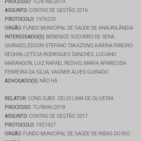
PROCESSO:
TC/4766/2019
ASSUNTO:
CONTAS DE GESTÃO 2016
PROTOCOLO:
1976233
ORGÃO:
FUNDO MUNICIPAL DE SAÚDE DE ANAURILÂNDIA
INTERESSADO(S):
BERENICE SOCORRO DE SENA
GUIRADO, EDSON STEFANO TAKAZONO, KARINA RIBEIRO
REGHIN, LETÍCIA RODRIGUES SANCHES, LUCIANO
MARANGON, LUIZ RAFAEL REDIVO, MARIA APARECIDA
FERREIRA DA SILVA, VAGNER ALVES GUIRADO
ADVOGADO(S):
NÃO HÁ
RELATOR:
CONS.SUBS. CÉLIO LIMA DE OLIVEIRA
PROCESSO:
TC/9696/2018
ASSUNTO:
CONTAS DE GESTÃO 2017
PROTOCOLO:
1927427
ORGÃO:
FUNDO MUNICIPAL DE SAÚDE DE RIBAS DO RIO