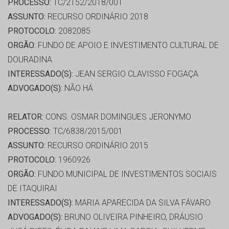
PROCESSO:
TC/2152/2018/001
ASSUNTO:
RECURSO ORDINÁRIO 2018
PROTOCOLO:
2082085
ORGÃO:
FUNDO DE APOIO E INVESTIMENTO CULTURAL DE
DOURADINA
INTERESSADO(S):
JEAN SERGIO CLAVISSO FOGAÇA
ADVOGADO(S):
NÃO HÁ
RELATOR:
CONS. OSMAR DOMINGUES JERONYMO
PROCESSO:
TC/6838/2015/001
ASSUNTO:
RECURSO ORDINÁRIO 2015
PROTOCOLO:
1960926
ORGÃO:
FUNDO MUNICIPAL DE INVESTIMENTOS SOCIAIS
DE ITAQUIRAI
INTERESSADO(S):
MARIA APARECIDA DA SILVA FÁVARO
ADVOGADO(S):
BRUNO OLIVEIRA PINHEIRO, DRÁUSIO