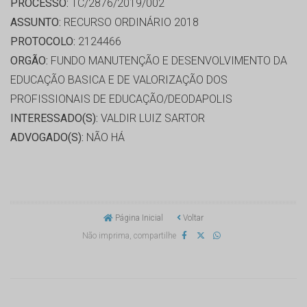
PROCESSO:
TC/2876/2019/002
ASSUNTO:
RECURSO ORDINÁRIO 2018
PROTOCOLO:
2124466
ORGÃO:
FUNDO MANUTENÇÃO E DESENVOLVIMENTO DA
EDUCAÇÃO BASICA E DE VALORIZAÇÃO DOS
PROFISSIONAIS DE EDUCAÇÃO/DEODAPOLIS
INTERESSADO(S):
VALDIR LUIZ SARTOR
ADVOGADO(S):
NÃO HÁ
Página Inicial
Voltar
Não imprima, compartilhe