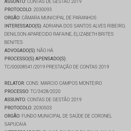
ASSUNTO:
CONTAS DE GESTÃO 2019
PROTOCOLO:
2030093
ORGÃO:
CÂMARA MUNICIPAL DE PARANHOS
INTERESSADO(S):
ADRIANA DOS SANTOS ALVES RIBEIRO,
DENILSON APARECIDO RAFAINE, ELIZABETH BRITES
BENITES
ADVOGADO(S):
NÃO HÁ
PROCESSO(S) APENSADO(S):
TC/00008541/2019 PRESTAÇÃO DE CONTAS 2019
RELATOR:
CONS. MARCIO CAMPOS MONTEIRO
PROCESSO:
TC/3428/2020
ASSUNTO:
CONTAS DE GESTÃO 2019
PROTOCOLO:
2030503
ORGÃO:
FUNDO MUNICIPAL DE SAÚDE DE CORONEL
SAPUCAIA