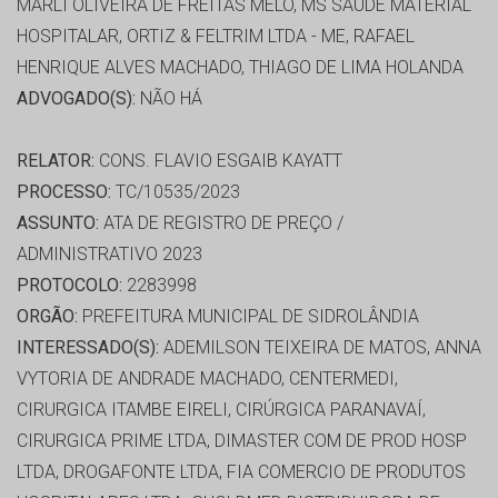
MARLI OLIVEIRA DE FREITAS MELO, MS SAUDE MATERIAL
HOSPITALAR, ORTIZ & FELTRIM LTDA - ME, RAFAEL
HENRIQUE ALVES MACHADO, THIAGO DE LIMA HOLANDA
ADVOGADO(S):
NÃO HÁ
RELATOR:
CONS. FLAVIO ESGAIB KAYATT
PROCESSO:
TC/10535/2023
ASSUNTO:
ATA DE REGISTRO DE PREÇO /
ADMINISTRATIVO 2023
PROTOCOLO:
2283998
ORGÃO:
PREFEITURA MUNICIPAL DE SIDROLÂNDIA
INTERESSADO(S):
ADEMILSON TEIXEIRA DE MATOS, ANNA
VYTORIA DE ANDRADE MACHADO, CENTERMEDI,
CIRURGICA ITAMBE EIRELI, CIRÚRGICA PARANAVAÍ,
CIRURGICA PRIME LTDA, DIMASTER COM DE PROD HOSP
LTDA, DROGAFONTE LTDA, FIA COMERCIO DE PRODUTOS