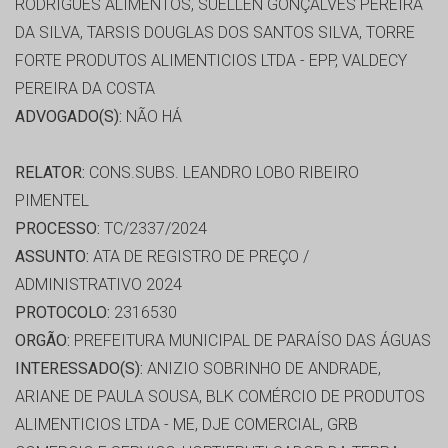
RODRIGUES ALIMENTOS, SUELLEN GONÇALVES PEREIRA
DA SILVA, TARSIS DOUGLAS DOS SANTOS SILVA, TORRE
FORTE PRODUTOS ALIMENTICIOS LTDA - EPP, VALDECY
PEREIRA DA COSTA
ADVOGADO(S):
NÃO HÁ
RELATOR:
CONS.SUBS. LEANDRO LOBO RIBEIRO
PIMENTEL
PROCESSO:
TC/2337/2024
ASSUNTO:
ATA DE REGISTRO DE PREÇO /
ADMINISTRATIVO 2024
PROTOCOLO:
2316530
ORGÃO:
PREFEITURA MUNICIPAL DE PARAÍSO DAS ÁGUAS
INTERESSADO(S):
ANIZIO SOBRINHO DE ANDRADE,
ARIANE DE PAULA SOUSA, BLK COMÉRCIO DE PRODUTOS
ALIMENTICIOS LTDA - ME, DJE COMERCIAL, GRB