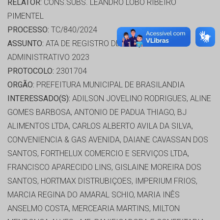
RELATOR:
CONS.SUBS. LEANDRO LOBO RIBEIRO
PIMENTEL
PROCESSO:
TC/840/2024
ASSUNTO:
ATA DE REGISTRO DE PREÇO /
ADMINISTRATIVO 2023
PROTOCOLO:
2301704
ORGÃO:
PREFEITURA MUNICIPAL DE BRASILANDIA
INTERESSADO(S):
ADILSON JOVELINO RODRIGUES, ALINE
GOMES BARBOSA, ANTONIO DE PADUA THIAGO, BJ
ALIMENTOS LTDA, CARLOS ALBERTO AVILA DA SILVA,
CONVENIENCIA & GAS AVENIDA, DAIANE CAVASSAN DOS
SANTOS, FORTHELUX COMERCIO E SERVIÇOS LTDA,
FRANCISCO APARECIDO LINS, GISLAINE MOREIRA DOS
SANTOS, HORTMAX DISTRUBIÇOES, IMPERIUM FRIOS,
MARCIA REGINA DO AMARAL SCHIO, MARIA INÊS
ANSELMO COSTA, MERCEARIA MARTINS, MILTON