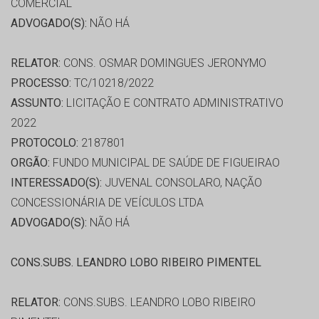
COMERCIAL
ADVOGADO(S):
NÃO HÁ
RELATOR:
CONS. OSMAR DOMINGUES JERONYMO
PROCESSO:
TC/10218/2022
ASSUNTO:
LICITAÇÃO E CONTRATO ADMINISTRATIVO
2022
PROTOCOLO:
2187801
ORGÃO:
FUNDO MUNICIPAL DE SAÚDE DE FIGUEIRAO
INTERESSADO(S):
JUVENAL CONSOLARO, NAÇÃO
CONCESSIONÁRIA DE VEÍCULOS LTDA
ADVOGADO(S):
NÃO HÁ
CONS.SUBS. LEANDRO LOBO RIBEIRO PIMENTEL
RELATOR:
CONS.SUBS. LEANDRO LOBO RIBEIRO