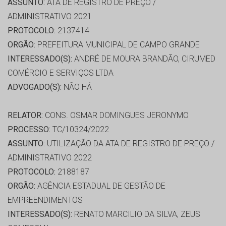
ASSUNTO:
ATA DE REGISTRO DE PREÇO /
ADMINISTRATIVO 2021
PROTOCOLO:
2137414
ORGÃO:
PREFEITURA MUNICIPAL DE CAMPO GRANDE
INTERESSADO(S):
ANDRÉ DE MOURA BRANDÃO, CIRUMED
COMÉRCIO E SERVIÇOS LTDA
ADVOGADO(S):
NÃO HÁ
RELATOR:
CONS. OSMAR DOMINGUES JERONYMO
PROCESSO:
TC/10324/2022
ASSUNTO:
UTILIZAÇÃO DA ATA DE REGISTRO DE PREÇO /
ADMINISTRATIVO 2022
PROTOCOLO:
2188187
ORGÃO:
AGÊNCIA ESTADUAL DE GESTÃO DE
EMPREENDIMENTOS
INTERESSADO(S):
RENATO MARCILIO DA SILVA, ZEUS