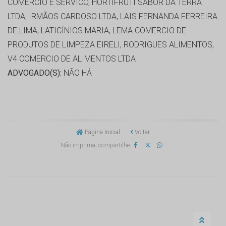
COMERCIO E SERVICO, HORTIFRUTI SABOR DA TERRA
LTDA, IRMÃOS CARDOSO LTDA, LAIS FERNANDA FERREIRA
DE LIMA, LATICÍNIOS MARIA, LEMA COMERCIO DE
PRODUTOS DE LIMPEZA EIRELI, RODRIGUES ALIMENTOS,
V4 COMERCIO DE ALIMENTOS LTDA
ADVOGADO(S):
NÃO HÁ
Página Inicial
Voltar
Não imprima, compartilhe