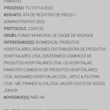
PIMENTEL
PROCESSO:
TC/15114/2022
ASSUNTO:
ATA DE REGISTRO DE PREÇO /
ADMINISTRATIVO 2022
PROTOCOLO:
2204726
ORGÃO:
FUNDO MUNICIPAL DE SAÚDE DE NIOAQUE
INTERESSADO(S):
BIOMEDICAL PRODUTOS
HOSPITALARES, BRASMED DISTRIBUIDORA DE PRODUTOS
HOSPITALARES LTDA, CENTERMEDI COMERCIO DE
PRODUTOS HOSPITALARES LTDA, CG HOSPITALAR,
DIMASTER COMERCIO DE PRODUTOS HOSPITALARES
LTDA, INOVAMED HOSPITALAR LTDA., ORTIZ & FELTRIM
LTDA - ME, PRANDO & CIA LTDA, VALDIR COUTO DE SOUZA
JÚNIOR
ADVOGADO(S):
NÃO HÁ