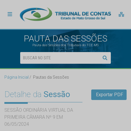
PAUTA DAS SESSÕES
Pauta das Sessões dos Tribunais do TCE MS
Página Inicial
Pautas da Sessões
Detalhe da
Sessão
Exportar PDF
SESSÃO ORDINÁRIA VIRTUAL DA
PRIMEIRA CÂMARA Nº 9 EM
06/05/2024