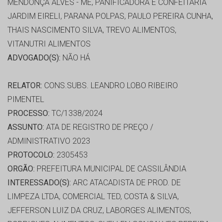
MENDONÇA ALVES - ME, PANIFICADORA E CONFEITARIA
JARDIM EIRELI, PARANA POLPAS, PAULO PEREIRA CUNHA,
THAIS NASCIMENTO SILVA, TREVO ALIMENTOS,
VITANUTRI ALIMENTOS
ADVOGADO(S):
NÃO HÁ
RELATOR:
CONS.SUBS. LEANDRO LOBO RIBEIRO
PIMENTEL
PROCESSO:
TC/1338/2024
ASSUNTO:
ATA DE REGISTRO DE PREÇO /
ADMINISTRATIVO 2023
PROTOCOLO:
2305453
ORGÃO:
PREFEITURA MUNICIPAL DE CASSILÂNDIA
INTERESSADO(S):
ARC ATACADISTA DE PROD. DE
LIMPEZA LTDA, COMERCIAL TED, COSTA & SILVA,
JEFFERSON LUIZ DA CRUZ, LABORGES ALIMENTOS,