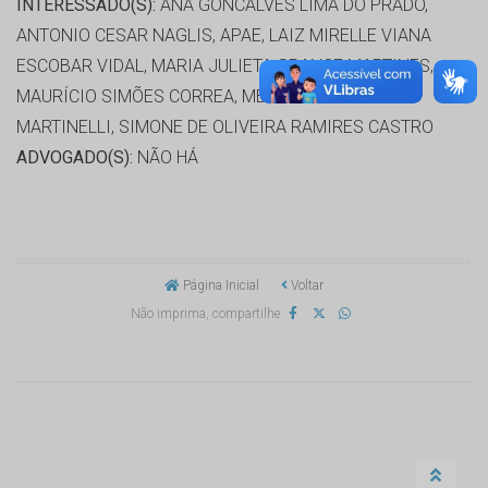
INTERESSADO(S):
ANA GONCALVES LIMA DO PRADO,
ANTONIO CESAR NAGLIS, APAE, LAIZ MIRELLE VIANA
ESCOBAR VIDAL, MARIA JULIETA GRANCE MARTINES,
MAURÍCIO SIMÕES CORREA, MELISSA APARECIDA
MARTINELLI, SIMONE DE OLIVEIRA RAMIRES CASTRO
ADVOGADO(S):
NÃO HÁ
Página Inicial
Voltar
Não imprima, compartilhe