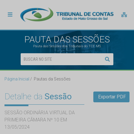
PAUTA DAS SESSÕES
Pauta das Sessões dos Tribunais do TCE MS
Página Inicial
Pautas da Sessões
Detalhe da
Sessão
Exportar PDF
SESSÃO ORDINÁRIA VIRTUAL DA
PRIMEIRA CÂMARA Nº 10 EM
13/05/2024