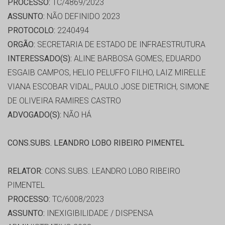
PROCESSO:
TC/4869/2023
ASSUNTO:
NÃO DEFINIDO 2023
PROTOCOLO:
2240494
ORGÃO:
SECRETARIA DE ESTADO DE INFRAESTRUTURA
INTERESSADO(S):
ALINE BARBOSA GOMES, EDUARDO
ESGAIB CAMPOS, HELIO PELUFFO FILHO, LAIZ MIRELLE
VIANA ESCOBAR VIDAL, PAULO JOSE DIETRICH, SIMONE
DE OLIVEIRA RAMIRES CASTRO
ADVOGADO(S):
NÃO HÁ
CONS.SUBS. LEANDRO LOBO RIBEIRO PIMENTEL
RELATOR:
CONS.SUBS. LEANDRO LOBO RIBEIRO
PIMENTEL
PROCESSO:
TC/6008/2023
ASSUNTO:
INEXIGIBILIDADE / DISPENSA