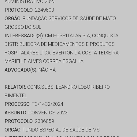
ADMINISTRATIVO 2023
PROTOCOLO:
2249800
ORGÃO:
FUNDAÇÃO SERVIÇOS DE SAÚDE DE MATO
GROSSO DO SUL
INTERESSADO(S):
CM HOSPITALAR S.A, CONQUISTA
DISTRIBUIDORA DE MEDICAMENTOS E PRODUTOS
HOSPITALARES LTDA, EVERTON DA COSTA TEIXEIRA,
MARIELLE ALVES CORREA ESGALHA
ADVOGADO(S):
NÃO HÁ
RELATOR:
CONS.SUBS. LEANDRO LOBO RIBEIRO
PIMENTEL
PROCESSO:
TC/1432/2024
ASSUNTO:
CONVÊNIOS 2023
PROTOCOLO:
2306059
ORGÃO:
FUNDO ESPECIAL DE SAÚDE DE MS