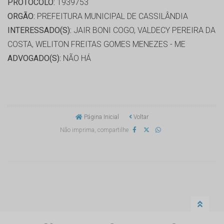
PROTOCOLO:
1939753
ORGÃO:
PREFEITURA MUNICIPAL DE CASSILÂNDIA
INTERESSADO(S):
JAIR BONI COGO, VALDECY PEREIRA DA
COSTA, WELITON FREITAS GOMES MENEZES - ME
ADVOGADO(S):
NÃO HÁ
Página Inicial
Voltar
Não imprima, compartilhe