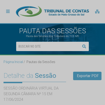
PAUTA DAS SESSÕES
Pauta das Sessões dos Tribunais do TCE MS
Página Inicial
Pautas da Sessões
Detalhe da
Sessão
Exportar PDF
SESSÃO ORDINÁRIA VIRTUAL DA
SEGUNDA CÂMARA Nº 15 EM
17/06/2024