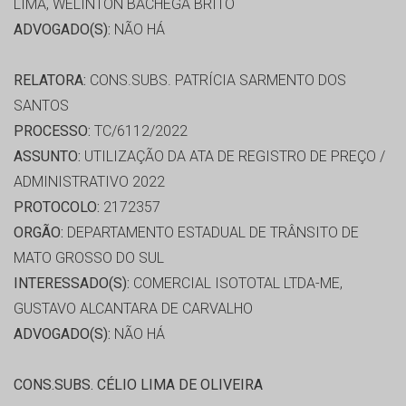
LIMA, WELINTON BACHEGA BRITO
ADVOGADO(S):
NÃO HÁ
RELATORA:
CONS.SUBS. PATRÍCIA SARMENTO DOS
SANTOS
PROCESSO:
TC/6112/2022
ASSUNTO:
UTILIZAÇÃO DA ATA DE REGISTRO DE PREÇO /
ADMINISTRATIVO 2022
PROTOCOLO:
2172357
ORGÃO:
DEPARTAMENTO ESTADUAL DE TRÂNSITO DE
MATO GROSSO DO SUL
INTERESSADO(S):
COMERCIAL ISOTOTAL LTDA-ME,
GUSTAVO ALCANTARA DE CARVALHO
ADVOGADO(S):
NÃO HÁ
CONS.SUBS. CÉLIO LIMA DE OLIVEIRA