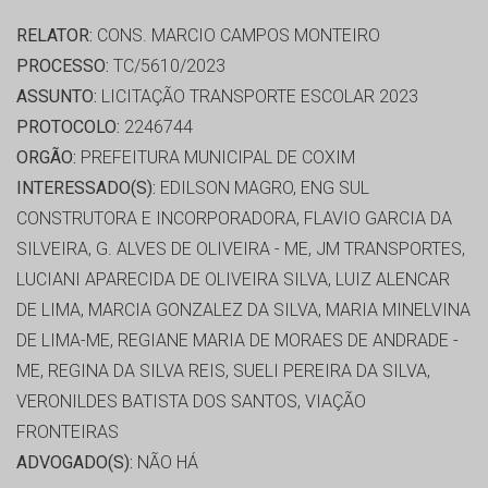
RELATOR:
CONS. MARCIO CAMPOS MONTEIRO
PROCESSO:
TC/5610/2023
ASSUNTO:
LICITAÇÃO TRANSPORTE ESCOLAR 2023
PROTOCOLO:
2246744
ORGÃO:
PREFEITURA MUNICIPAL DE COXIM
INTERESSADO(S):
EDILSON MAGRO, ENG SUL
CONSTRUTORA E INCORPORADORA, FLAVIO GARCIA DA
SILVEIRA, G. ALVES DE OLIVEIRA - ME, JM TRANSPORTES,
LUCIANI APARECIDA DE OLIVEIRA SILVA, LUIZ ALENCAR
DE LIMA, MARCIA GONZALEZ DA SILVA, MARIA MINELVINA
DE LIMA-ME, REGIANE MARIA DE MORAES DE ANDRADE -
ME, REGINA DA SILVA REIS, SUELI PEREIRA DA SILVA,
VERONILDES BATISTA DOS SANTOS, VIAÇÃO
FRONTEIRAS
ADVOGADO(S):
NÃO HÁ