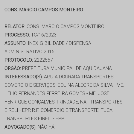
CONS. MARCIO CAMPOS MONTEIRO
RELATOR:
CONS. MARCIO CAMPOS MONTEIRO
PROCESSO:
TC/16/2023
ASSUNTO:
INEXIGIBILIDADE / DISPENSA
ADMINISTRATIVO 2015
PROTOCOLO:
2222557
ORGÃO:
PREFEITURA MUNICIPAL DE AQUIDAUANA
INTERESSADO(S):
AGUIA DOURADA TRANSPORTES
COMERCIO E SERVIÇOS, EOLINA ALEGRE DA SILVA - ME,
HÉLIO FERNANDES FERREIRA GOMES - ME, JOSE
HENRIQUE GONÇALVES TRINDADE, NAF TRANSPORTES
EIRELI - EPP, R.F. COMERCIO E TRANSPORTE, TUCA
TRANSPORTES EIRELI - EPP
ADVOGADO(S):
NÃO HÁ