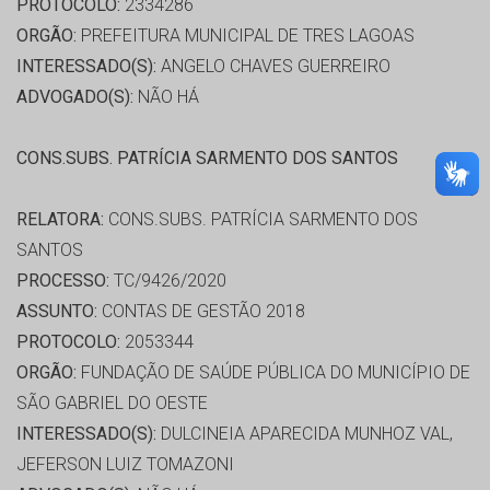
PROTOCOLO:
2334286
ORGÃO:
PREFEITURA MUNICIPAL DE TRES LAGOAS
INTERESSADO(S):
ANGELO CHAVES GUERREIRO
ADVOGADO(S):
NÃO HÁ
CONS.SUBS. PATRÍCIA SARMENTO DOS SANTOS
RELATORA:
CONS.SUBS. PATRÍCIA SARMENTO DOS
SANTOS
PROCESSO:
TC/9426/2020
ASSUNTO:
CONTAS DE GESTÃO 2018
PROTOCOLO:
2053344
ORGÃO:
FUNDAÇÃO DE SAÚDE PÚBLICA DO MUNICÍPIO DE
SÃO GABRIEL DO OESTE
INTERESSADO(S):
DULCINEIA APARECIDA MUNHOZ VAL,
JEFERSON LUIZ TOMAZONI