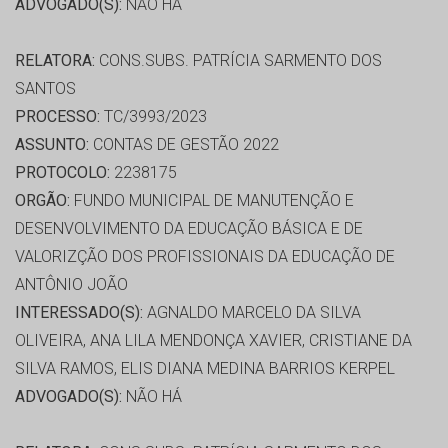
ADVOGADO(S):
NÃO HÁ
RELATORA:
CONS.SUBS. PATRÍCIA SARMENTO DOS
SANTOS
PROCESSO:
TC/3993/2023
ASSUNTO:
CONTAS DE GESTÃO 2022
PROTOCOLO:
2238175
ORGÃO:
FUNDO MUNICIPAL DE MANUTENÇÃO E
DESENVOLVIMENTO DA EDUCAÇÃO BÁSICA E DE
VALORIZÇÃO DOS PROFISSIONAIS DA EDUCAÇÃO DE
ANTÔNIO JOÃO
INTERESSADO(S):
AGNALDO MARCELO DA SILVA
OLIVEIRA, ANA LILA MENDONÇA XAVIER, CRISTIANE DA
SILVA RAMOS, ELIS DIANA MEDINA BARRIOS KERPEL
ADVOGADO(S):
NÃO HÁ