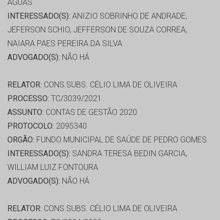
ÁGUAS
INTERESSADO(S):
ANIZIO SOBRINHO DE ANDRADE,
JEFERSON SCHIO, JEFFERSON DE SOUZA CORREA,
NAIARA PAES PEREIRA DA SILVA
ADVOGADO(S):
NÃO HÁ
RELATOR:
CONS.SUBS. CÉLIO LIMA DE OLIVEIRA
PROCESSO:
TC/3039/2021
ASSUNTO:
CONTAS DE GESTÃO 2020
PROTOCOLO:
2095340
ORGÃO:
FUNDO MUNICIPAL DE SAÚDE DE PEDRO GOMES
INTERESSADO(S):
SANDRA TERESA BEDIN GARCIA,
WILLIAM LUIZ FONTOURA
ADVOGADO(S):
NÃO HÁ
RELATOR:
CONS.SUBS. CÉLIO LIMA DE OLIVEIRA