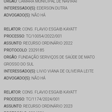
ORGÃO:
CÂMARA MUNICIPAL DE NAVIRAI
INTERESSADO(S):
EDERSON DUTRA
ADVOGADO(S):
NÃO HÁ
RELATOR:
CONS. FLAVIO ESGAIB KAYATT
PROCESSO:
TC/10054/2022/001
ASSUNTO:
RECURSO ORDINÁRIO 2022
PROTOCOLO:
2329185
ORGÃO:
FUNDAÇÃO SERVIÇOS DE SAÚDE DE MATO
GROSSO DO SUL
INTERESSADO(S):
LIVIO VIANA DE OLIVEIRA LEITE
ADVOGADO(S):
NÃO HÁ
RELATOR:
CONS. FLAVIO ESGAIB KAYATT
PROCESSO:
TC/1174/2024/001
ASSUNTO:
RECURSO ORDINÁRIO 2023