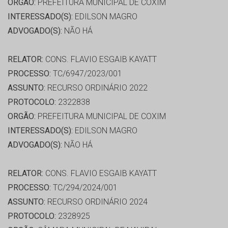
ORGÃO:
PREFEITURA MUNICIPAL DE COXIM
INTERESSADO(S):
EDILSON MAGRO
ADVOGADO(S):
NÃO HÁ
RELATOR:
CONS. FLAVIO ESGAIB KAYATT
PROCESSO:
TC/6947/2023/001
ASSUNTO:
RECURSO ORDINÁRIO 2022
PROTOCOLO:
2322838
ORGÃO:
PREFEITURA MUNICIPAL DE COXIM
INTERESSADO(S):
EDILSON MAGRO
ADVOGADO(S):
NÃO HÁ
RELATOR:
CONS. FLAVIO ESGAIB KAYATT
PROCESSO:
TC/294/2024/001
ASSUNTO:
RECURSO ORDINÁRIO 2024
PROTOCOLO:
2328925