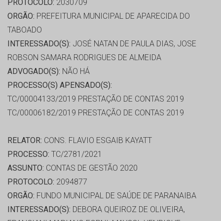
PROTOCOLO:
2030709
ORGÃO:
PREFEITURA MUNICIPAL DE APARECIDA DO
TABOADO
INTERESSADO(S):
JOSÉ NATAN DE PAULA DIAS, JOSE
ROBSON SAMARA RODRIGUES DE ALMEIDA
ADVOGADO(S):
NÃO HÁ
PROCESSO(S) APENSADO(S):
TC/00004133/2019 PRESTAÇÃO DE CONTAS 2019
TC/00006182/2019 PRESTAÇÃO DE CONTAS 2019
RELATOR:
CONS. FLAVIO ESGAIB KAYATT
PROCESSO:
TC/2781/2021
ASSUNTO:
CONTAS DE GESTÃO 2020
PROTOCOLO:
2094877
ORGÃO:
FUNDO MUNICIPAL DE SAÚDE DE PARANAIBA
INTERESSADO(S):
DEBORA QUEIROZ DE OLIVEIRA,