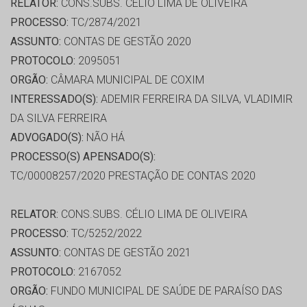
RELATOR:
CONS.SUBS. CÉLIO LIMA DE OLIVEIRA
PROCESSO:
TC/2874/2021
ASSUNTO:
CONTAS DE GESTÃO 2020
PROTOCOLO:
2095051
ORGÃO:
CÂMARA MUNICIPAL DE COXIM
INTERESSADO(S):
ADEMIR FERREIRA DA SILVA, VLADIMIR
DA SILVA FERREIRA
ADVOGADO(S):
NÃO HÁ
PROCESSO(S) APENSADO(S):
TC/00008257/2020 PRESTAÇÃO DE CONTAS 2020
RELATOR:
CONS.SUBS. CÉLIO LIMA DE OLIVEIRA
PROCESSO:
TC/5252/2022
ASSUNTO:
CONTAS DE GESTÃO 2021
PROTOCOLO:
2167052
ORGÃO:
FUNDO MUNICIPAL DE SAÚDE DE PARAÍSO DAS