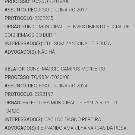
PROCESSO:
TC/2676/2018/001
ASSUNTO:
RECURSO ORDINÁRIO 2017
PROTOCOLO:
2302235
ORGÃO:
FUNDO MUNICIPAL DE INVESTIMENTO SOCIAL DE
DOIS IRMAOS DO BURITI
INTERESSADO(S):
EDILSOM ZANDONA DE SOUZA
ADVOGADO(S):
NÃO HÁ
RELATOR:
CONS. MARCIO CAMPOS MONTEIRO
PROCESSO:
TC/9834/2020/001
ASSUNTO:
RECURSO ORDINÁRIO 2024
PROTOCOLO:
2298197
ORGÃO:
PREFEITURA MUNICIPAL DE SANTA RITA DO
PARDO
INTERESSADO(S):
CACILDO DAGNO PEREIRA
ADVOGADO(S):
FERNANDO AMARILHA VARGAS DA ROSA