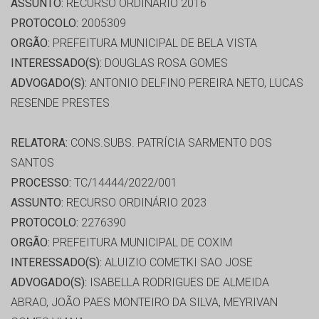
ASSUNTO:
RECURSO ORDINÁRIO 2016
PROTOCOLO:
2005309
ORGÃO:
PREFEITURA MUNICIPAL DE BELA VISTA
INTERESSADO(S):
DOUGLAS ROSA GOMES
ADVOGADO(S):
ANTONIO DELFINO PEREIRA NETO, LUCAS
RESENDE PRESTES
RELATORA:
CONS.SUBS. PATRÍCIA SARMENTO DOS
SANTOS
PROCESSO:
TC/14444/2022/001
ASSUNTO:
RECURSO ORDINÁRIO 2023
PROTOCOLO:
2276390
ORGÃO:
PREFEITURA MUNICIPAL DE COXIM
INTERESSADO(S):
ALUIZIO COMETKI SAO JOSE
ADVOGADO(S):
ISABELLA RODRIGUES DE ALMEIDA
ABRAO, JOÃO PAES MONTEIRO DA SILVA, MEYRIVAN