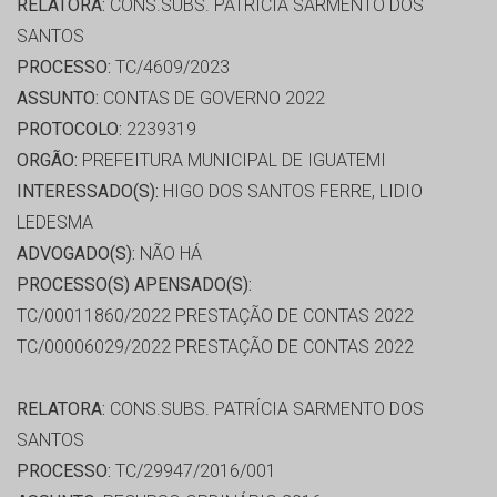
RELATORA:
CONS.SUBS. PATRÍCIA SARMENTO DOS
SANTOS
PROCESSO:
TC/4609/2023
ASSUNTO:
CONTAS DE GOVERNO 2022
PROTOCOLO:
2239319
ORGÃO:
PREFEITURA MUNICIPAL DE IGUATEMI
INTERESSADO(S):
HIGO DOS SANTOS FERRE, LIDIO
LEDESMA
ADVOGADO(S):
NÃO HÁ
PROCESSO(S) APENSADO(S):
TC/00011860/2022 PRESTAÇÃO DE CONTAS 2022
TC/00006029/2022 PRESTAÇÃO DE CONTAS 2022
RELATORA:
CONS.SUBS. PATRÍCIA SARMENTO DOS
SANTOS
PROCESSO:
TC/29947/2016/001