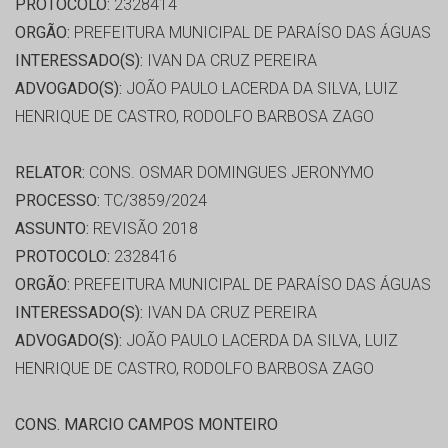
PROTOCOLO:
2328414
ORGÃO:
PREFEITURA MUNICIPAL DE PARAÍSO DAS ÁGUAS
INTERESSADO(S):
IVAN DA CRUZ PEREIRA
ADVOGADO(S):
JOÃO PAULO LACERDA DA SILVA, LUIZ
HENRIQUE DE CASTRO, RODOLFO BARBOSA ZAGO
RELATOR:
CONS. OSMAR DOMINGUES JERONYMO
PROCESSO:
TC/3859/2024
ASSUNTO:
REVISÃO 2018
PROTOCOLO:
2328416
ORGÃO:
PREFEITURA MUNICIPAL DE PARAÍSO DAS ÁGUAS
INTERESSADO(S):
IVAN DA CRUZ PEREIRA
ADVOGADO(S):
JOÃO PAULO LACERDA DA SILVA, LUIZ
HENRIQUE DE CASTRO, RODOLFO BARBOSA ZAGO
CONS. MARCIO CAMPOS MONTEIRO