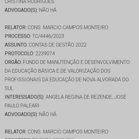
CRISTINA RODRIGUES
ADVOGADO(S):
NÃO HÁ
RELATOR:
CONS. MARCIO CAMPOS MONTEIRO
PROCESSO:
TC/4446/2023
ASSUNTO:
CONTAS DE GESTÃO 2022
PROTOCOLO:
2239074
ORGÃO:
FUNDO DE MANUTENÇÃO E DESENVOLVIMENTO
DA EDUCAÇÃO BÁSICA E DE VALORIZAÇÃO DOS
PROFISSIONAIS DA EDUCAÇÃO DE NOVA ALVORADA DO
SUL
INTERESSADO(S):
ANGELA REGINA DE REZENDE, JOSÉ
PAULO PALEARI
ADVOGADO(S):
NÃO HÁ
RELATOR:
CONS. MARCIO CAMPOS MONTEIRO