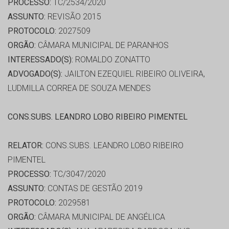
PROCESSO:
TC/2534/2020
ASSUNTO:
REVISÃO 2015
PROTOCOLO:
2027509
ORGÃO:
CÂMARA MUNICIPAL DE PARANHOS
INTERESSADO(S):
ROMALDO ZONATTO
ADVOGADO(S):
JAILTON EZEQUIEL RIBEIRO OLIVEIRA,
LUDMILLA CORREA DE SOUZA MENDES
CONS.SUBS. LEANDRO LOBO RIBEIRO PIMENTEL
RELATOR:
CONS.SUBS. LEANDRO LOBO RIBEIRO
PIMENTEL
PROCESSO:
TC/3047/2020
ASSUNTO:
CONTAS DE GESTÃO 2019
PROTOCOLO:
2029581
ORGÃO:
CÂMARA MUNICIPAL DE ANGÉLICA