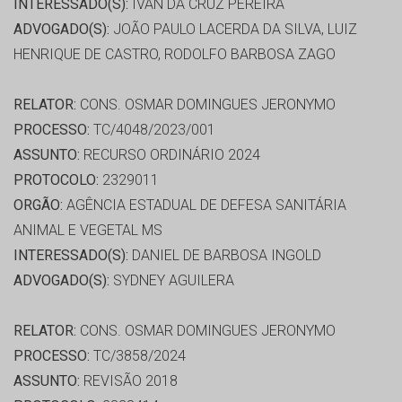
INTERESSADO(S):
IVAN DA CRUZ PEREIRA
ADVOGADO(S):
JOÃO PAULO LACERDA DA SILVA, LUIZ
HENRIQUE DE CASTRO, RODOLFO BARBOSA ZAGO
RELATOR:
CONS. OSMAR DOMINGUES JERONYMO
PROCESSO:
TC/4048/2023/001
ASSUNTO:
RECURSO ORDINÁRIO 2024
PROTOCOLO:
2329011
ORGÃO:
AGÊNCIA ESTADUAL DE DEFESA SANITÁRIA
ANIMAL E VEGETAL MS
INTERESSADO(S):
DANIEL DE BARBOSA INGOLD
ADVOGADO(S):
SYDNEY AGUILERA
RELATOR:
CONS. OSMAR DOMINGUES JERONYMO
PROCESSO:
TC/3858/2024
ASSUNTO:
REVISÃO 2018