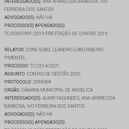
INTERESSADO(S):
ANA APARECIDA BARBOSA, IVO
FERREIRA DOS SANTOS
ADVOGADO(S):
NÃO HÁ
PROCESSO(S) APENSADO(S):
TC/00007891/2019 PRESTAÇÃO DE CONTAS 2019
RELATOR:
CONS.SUBS. LEANDRO LOBO RIBEIRO
PIMENTEL
PROCESSO:
TC/2514/2021
ASSUNTO:
CONTAS DE GESTÃO 2020
PROTOCOLO:
2094368
ORGÃO:
CÂMARA MUNICIPAL DE ANGÉLICA
INTERESSADO(S):
ALMIR FAGUNDES, ANA APARECIDA
BARBOSA, IVO FERREIRA DOS SANTOS
ADVOGADO(S):
NÃO HÁ
PROCESSO(S) APENSADO(S):