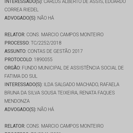
INTERESSADO(S):
CARLOS ALBERTO DE ASSIS, EDUARDO
CORREA RIEDEL
ADVOGADO(S):
NÃO HÁ
RELATOR:
CONS. MARCIO CAMPOS MONTEIRO
PROCESSO:
TC/2252/2018
ASSUNTO:
CONTAS DE GESTÃO 2017
PROTOCOLO:
1890055
ORGÃO:
FUNDO MUNICIPAL DE ASSISTÊNCIA SOCIAL DE
FATIMA DO SUL
INTERESSADO(S):
ILDA SALGADO MACHADO, RAFAELA
BRUNA DA SILVA SOUSA TEIXEIRA, RENATA FAQUES
MENDONZA
ADVOGADO(S):
NÃO HÁ
RELATOR:
CONS. MARCIO CAMPOS MONTEIRO