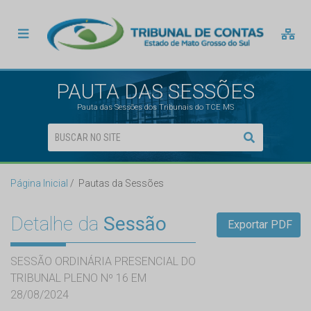
PAUTA DAS SESSÕES
Pauta das Sessões dos Tribunais do TCE MS
Página Inicial
Pautas da Sessões
Detalhe da
Sessão
Exportar PDF
SESSÃO ORDINÁRIA PRESENCIAL DO
TRIBUNAL PLENO Nº 16 EM
28/08/2024