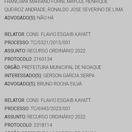
FRANCIANI MARIANO FORNI, MAYCOL HENRIQUE
QUEIROZ ANDRADE, RONALDO JOSE SEVERINO DE LIMA
ADVOGADO(S):
NÃO HÁ
RELATOR:
CONS. FLAVIO ESGAIB KAYATT
PROCESSO:
TC/5321/2015/001
ASSUNTO:
RECURSO ORDINÁRIO 2022
PROTOCOLO:
2160134
ORGÃO:
PREFEITURA MUNICIPAL DE NIOAQUE
INTERESSADO(S):
GERSON GARCIA SERPA
ADVOGADO(S):
BRUNO ROCHA SILVA
RELATOR:
CONS. FLAVIO ESGAIB KAYATT
PROCESSO:
TC/6943/2023/001
ASSUNTO:
RECURSO ORDINÁRIO 2022
PROTOCOLO:
2318114