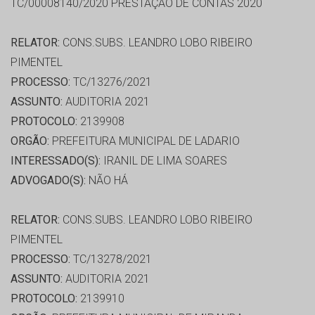
TC/00008140/2020 PRESTAÇÃO DE CONTAS 2020
RELATOR:
CONS.SUBS. LEANDRO LOBO RIBEIRO
PIMENTEL
PROCESSO:
TC/13276/2021
ASSUNTO:
AUDITORIA 2021
PROTOCOLO:
2139908
ORGÃO:
PREFEITURA MUNICIPAL DE LADARIO
INTERESSADO(S):
IRANIL DE LIMA SOARES
ADVOGADO(S):
NÃO HÁ
RELATOR:
CONS.SUBS. LEANDRO LOBO RIBEIRO
PIMENTEL
PROCESSO:
TC/13278/2021
ASSUNTO:
AUDITORIA 2021
PROTOCOLO:
2139910