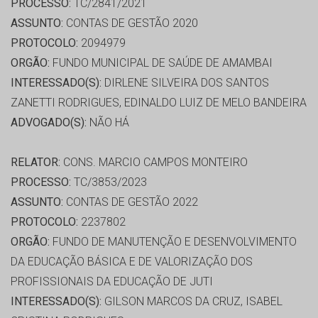
PROCESSO:
TC/2841/2021
ASSUNTO:
CONTAS DE GESTÃO 2020
PROTOCOLO:
2094979
ORGÃO:
FUNDO MUNICIPAL DE SAÚDE DE AMAMBAI
INTERESSADO(S):
DIRLENE SILVEIRA DOS SANTOS
ZANETTI RODRIGUES, EDINALDO LUIZ DE MELO BANDEIRA
ADVOGADO(S):
NÃO HÁ
RELATOR:
CONS. MARCIO CAMPOS MONTEIRO
PROCESSO:
TC/3853/2023
ASSUNTO:
CONTAS DE GESTÃO 2022
PROTOCOLO:
2237802
ORGÃO:
FUNDO DE MANUTENÇÃO E DESENVOLVIMENTO
DA EDUCAÇÃO BÁSICA E DE VALORIZAÇÃO DOS
PROFISSIONAIS DA EDUCAÇÃO DE JUTI
INTERESSADO(S):
GILSON MARCOS DA CRUZ, ISABEL