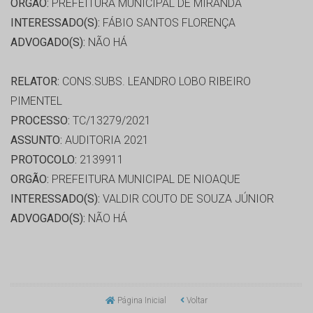
ORGÃO:
PREFEITURA MUNICIPAL DE MIRANDA
INTERESSADO(S):
FÁBIO SANTOS FLORENÇA
ADVOGADO(S):
NÃO HÁ
RELATOR:
CONS.SUBS. LEANDRO LOBO RIBEIRO
PIMENTEL
PROCESSO:
TC/13279/2021
ASSUNTO:
AUDITORIA 2021
PROTOCOLO:
2139911
ORGÃO:
PREFEITURA MUNICIPAL DE NIOAQUE
INTERESSADO(S):
VALDIR COUTO DE SOUZA JÚNIOR
ADVOGADO(S):
NÃO HÁ
Página Inicial
Voltar