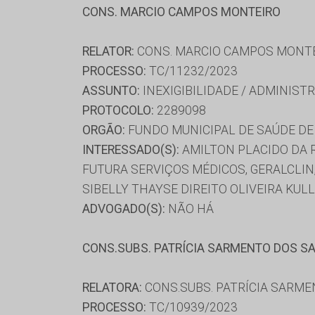
CONS. MARCIO CAMPOS MONTEIRO
RELATOR:
CONS. MARCIO CAMPOS MONT
PROCESSO:
TC/11232/2023
ASSUNTO:
INEXIGIBILIDADE / ADMINISTR
PROTOCOLO:
2289098
ORGÃO:
FUNDO MUNICIPAL DE SAÚDE DE
INTERESSADO(S):
AMILTON PLACIDO DA R
FUTURA SERVIÇOS MÉDICOS, GERALCLIN
SIBELLY THAYSE DIREITO OLIVEIRA KUL
ADVOGADO(S):
NÃO HÁ
CONS.SUBS. PATRÍCIA SARMENTO DOS S
RELATORA:
CONS.SUBS. PATRÍCIA SARM
PROCESSO:
TC/10939/2023