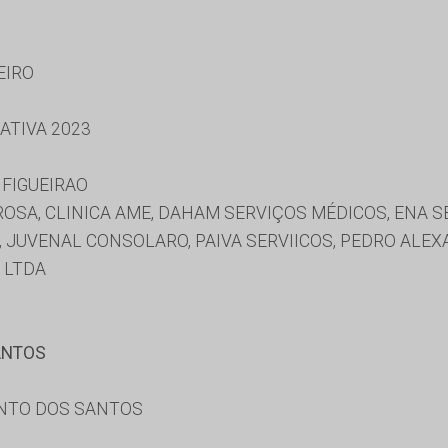
EIRO
ATIVA 2023
 FIGUEIRAO
OSA, CLINICA AME, DAHAM SERVIÇOS MÉDICOS, ENA SE
, JUVENAL CONSOLARO, PAIVA SERVIICOS, PEDRO ALEX
L LTDA
ANTOS
ENTO DOS SANTOS