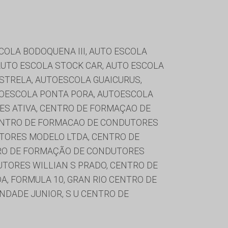
SCOLA BODOQUENA III, AUTO ESCOLA
AUTO ESCOLA STOCK CAR, AUTO ESCOLA
ESTRELA, AUTOESCOLA GUAICURUS,
TOESCOLA PONTA PORA, AUTOESCOLA
ES ATIVA, CENTRO DE FORMAÇAO DE
ENTRO DE FORMACAO DE CONDUTORES
TORES MODELO LTDA, CENTRO DE
RO DE FORMAÇÃO DE CONDUTORES
TORES WILLIAN S PRADO, CENTRO DE
A, FORMULA 10, GRAN RIO CENTRO DE
NDADE JUNIOR, S U CENTRO DE