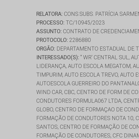
RELATORA:
CONS.SUBS. PATRÍCIA SARM
PROCESSO:
TC/10945/2023
ASSUNTO:
CONTRATO DE CREDENCIAME
PROTOCOLO:
2286880
ORGÃO:
DEPARTAMENTO ESTADUAL DE T
INTERESSADO(S):
'' WR' CENTRAL SUL, 
LIDERANÇA, AUTO ESCOLA MEGATOM, AU
TIMPURIM, AUTO ESCOLA TREVO, AUTO 
AUTOESCOLA GUERREIRO DO PANTANALC
WIND CAR, CBC, CENTRO DE FORM DE 
CONDUTORES FORMULA067 LTDA, CENT
GLOBO, CENTRO DE FORMAÇAO DE COND
FORMAÇÃO DE CONDUTORES NOTA 10, 
SANTOS, CENTRO DE FORMAÇÃO DE CON
FORMAÇÃO DE CONDUTORES, CFC DINAMIC