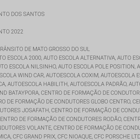
ENTO DOS SANTOS
NTO 2022
RÂNSITO DE MATO GROSSO DO SUL
AUTO ESCOLA 2000, AUTO ESCOLA ALTERNATIVA, AUTO E
TO ESCOLA NILSINHO, AUTO ESCOLA POLE POSITION, 
ESCOLA WIND CAR, AUTOESCOLA COXIM, AUTOESCOLA 
A, AUTOESCOLA HABILITH, AUTOESCOLA PADRÃO, AU
COND BATAYPORA, CENTRO DE FORMAÇÃO DE CONDUTOR
RO DE FORMAÇÃO DE CONDUTORES GLOBO CENTRO, C
UTORES JOSAFATH, CENTRO DE FORMAÇÃO DE CONDU
CENTRO DE FORMAÇÃO DE CONDUTORES RODÃO, CENT
DUTORES VOLANTE, CENTRO DE FORMAÇÃO DE CONDU
A, CFC GRAND PRIX, CFC NIOAQUE, CFC PORSCHE LTD