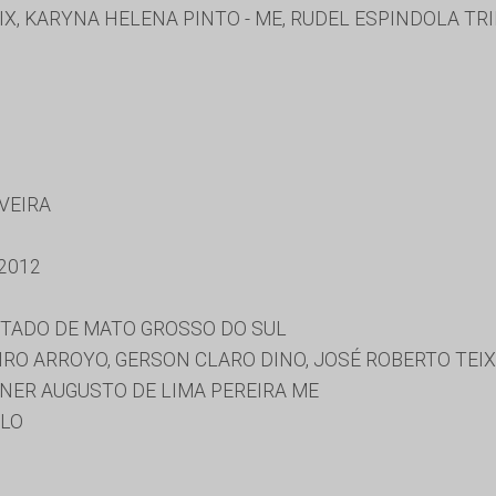
, KARYNA HELENA PINTO - ME, RUDEL ESPINDOLA TRI
IVEIRA
2012
STADO DE MATO GROSSO DO SUL
RO ARROYO, GERSON CLARO DINO, JOSÉ ROBERTO TEIX
NER AUGUSTO DE LIMA PEREIRA ME
LLO