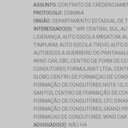
ASSUNTO:
CONTRATO DE CREDENCIAME
PROTOCOLO:
2286864
ORGÃO:
DEPARTAMENTO ESTADUAL DE T
INTERESSADO(S):
'' WR' CENTRAL SUL, 
LIDERANÇA, AUTO ESCOLA MEGATOM, AU
TIMPURIM, AUTO ESCOLA TREVO, AUTO 
AUTOESCOLA GUERREIRO DO PANTANALC
WIND CAR, CBC, CENTRO DE FORM DE 
CONDUTORES FORMULA067 LTDA, CENT
GLOBO, CENTRO DE FORMAÇAO DE COND
FORMAÇÃO DE CONDUTORES NOTA 10, 
SANTOS, CENTRO DE FORMAÇÃO DE CON
FORMAÇÃO DE CONDUTORES, CFC DINAMIC
FORMAÇÃO DE CONDUTORES, GRAND PRIX
FORMACAO DE CONDUTORES, WIND CAR
ADVOGADO(S):
NÃO HÁ