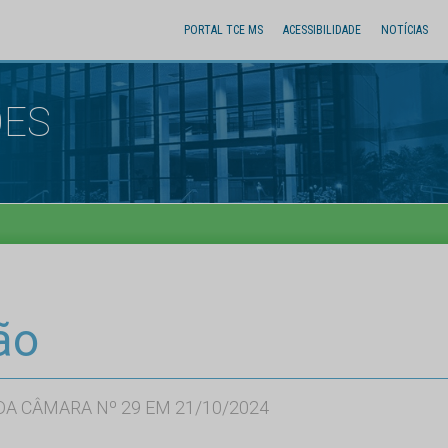
PORTAL TCE MS
ACESSIBILIDADE
NOTÍCIAS
ÕES
ão
A CÂMARA Nº 29 EM 21/10/2024