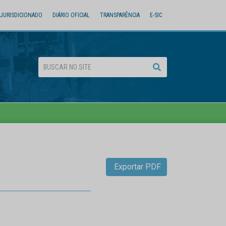
JURISDICIONADO
DIÁRIO OFICIAL
TRANSPARÊNCIA
E-SIC
Exportar PDF