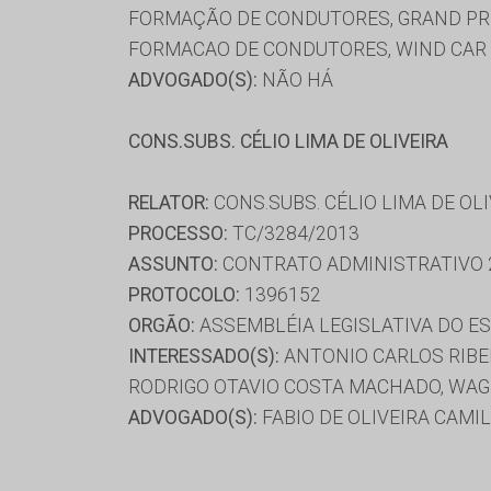
FORMAÇÃO DE CONDUTORES, GRAND PRIX
FORMACAO DE CONDUTORES, WIND CAR
ADVOGADO(S):
NÃO HÁ
CONS.SUBS. CÉLIO LIMA DE OLIVEIRA
RELATOR:
CONS.SUBS. CÉLIO LIMA DE OL
PROCESSO:
TC/3284/2013
ASSUNTO:
CONTRATO ADMINISTRATIVO 
PROTOCOLO:
1396152
ORGÃO:
ASSEMBLÉIA LEGISLATIVA DO E
INTERESSADO(S):
ANTONIO CARLOS RIBEI
RODRIGO OTAVIO COSTA MACHADO, WAG
ADVOGADO(S):
FABIO DE OLIVEIRA CAMI