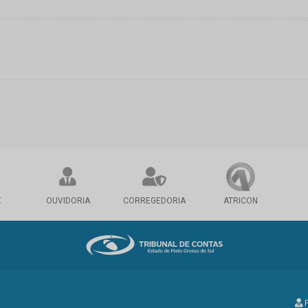
X
OUVIDORIA
CORREGEDORIA
ATRICON
P