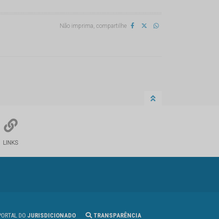
Não imprima, compartilhe
LINKS
ORTAL DO
JURISDICIONADO
TRANSPARÊNCIA