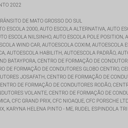
NTO 2022
RÂNSITO DE MATO GROSSO DO SUL
AUTO ESCOLA 2000, AUTO ESCOLA ALTERNATIVA, AUTO E
TO ESCOLA NILSINHO, AUTO ESCOLA POLE POSITION, 
ESCOLA WIND CAR, AUTOESCOLA COXIM, AUTOESCOLA 
A, AUTOESCOLA HABILITH, AUTOESCOLA PADRÃO, AU
COND BATAYPORA, CENTRO DE FORMAÇÃO DE CONDUTOR
RO DE FORMAÇÃO DE CONDUTORES GLOBO CENTRO, C
UTORES JOSAFATH, CENTRO DE FORMAÇÃO DE CONDU
CENTRO DE FORMAÇÃO DE CONDUTORES RODÃO, CENT
DUTORES VOLANTE, CENTRO DE FORMAÇÃO DE CONDU
A, CFC GRAND PRIX, CFC NIOAQUE, CFC PORSCHE LTD
, KARYNA HELENA PINTO - ME, RUDEL ESPINDOLA TRI