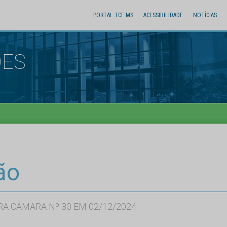
PORTAL TCE MS
ACESSIBILIDADE
NOTÍCIAS
ÕES
ão
RA CÂMARA Nº 30 EM 02/12/2024