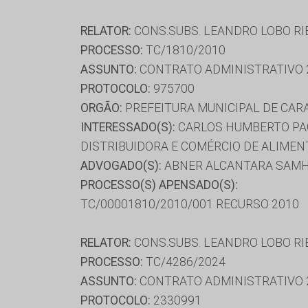
RELATOR:
CONS.SUBS. LEANDRO LOBO RI
PROCESSO:
TC/1810/2010
ASSUNTO:
CONTRATO ADMINISTRATIVO 
PROTOCOLO:
975700
ORGÃO:
PREFEITURA MUNICIPAL DE CAR
INTERESSADO(S):
CARLOS HUMBERTO PAG
DISTRIBUIDORA E COMÉRCIO DE ALIMEN
ADVOGADO(S):
ABNER ALCANTARA SAMHA
PROCESSO(S) APENSADO(S):
TC/00001810/2010/001 RECURSO 2010
RELATOR:
CONS.SUBS. LEANDRO LOBO RI
PROCESSO:
TC/4286/2024
ASSUNTO:
CONTRATO ADMINISTRATIVO 
PROTOCOLO:
2330991