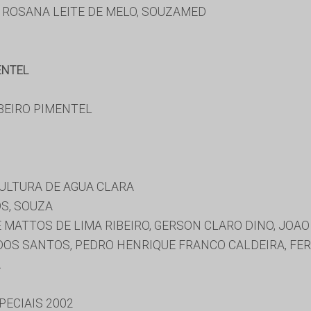
, ROSANA LEITE DE MELO, SOUZAMED
ENTEL
BEIRO PIMENTEL
CULTURA DE AGUA CLARA
S, SOUZA
 MATTOS DE LIMA RIBEIRO, GERSON CLARO DINO, JOAO
 DOS SANTOS, PEDRO HENRIQUE FRANCO CALDEIRA, FE
A
ECIAIS 2002