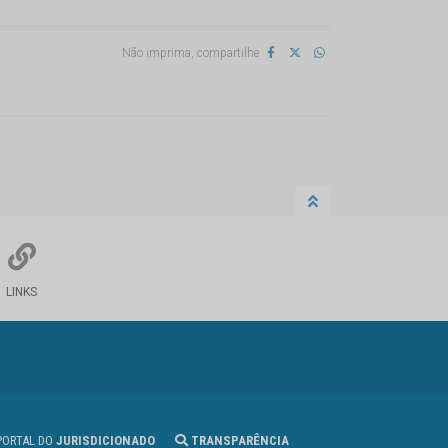
Não imprima, compartilhe
LINKS
ORTAL DO
JURISDICIONADO
TRANSPARÊNCIA