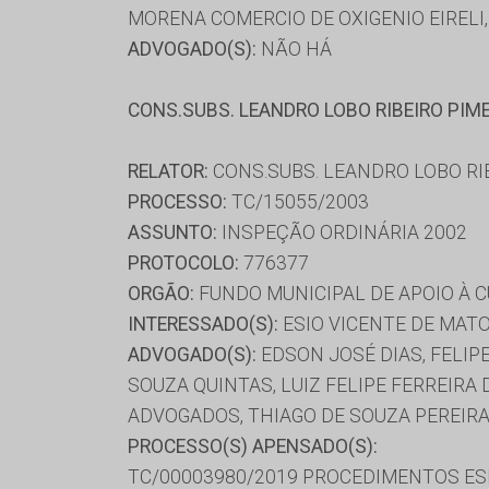
MORENA COMERCIO DE OXIGENIO EIRELI
ADVOGADO(S):
NÃO HÁ
CONS.SUBS. LEANDRO LOBO RIBEIRO PIM
RELATOR:
CONS.SUBS. LEANDRO LOBO RI
PROCESSO:
TC/15055/2003
ASSUNTO:
INSPEÇÃO ORDINÁRIA 2002
PROTOCOLO:
776377
ORGÃO:
FUNDO MUNICIPAL DE APOIO À 
INTERESSADO(S):
ESIO VICENTE DE MATO
ADVOGADO(S):
EDSON JOSÉ DIAS, FELIPE
SOUZA QUINTAS, LUIZ FELIPE FERREIRA
ADVOGADOS, THIAGO DE SOUZA PEREIR
PROCESSO(S) APENSADO(S):
TC/00003980/2019 PROCEDIMENTOS ESP