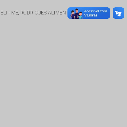
I - ME, RODRIGUES ALIMENTOS, STS