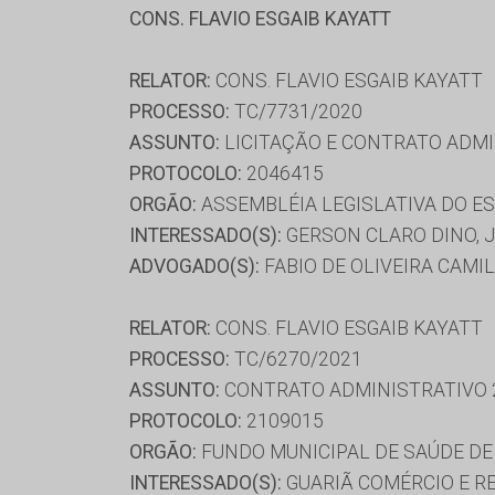
CONS. FLAVIO ESGAIB KAYATT
RELATOR:
CONS. FLAVIO ESGAIB KAYATT
PROCESSO:
TC/7731/2020
ASSUNTO:
LICITAÇÃO E CONTRATO ADMI
PROTOCOLO:
2046415
ORGÃO:
ASSEMBLÉIA LEGISLATIVA DO E
INTERESSADO(S):
GERSON CLARO DINO, J
ADVOGADO(S):
FABIO DE OLIVEIRA CAMI
RELATOR:
CONS. FLAVIO ESGAIB KAYATT
PROCESSO:
TC/6270/2021
ASSUNTO:
CONTRATO ADMINISTRATIVO 
PROTOCOLO:
2109015
ORGÃO:
FUNDO MUNICIPAL DE SAÚDE D
INTERESSADO(S):
GUARIÃ COMÉRCIO E R