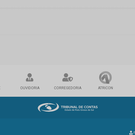
X
OUVIDORIA
CORREGEDORIA
ATRICON
P