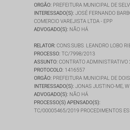
ORGÃO:
PREFEITURA MUNICIPAL DE SELV
INTERESSADO(S):
JOSÉ FERNANDO BARBO
COMERCIO VAREJISTA LTDA - EPP
ADVOGADO(S):
NÃO HÁ
RELATOR:
CONS.SUBS. LEANDRO LOBO RI
PROCESSO:
TC/7998/2013
ASSUNTO:
CONTRATO ADMINISTRATIVO 
PROTOCOLO:
1416557
ORGÃO:
PREFEITURA MUNICIPAL DE DOIS
INTERESSADO(S):
JONAS JUSTINO-ME, W
ADVOGADO(S):
NÃO HÁ
PROCESSO(S) APENSADO(S):
TC/00005465/2019 PROCEDIMENTOS ESP