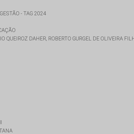
ESTÃO - TAG 2024
UCAÇÃO
LIO QUEIROZ DAHER, ROBERTO GURGEL DE OLIVEIRA FIL
I
NTANA