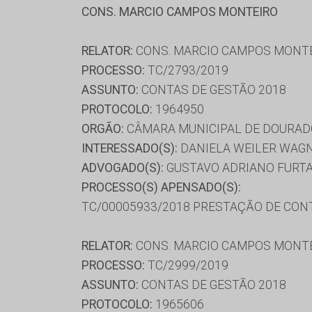
CONS. MARCIO CAMPOS MONTEIRO
RELATOR:
CONS. MARCIO CAMPOS MONT
PROCESSO:
TC/2793/2019
ASSUNTO:
CONTAS DE GESTÃO 2018
PROTOCOLO:
1964950
ORGÃO:
CÂMARA MUNICIPAL DE DOURA
INTERESSADO(S):
DANIELA WEILER WAGN
ADVOGADO(S):
GUSTAVO ADRIANO FURTAD
PROCESSO(S) APENSADO(S):
TC/00005933/2018 PRESTAÇÃO DE CON
RELATOR:
CONS. MARCIO CAMPOS MONT
PROCESSO:
TC/2999/2019
ASSUNTO:
CONTAS DE GESTÃO 2018
PROTOCOLO:
1965606