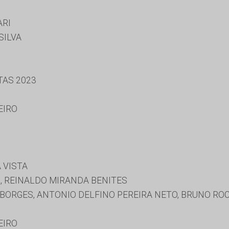
ARI
SILVA
TAS 2023
EIRO
 VISTA
 REINALDO MIRANDA BENITES
BORGES, ANTONIO DELFINO PEREIRA NETO, BRUNO ROC
EIRO