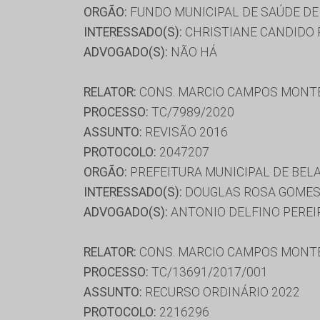
ORGÃO:
FUNDO MUNICIPAL DE SAÚDE DE 
INTERESSADO(S):
CHRISTIANE CANDIDO P
ADVOGADO(S):
NÃO HÁ
RELATOR:
CONS. MARCIO CAMPOS MONT
PROCESSO:
TC/7989/2020
ASSUNTO:
REVISÃO 2016
PROTOCOLO:
2047207
ORGÃO:
PREFEITURA MUNICIPAL DE BELA
INTERESSADO(S):
DOUGLAS ROSA GOME
ADVOGADO(S):
ANTONIO DELFINO PEREIR
RELATOR:
CONS. MARCIO CAMPOS MONT
PROCESSO:
TC/13691/2017/001
ASSUNTO:
RECURSO ORDINÁRIO 2022
PROTOCOLO:
2216296