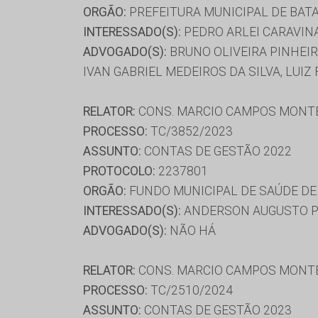
ORGÃO:
PREFEITURA MUNICIPAL DE BAT
INTERESSADO(S):
PEDRO ARLEI CARAVIN
ADVOGADO(S):
BRUNO OLIVEIRA PINHEIR
IVAN GABRIEL MEDEIROS DA SILVA, LUI
RELATOR:
CONS. MARCIO CAMPOS MONT
PROCESSO:
TC/3852/2023
ASSUNTO:
CONTAS DE GESTÃO 2022
PROTOCOLO:
2237801
ORGÃO:
FUNDO MUNICIPAL DE SAÚDE DE
INTERESSADO(S):
ANDERSON AUGUSTO PE
ADVOGADO(S):
NÃO HÁ
RELATOR:
CONS. MARCIO CAMPOS MONT
PROCESSO:
TC/2510/2024
ASSUNTO:
CONTAS DE GESTÃO 2023