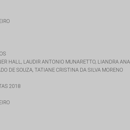
EIRO
DOS
ER HALL, LAUDIR ANTONIO MUNARETTO, LIANDRA ANA
O DE SOUZA, TATIANE CRISTINA DA SILVA MORENO
TAS 2018
EIRO