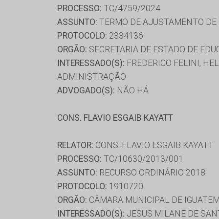
PROCESSO:
TC/4759/2024
ASSUNTO:
TERMO DE AJUSTAMENTO DE G
PROTOCOLO:
2334136
ORGÃO:
SECRETARIA DE ESTADO DE ED
INTERESSADO(S):
FREDERICO FELINI, HE
ADMINISTRAÇÃO
ADVOGADO(S):
NÃO HÁ
CONS. FLAVIO ESGAIB KAYATT
RELATOR:
CONS. FLAVIO ESGAIB KAYATT
PROCESSO:
TC/10630/2013/001
ASSUNTO:
RECURSO ORDINÁRIO 2018
PROTOCOLO:
1910720
ORGÃO:
CÂMARA MUNICIPAL DE IGUATEM
INTERESSADO(S):
JESUS MILANE DE SA