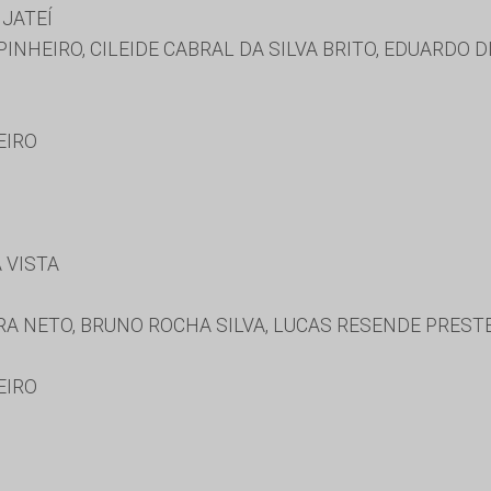
JATEÍ
INHEIRO, CILEIDE CABRAL DA SILVA BRITO, EDUARDO D
EIRO
 VISTA
S
A NETO, BRUNO ROCHA SILVA, LUCAS RESENDE PREST
EIRO