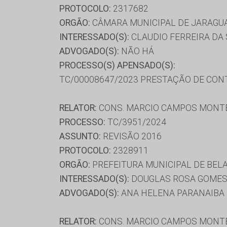
PROTOCOLO:
2317682
ORGÃO:
CÂMARA MUNICIPAL DE JARAGU
INTERESSADO(S):
CLAUDIO FERREIRA DA 
ADVOGADO(S):
NÃO HÁ
PROCESSO(S) APENSADO(S):
TC/00008647/2023 PRESTAÇÃO DE CON
RELATOR:
CONS. MARCIO CAMPOS MONT
PROCESSO:
TC/3951/2024
ASSUNTO:
REVISÃO 2016
PROTOCOLO:
2328911
ORGÃO:
PREFEITURA MUNICIPAL DE BELA
INTERESSADO(S):
DOUGLAS ROSA GOMES,
ADVOGADO(S):
ANA HELENA PARANAIBA 
RELATOR:
CONS. MARCIO CAMPOS MONT