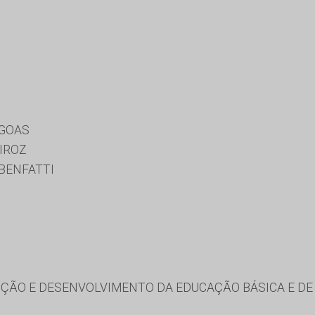
AGOAS
IROZ
BENFATTI
ÃO E DESENVOLVIMENTO DA EDUCAÇÃO BÁSICA E DE 