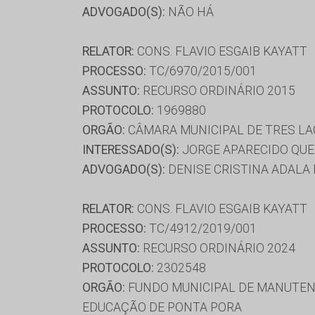
ADVOGADO(S):
NÃO HÁ
RELATOR:
CONS. FLAVIO ESGAIB KAYATT
PROCESSO:
TC/6970/2015/001
ASSUNTO:
RECURSO ORDINÁRIO 2015
PROTOCOLO:
1969880
ORGÃO:
CÂMARA MUNICIPAL DE TRES L
INTERESSADO(S):
JORGE APARECIDO QUE
ADVOGADO(S):
DENISE CRISTINA ADALA 
RELATOR:
CONS. FLAVIO ESGAIB KAYATT
PROCESSO:
TC/4912/2019/001
ASSUNTO:
RECURSO ORDINÁRIO 2024
PROTOCOLO:
2302548
ORGÃO:
FUNDO MUNICIPAL DE MANUTENÇ
EDUCAÇÃO DE PONTA PORA