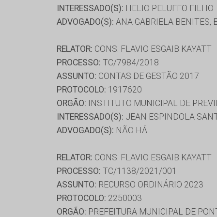
INTERESSADO(S):
HELIO PELUFFO FILHO
ADVOGADO(S):
ANA GABRIELA BENITES,
RELATOR:
CONS. FLAVIO ESGAIB KAYATT
PROCESSO:
TC/7984/2018
ASSUNTO:
CONTAS DE GESTÃO 2017
PROTOCOLO:
1917620
ORGÃO:
INSTITUTO MUNICIPAL DE PREVI
INTERESSADO(S):
JEAN ESPINDOLA SANT
ADVOGADO(S):
NÃO HÁ
RELATOR:
CONS. FLAVIO ESGAIB KAYATT
PROCESSO:
TC/1138/2021/001
ASSUNTO:
RECURSO ORDINÁRIO 2023
PROTOCOLO:
2250003
ORGÃO:
PREFEITURA MUNICIPAL DE PON