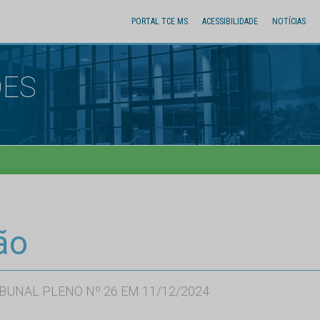
PORTAL TCE MS
ACESSIBILIDADE
NOTÍCIAS
ÕES
ão
BUNAL PLENO Nº 26 EM 11/12/2024