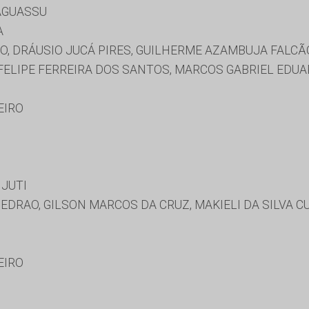
AGUASSU
A
O, DRÁUSIO JUCÁ PIRES, GUILHERME AZAMBUJA FALCÃ
Z FELIPE FERREIRA DOS SANTOS, MARCOS GABRIEL EDU
EIRO
 JUTI
DRAO, GILSON MARCOS DA CRUZ, MAKIELI DA SILVA 
EIRO