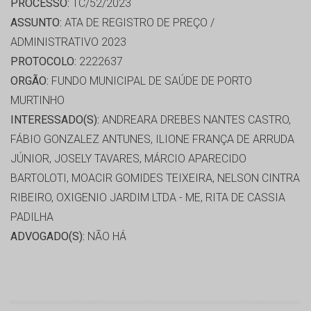
PROCESSO:
TC/52/2023
ASSUNTO:
ATA DE REGISTRO DE PREÇO /
ADMINISTRATIVO 2023
PROTOCOLO:
2222637
ORGÃO:
FUNDO MUNICIPAL DE SAÚDE DE PORTO
MURTINHO
INTERESSADO(S):
ANDREARA DREBES NANTES CASTRO,
FÁBIO GONZALEZ ANTUNES, ILIONE FRANÇA DE ARRUDA
JÚNIOR, JOSELY TAVARES, MÁRCIO APARECIDO
BARTOLOTI, MOACIR GOMIDES TEIXEIRA, NELSON CINTRA
RIBEIRO, OXIGENIO JARDIM LTDA - ME, RITA DE CASSIA
PADILHA
ADVOGADO(S):
NÃO HÁ