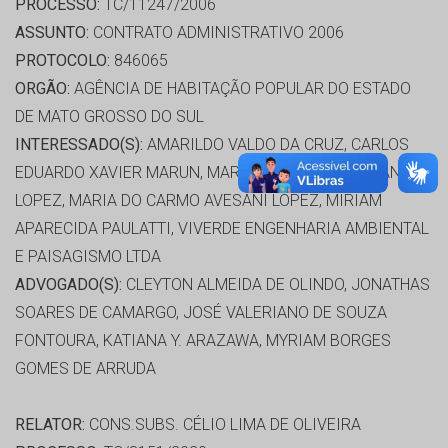
PROCESSO:
TC/11247/2006
ASSUNTO:
CONTRATO ADMINISTRATIVO 2006
PROTOCOLO:
846065
ORGÃO:
AGÊNCIA DE HABITAÇÃO POPULAR DO ESTADO
DE MATO GROSSO DO SUL
INTERESSADO(S):
AMARILDO VALDO DA CRUZ, CARLOS
EDUARDO XAVIER MARUN, MARIA DO CARMO AVESANI
LOPEZ, MARIA DO CARMO AVESANI LOPEZ, MIRIAM
APARECIDA PAULATTI, VIVERDE ENGENHARIA AMBIENTAL
E PAISAGISMO LTDA
ADVOGADO(S):
CLEYTON ALMEIDA DE OLINDO, JONATHAS
SOARES DE CAMARGO, JOSÉ VALERIANO DE SOUZA
FONTOURA, KATIANA Y. ARAZAWA, MYRIAM BORGES
GOMES DE ARRUDA
RELATOR:
CONS.SUBS. CÉLIO LIMA DE OLIVEIRA