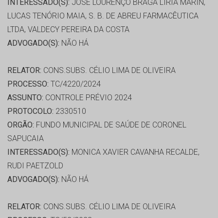
INTERESSADO(S):
JOSE LOURENÇO BRAGA LIRIA MARIN,
LUCAS TENÓRIO MAIA, S. B. DE ABREU FARMACÊUTICA
LTDA, VALDECY PEREIRA DA COSTA
ADVOGADO(S):
NÃO HÁ
RELATOR:
CONS.SUBS. CÉLIO LIMA DE OLIVEIRA
PROCESSO:
TC/4220/2024
ASSUNTO:
CONTROLE PRÉVIO 2024
PROTOCOLO:
2330510
ORGÃO:
FUNDO MUNICIPAL DE SAÚDE DE CORONEL
SAPUCAIA
INTERESSADO(S):
MONICA XAVIER CAVANHA RECALDE,
RUDI PAETZOLD
ADVOGADO(S):
NÃO HÁ
RELATOR:
CONS.SUBS. CÉLIO LIMA DE OLIVEIRA