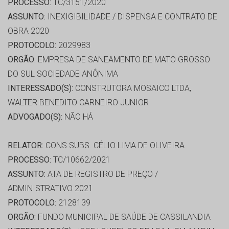
PROCESSO:
TC/3151/2020
ASSUNTO:
INEXIGIBILIDADE / DISPENSA E CONTRATO DE
OBRA 2020
PROTOCOLO:
2029983
ORGÃO:
EMPRESA DE SANEAMENTO DE MATO GROSSO
DO SUL SOCIEDADE ANÔNIMA
INTERESSADO(S):
CONSTRUTORA MOSAICO LTDA,
WALTER BENEDITO CARNEIRO JUNIOR
ADVOGADO(S):
NÃO HÁ
RELATOR:
CONS.SUBS. CÉLIO LIMA DE OLIVEIRA
PROCESSO:
TC/10662/2021
ASSUNTO:
ATA DE REGISTRO DE PREÇO /
ADMINISTRATIVO 2021
PROTOCOLO:
2128139
ORGÃO:
FUNDO MUNICIPAL DE SAÚDE DE CASSILANDIA