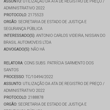
ASSUNTO:
UTILIZAÇÃO DA ATA DE REGISTRO DE PREÇO /
ADMINISTRATIVO 2022
PROTOCOLO:
2175523
ORGÃO:
SECRETARIA DE ESTADO DE JUSTIÇA E
SEGURANÇA PÚBLICA
INTERESSADO(S):
ANTONIO CARLOS VIDEIRA, NISSAN DO
BRASIL AUTOMOVEIS LTDA
ADVOGADO(S):
NÃO HÁ
RELATORA:
CONS.SUBS. PATRÍCIA SARMENTO DOS
SANTOS
PROCESSO:
TC/10494/2022
ASSUNTO:
UTILIZAÇÃO DA ATA DE REGISTRO DE PREÇO /
ADMINISTRATIVO 2022
PROTOCOLO:
2188878
ORGÃO:
SECRETARIA DE ESTADO DE JUSTIÇA E