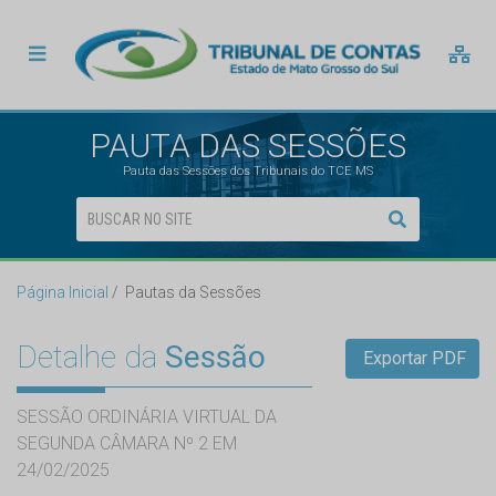
PAUTA DAS SESSÕES
Pauta das Sessões dos Tribunais do TCE MS
Página Inicial
Pautas da Sessões
Detalhe da
Sessão
Exportar PDF
SESSÃO ORDINÁRIA VIRTUAL DA
SEGUNDA CÂMARA Nº 2 EM
24/02/2025