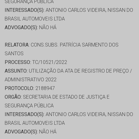
SEGURANÇA PÚBLICA
INTERESSADO(S):
ANTONIO CARLOS VIDEIRA, NISSAN DO
BRASIL AUTOMOVEIS LTDA
ADVOGADO(S):
NÃO HÁ
RELATORA:
CONS.SUBS. PATRÍCIA SARMENTO DOS
SANTOS
PROCESSO:
TC/10521/2022
ASSUNTO:
UTILIZAÇÃO DA ATA DE REGISTRO DE PREÇO /
ADMINISTRATIVO 2022
PROTOCOLO:
2188947
ORGÃO:
SECRETARIA DE ESTADO DE JUSTIÇA E
SEGURANÇA PÚBLICA
INTERESSADO(S):
ANTONIO CARLOS VIDEIRA, NISSAN DO
BRASIL AUTOMOVEIS LTDA
ADVOGADO(S):
NÃO HÁ