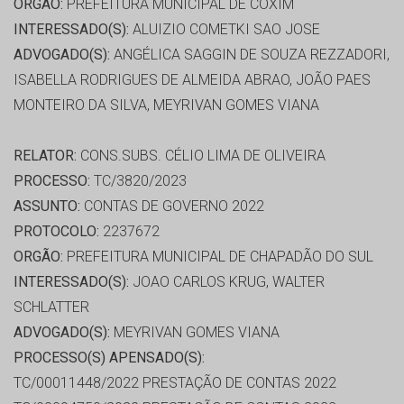
ORGÃO:
PREFEITURA MUNICIPAL DE COXIM
INTERESSADO(S):
ALUIZIO COMETKI SAO JOSE
ADVOGADO(S):
ANGÉLICA SAGGIN DE SOUZA REZZADORI,
ISABELLA RODRIGUES DE ALMEIDA ABRAO, JOÃO PAES
MONTEIRO DA SILVA, MEYRIVAN GOMES VIANA
RELATOR:
CONS.SUBS. CÉLIO LIMA DE OLIVEIRA
PROCESSO:
TC/3820/2023
ASSUNTO:
CONTAS DE GOVERNO 2022
PROTOCOLO:
2237672
ORGÃO:
PREFEITURA MUNICIPAL DE CHAPADÃO DO SUL
INTERESSADO(S):
JOAO CARLOS KRUG, WALTER
SCHLATTER
ADVOGADO(S):
MEYRIVAN GOMES VIANA
PROCESSO(S) APENSADO(S):
TC/00011448/2022 PRESTAÇÃO DE CONTAS 2022