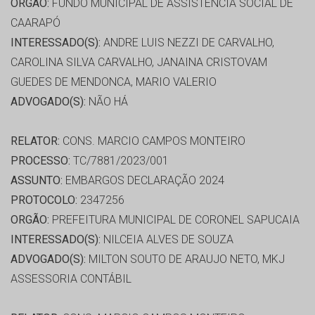
ORGÃO:
FUNDO MUNICIPAL DE ASSISTÊNCIA SOCIAL DE
CAARAPÓ
INTERESSADO(S):
ANDRE LUIS NEZZI DE CARVALHO,
CAROLINA SILVA CARVALHO, JANAINA CRISTOVAM
GUEDES DE MENDONCA, MARIO VALERIO
ADVOGADO(S):
NÃO HÁ
RELATOR:
CONS. MARCIO CAMPOS MONTEIRO
PROCESSO:
TC/7881/2023/001
ASSUNTO:
EMBARGOS DECLARAÇÃO 2024
PROTOCOLO:
2347256
ORGÃO:
PREFEITURA MUNICIPAL DE CORONEL SAPUCAIA
INTERESSADO(S):
NILCEIA ALVES DE SOUZA
ADVOGADO(S):
MILTON SOUTO DE ARAUJO NETO, MKJ
ASSESSORIA CONTÁBIL