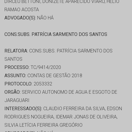
DIRCEU BETTONI, DONIZETE APARECIDO VIARO, HELIO
RAMAO ACOSTA
ADVOGADO(S):
NÃO HÁ
CONS.SUBS. PATRÍCIA SARMENTO DOS SANTOS
RELATORA:
CONS.SUBS. PATRÍCIA SARMENTO DOS
SANTOS
PROCESSO:
TC/9414/2020
ASSUNTO:
CONTAS DE GESTÃO 2018
PROTOCOLO:
2053332
ORGÃO:
SERVICO AUTONOMO DE AGUA E ESGOTO DE
JARAGUARI
INTERESSADO(S):
CLAUDIO FERREIRA DA SILVA, EDSON
RODRIGUES NOGUEIRA, IDEMAR JONAS DE OLIVEIRA,
SILVIA LETÍCIA FERREIRA GREGÓRIO