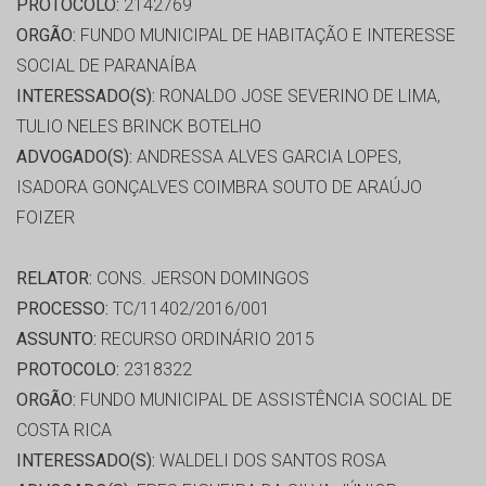
PROTOCOLO:
2142769
ORGÃO:
FUNDO MUNICIPAL DE HABITAÇÃO E INTERESSE
SOCIAL DE PARANAÍBA
INTERESSADO(S):
RONALDO JOSE SEVERINO DE LIMA,
TULIO NELES BRINCK BOTELHO
ADVOGADO(S):
ANDRESSA ALVES GARCIA LOPES,
ISADORA GONÇALVES COIMBRA SOUTO DE ARAÚJO
FOIZER
RELATOR:
CONS. JERSON DOMINGOS
PROCESSO:
TC/11402/2016/001
ASSUNTO:
RECURSO ORDINÁRIO 2015
PROTOCOLO:
2318322
ORGÃO:
FUNDO MUNICIPAL DE ASSISTÊNCIA SOCIAL DE
COSTA RICA
INTERESSADO(S):
WALDELI DOS SANTOS ROSA