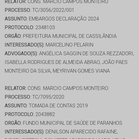
RELATOR:
CONS. MARCIO CAMPOS MONTEIRO
PROCESSO:
TC/3056/2022/001
ASSUNTO:
EMBARGOS DECLARAÇÃO 2024
PROTOCOLO:
2348103
ORGÃO:
PREFEITURA MUNICIPAL DE CASSILÂNDIA
INTERESSADO(S):
MARCELINO PELARIN
ADVOGADO(S):
ANGÉLICA SAGGIN DE SOUZA REZZADORI,
ISABELLA RODRIGUES DE ALMEIDA ABRAO, JOÃO PAES
MONTEIRO DA SILVA, MEYRIVAN GOMES VIANA
RELATOR:
CONS. MARCIO CAMPOS MONTEIRO
PROCESSO:
TC/7095/2020
ASSUNTO:
TOMADA DE CONTAS 2019
PROTOCOLO:
2043882
ORGÃO:
FUNDO MUNICIPAL DE SAÚDE DE PARANHOS
INTERESSADO(S):
DENILSON APARECIDO RAFAINE,