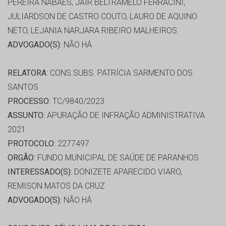
PEREIRA NABAES, JAIR BELTRAMELO FERRACINI,
JULIARDSON DE CASTRO COUTO, LAURO DE AQUINO
NETO, LEJANIA NARJARA RIBEIRO MALHEIROS
ADVOGADO(S):
NÃO HÁ
RELATORA:
CONS.SUBS. PATRÍCIA SARMENTO DOS
SANTOS
PROCESSO:
TC/9840/2023
ASSUNTO:
APURAÇÃO DE INFRAÇÃO ADMINISTRATIVA
2021
PROTOCOLO:
2277497
ORGÃO:
FUNDO MUNICIPAL DE SAÚDE DE PARANHOS
INTERESSADO(S):
DONIZETE APARECIDO VIARO,
REMISON MATOS DA CRUZ
ADVOGADO(S):
NÃO HÁ