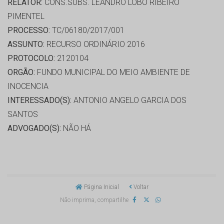
RELATOR:
CONS.SUBS. LEANDRO LOBO RIBEIRO
PIMENTEL
PROCESSO:
TC/06180/2017/001
ASSUNTO:
RECURSO ORDINÁRIO 2016
PROTOCOLO:
2120104
ORGÃO:
FUNDO MUNICIPAL DO MEIO AMBIENTE DE
INOCENCIA
INTERESSADO(S):
ANTONIO ANGELO GARCIA DOS
SANTOS
ADVOGADO(S):
NÃO HÁ
Página Inicial
Voltar
Não imprima, compartilhe