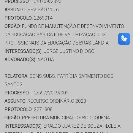
PROCESSO:
TC/8769/2023
ASSUNTO:
REVISÃO 2016
PROTOCOLO:
2269014
ORGÃO:
FUNDO DE MANUTENÇÃO E DESENVOLVIMENTO
DA EDUCAÇÃO BÁSICA E DE VALORIZAÇÃO DOS
PROFISSIONAIS DA EDUCAÇÃO DE BRASILÂNDIA
INTERESSADO(S):
JORGE JUSTINO DIOGO
ADVOGADO(S):
NÃO HÁ
RELATORA:
CONS.SUBS. PATRÍCIA SARMENTO DOS
SANTOS
PROCESSO:
TC/597/2019/001
ASSUNTO:
RECURSO ORDINÁRIO 2023
PROTOCOLO:
2271808
ORGÃO:
PREFEITURA MUNICIPAL DE BODOQUENA
INTERESSADO(S):
ERALDO JUAREZ DE SOUZA, ILCLEIA