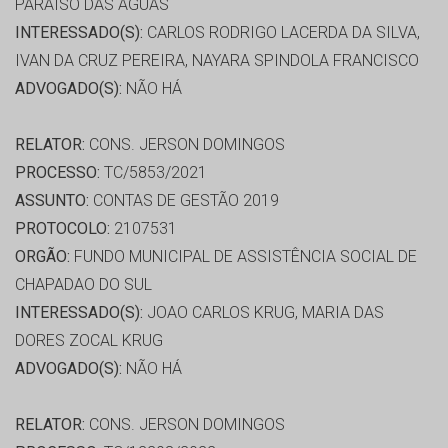
PARAISO DAS AGUAS
INTERESSADO(S):
CARLOS RODRIGO LACERDA DA SILVA,
IVAN DA CRUZ PEREIRA, NAYARA SPINDOLA FRANCISCO
ADVOGADO(S):
NÃO HÁ
RELATOR:
CONS. JERSON DOMINGOS
PROCESSO:
TC/5853/2021
ASSUNTO:
CONTAS DE GESTÃO 2019
PROTOCOLO:
2107531
ORGÃO:
FUNDO MUNICIPAL DE ASSISTÊNCIA SOCIAL DE
CHAPADAO DO SUL
INTERESSADO(S):
JOAO CARLOS KRUG, MARIA DAS
DORES ZOCAL KRUG
ADVOGADO(S):
NÃO HÁ
RELATOR:
CONS. JERSON DOMINGOS