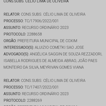
CONS.SUBS. CÉLIO LIMA DE OLIVEIRA
RELATOR:
CONS.SUBS. CÉLIO LIMA DE OLIVEIRA
PROCESSO:
TC/17906/2022/001
ASSUNTO:
RECURSO ORDINÁRIO 2023
PROTOCOLO:
2288658
ORGÃO:
PREFEITURA MUNICIPAL DE COXIM
INTERESSADO(S):
ALUIZIO COMETKI SAO JOSE
ADVOGADO(S):
ANGÉLICA SAGGIN DE SOUZA REZZADORI,
ISABELLA RODRIGUES DE ALMEIDA ABRAO, JOÃO PAES
MONTEIRO DA SILVA, MEYRIVAN GOMES VIANA
RELATOR:
CONS.SUBS. CÉLIO LIMA DE OLIVEIRA
PROCESSO:
TC/17407/2022/001
ASSUNTO:
RECURSO ORDINÁRIO 2023
PROTOCOLO:
2288269