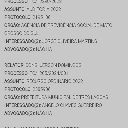
PROCESSO:
TC/12298/2022
ASSUNTO:
AUDITORIA 2022
PROTOCOLO:
2195186
ORGÃO:
AGÊNCIA DE PREVIDÊNCIA SOCIAL DE MATO
GROSSO DO SUL
INTERESSADO(S):
JORGE OLIVEIRA MARTINS
ADVOGADO(S):
NÃO HÁ
RELATOR:
CONS. JERSON DOMINGOS
PROCESSO:
TC/1205/2024/001
ASSUNTO:
RECURSO ORDINÁRIO 2022
PROTOCOLO:
2385906
ORGÃO:
PREFEITURA MUNICIPAL DE TRES LAGOAS
INTERESSADO(S):
ANGELO CHAVES GUERREIRO
ADVOGADO(S):
NÃO HÁ