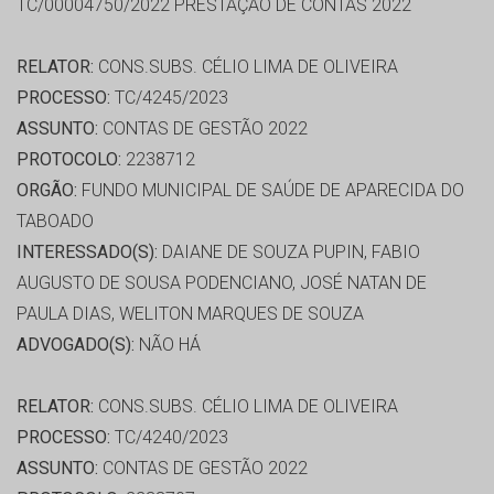
TC/00004750/2022 PRESTAÇÃO DE CONTAS 2022
RELATOR:
CONS.SUBS. CÉLIO LIMA DE OLIVEIRA
PROCESSO:
TC/4245/2023
ASSUNTO:
CONTAS DE GESTÃO 2022
PROTOCOLO:
2238712
ORGÃO:
FUNDO MUNICIPAL DE SAÚDE DE APARECIDA DO
TABOADO
INTERESSADO(S):
DAIANE DE SOUZA PUPIN, FABIO
AUGUSTO DE SOUSA PODENCIANO, JOSÉ NATAN DE
PAULA DIAS, WELITON MARQUES DE SOUZA
ADVOGADO(S):
NÃO HÁ
RELATOR:
CONS.SUBS. CÉLIO LIMA DE OLIVEIRA
PROCESSO:
TC/4240/2023
ASSUNTO:
CONTAS DE GESTÃO 2022