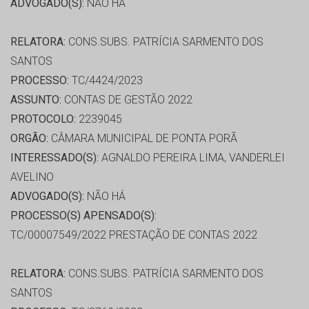
ADVOGADO(S):
NÃO HÁ
RELATORA:
CONS.SUBS. PATRÍCIA SARMENTO DOS
SANTOS
PROCESSO:
TC/4424/2023
ASSUNTO:
CONTAS DE GESTÃO 2022
PROTOCOLO:
2239045
ORGÃO:
CÂMARA MUNICIPAL DE PONTA PORÃ
INTERESSADO(S):
AGNALDO PEREIRA LIMA, VANDERLEI
AVELINO
ADVOGADO(S):
NÃO HÁ
PROCESSO(S) APENSADO(S):
TC/00007549/2022 PRESTAÇÃO DE CONTAS 2022
RELATORA:
CONS.SUBS. PATRÍCIA SARMENTO DOS
SANTOS