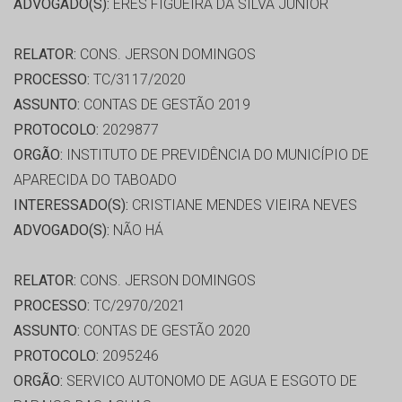
ADVOGADO(S):
ERES FIGUEIRA DA SILVA JÚNIOR
RELATOR:
CONS. JERSON DOMINGOS
PROCESSO:
TC/3117/2020
ASSUNTO:
CONTAS DE GESTÃO 2019
PROTOCOLO:
2029877
ORGÃO:
INSTITUTO DE PREVIDÊNCIA DO MUNICÍPIO DE
APARECIDA DO TABOADO
INTERESSADO(S):
CRISTIANE MENDES VIEIRA NEVES
ADVOGADO(S):
NÃO HÁ
RELATOR:
CONS. JERSON DOMINGOS
PROCESSO:
TC/2970/2021
ASSUNTO:
CONTAS DE GESTÃO 2020
PROTOCOLO:
2095246
ORGÃO:
SERVICO AUTONOMO DE AGUA E ESGOTO DE