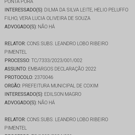
PONTA PORA
INTERESSADO(S):
DILMA DA SILVA LEITE, HELIO PELUFFO
FILHO, VERA LUCIA OLIVEIRA DE SOUZA
ADVOGADO(S):
NÃO HÁ
RELATOR:
CONS.SUBS. LEANDRO LOBO RIBEIRO
PIMENTEL
PROCESSO:
TC/7333/2023/001/002
ASSUNTO:
EMBARGOS DECLARAÇÃO 2022
PROTOCOLO:
2370046
ORGÃO:
PREFEITURA MUNICIPAL DE COXIM
INTERESSADO(S):
EDILSON MAGRO
ADVOGADO(S):
NÃO HÁ
RELATOR:
CONS.SUBS. LEANDRO LOBO RIBEIRO
PIMENTEL