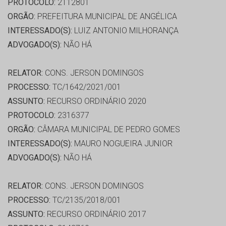
PROTOCOLO:
2112801
ORGÃO:
PREFEITURA MUNICIPAL DE ANGÉLICA
INTERESSADO(S):
LUIZ ANTONIO MILHORANÇA
ADVOGADO(S):
NÃO HÁ
RELATOR:
CONS. JERSON DOMINGOS
PROCESSO:
TC/1642/2021/001
ASSUNTO:
RECURSO ORDINÁRIO 2020
PROTOCOLO:
2316377
ORGÃO:
CÂMARA MUNICIPAL DE PEDRO GOMES
INTERESSADO(S):
MAURO NOGUEIRA JUNIOR
ADVOGADO(S):
NÃO HÁ
RELATOR:
CONS. JERSON DOMINGOS
PROCESSO:
TC/2135/2018/001
ASSUNTO:
RECURSO ORDINÁRIO 2017