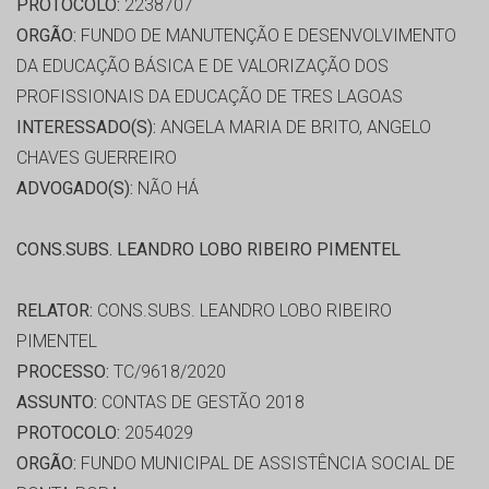
PROTOCOLO:
2238707
ORGÃO:
FUNDO DE MANUTENÇÃO E DESENVOLVIMENTO
DA EDUCAÇÃO BÁSICA E DE VALORIZAÇÃO DOS
PROFISSIONAIS DA EDUCAÇÃO DE TRES LAGOAS
INTERESSADO(S):
ANGELA MARIA DE BRITO, ANGELO
CHAVES GUERREIRO
ADVOGADO(S):
NÃO HÁ
CONS.SUBS. LEANDRO LOBO RIBEIRO PIMENTEL
RELATOR:
CONS.SUBS. LEANDRO LOBO RIBEIRO
PIMENTEL
PROCESSO:
TC/9618/2020
ASSUNTO:
CONTAS DE GESTÃO 2018
PROTOCOLO:
2054029
ORGÃO:
FUNDO MUNICIPAL DE ASSISTÊNCIA SOCIAL DE