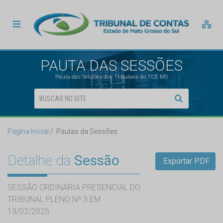
PAUTA DAS SESSÕES
Pauta das Sessões dos Tribunais do TCE MS
Página Inicial
Pautas da Sessões
Detalhe da
Sessão
Exportar PDF
SESSÃO ORDINÁRIA PRESENCIAL DO
TRIBUNAL PLENO Nº 3 EM
19/02/2025