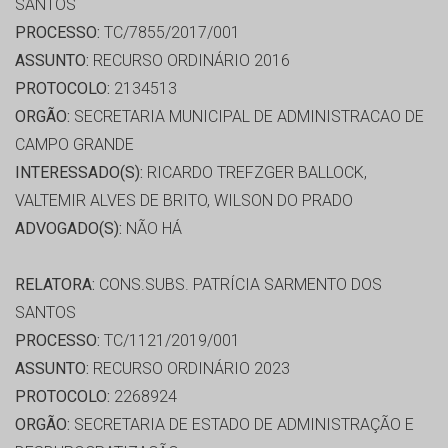
SANTOS
PROCESSO:
TC/7855/2017/001
ASSUNTO:
RECURSO ORDINÁRIO 2016
PROTOCOLO:
2134513
ORGÃO:
SECRETARIA MUNICIPAL DE ADMINISTRACAO DE
CAMPO GRANDE
INTERESSADO(S):
RICARDO TREFZGER BALLOCK,
VALTEMIR ALVES DE BRITO, WILSON DO PRADO
ADVOGADO(S):
NÃO HÁ
RELATORA:
CONS.SUBS. PATRÍCIA SARMENTO DOS
SANTOS
PROCESSO:
TC/1121/2019/001
ASSUNTO:
RECURSO ORDINÁRIO 2023
PROTOCOLO:
2268924
ORGÃO:
SECRETARIA DE ESTADO DE ADMINISTRAÇÃO E