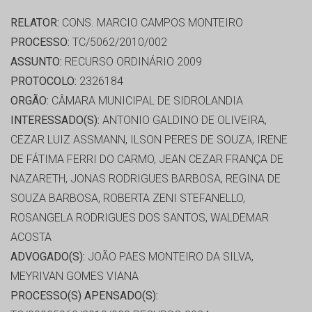
RELATOR:
CONS. MARCIO CAMPOS MONTEIRO
PROCESSO:
TC/5062/2010/002
ASSUNTO:
RECURSO ORDINÁRIO 2009
PROTOCOLO:
2326184
ORGÃO:
CÂMARA MUNICIPAL DE SIDROLANDIA
INTERESSADO(S):
ANTONIO GALDINO DE OLIVEIRA,
CEZAR LUIZ ASSMANN, ILSON PERES DE SOUZA, IRENE
DE FÁTIMA FERRI DO CARMO, JEAN CEZAR FRANÇA DE
NAZARETH, JONAS RODRIGUES BARBOSA, REGINA DE
SOUZA BARBOSA, ROBERTA ZENI STEFANELLO,
ROSANGELA RODRIGUES DOS SANTOS, WALDEMAR
ACOSTA
ADVOGADO(S):
JOÃO PAES MONTEIRO DA SILVA,
MEYRIVAN GOMES VIANA
PROCESSO(S) APENSADO(S):