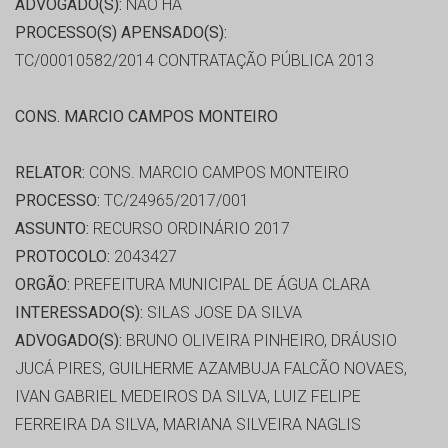
ADVOGADO(S):
NÃO HÁ
PROCESSO(S) APENSADO(S):
TC/00010582/2014 CONTRATAÇÃO PÚBLICA 2013
CONS. MARCIO CAMPOS MONTEIRO
RELATOR:
CONS. MARCIO CAMPOS MONTEIRO
PROCESSO:
TC/24965/2017/001
ASSUNTO:
RECURSO ORDINÁRIO 2017
PROTOCOLO:
2043427
ORGÃO:
PREFEITURA MUNICIPAL DE ÁGUA CLARA
INTERESSADO(S):
SILAS JOSE DA SILVA
ADVOGADO(S):
BRUNO OLIVEIRA PINHEIRO, DRÁUSIO
JUCÁ PIRES, GUILHERME AZAMBUJA FALCÃO NOVAES,
IVAN GABRIEL MEDEIROS DA SILVA, LUIZ FELIPE
FERREIRA DA SILVA, MARIANA SILVEIRA NAGLIS