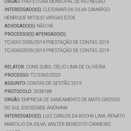
ORGÃO:
PREFEITURA MUNICIPAL DE RIO NEGRO
INTERESSADO(S):
CLEIDIMAR DA SILVA CAMARGO,
HENRIQUE MITSUO VARGAS EZOE
ADVOGADO(S):
NÃO HÁ
PROCESSO(S) APENSADO(S):
TC/00013395/2019 PRESTAÇÃO DE CONTAS 2019
TC/00003039/2019 PRESTAÇÃO DE CONTAS 2019
RELATOR:
CONS.SUBS. CÉLIO LIMA DE OLIVEIRA
PROCESSO:
TC/5360/2020
ASSUNTO:
CONTAS DE GESTÃO 2019
PROTOCOLO:
2038188
ORGÃO:
EMPRESA DE SANEAMENTO DE MATO GROSSO
DO SUL SOCIEDADE ANÔNIMA
INTERESSADO(S):
LUIZ CARLOS DA ROCHA LIMA, RENATO
MARCILIO DA SILVA, WALTER BENEDITO CARNEIRO