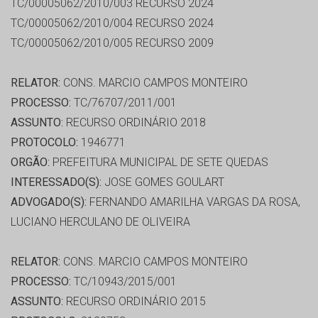
TC/00005062/2010/003 RECURSO 2024
TC/00005062/2010/004 RECURSO 2024
TC/00005062/2010/005 RECURSO 2009
RELATOR:
CONS. MARCIO CAMPOS MONTEIRO
PROCESSO:
TC/76707/2011/001
ASSUNTO:
RECURSO ORDINÁRIO 2018
PROTOCOLO:
1946771
ORGÃO:
PREFEITURA MUNICIPAL DE SETE QUEDAS
INTERESSADO(S):
JOSE GOMES GOULART
ADVOGADO(S):
FERNANDO AMARILHA VARGAS DA ROSA,
LUCIANO HERCULANO DE OLIVEIRA
RELATOR:
CONS. MARCIO CAMPOS MONTEIRO
PROCESSO:
TC/10943/2015/001
ASSUNTO:
RECURSO ORDINÁRIO 2015