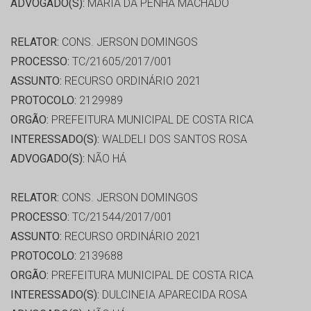
ADVOGADO(S):
MARIA DA PENHA MACHADO
RELATOR:
CONS. JERSON DOMINGOS
PROCESSO:
TC/21605/2017/001
ASSUNTO:
RECURSO ORDINÁRIO 2021
PROTOCOLO:
2129989
ORGÃO:
PREFEITURA MUNICIPAL DE COSTA RICA
INTERESSADO(S):
WALDELI DOS SANTOS ROSA
ADVOGADO(S):
NÃO HÁ
RELATOR:
CONS. JERSON DOMINGOS
PROCESSO:
TC/21544/2017/001
ASSUNTO:
RECURSO ORDINÁRIO 2021
PROTOCOLO:
2139688
ORGÃO:
PREFEITURA MUNICIPAL DE COSTA RICA
INTERESSADO(S):
DULCINEIA APARECIDA ROSA