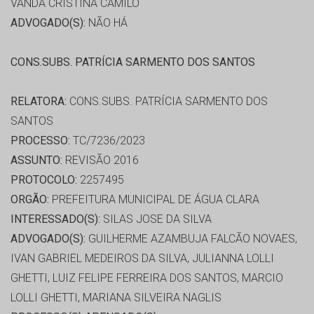
VANDA CRISTINA CAMILO
ADVOGADO(S):
NÃO HÁ
CONS.SUBS. PATRÍCIA SARMENTO DOS SANTOS
RELATORA:
CONS.SUBS. PATRÍCIA SARMENTO DOS
SANTOS
PROCESSO:
TC/7236/2023
ASSUNTO:
REVISÃO 2016
PROTOCOLO:
2257495
ORGÃO:
PREFEITURA MUNICIPAL DE ÁGUA CLARA
INTERESSADO(S):
SILAS JOSE DA SILVA
ADVOGADO(S):
GUILHERME AZAMBUJA FALCÃO NOVAES,
IVAN GABRIEL MEDEIROS DA SILVA, JULIANNA LOLLI
GHETTI, LUIZ FELIPE FERREIRA DOS SANTOS, MARCIO
LOLLI GHETTI, MARIANA SILVEIRA NAGLIS