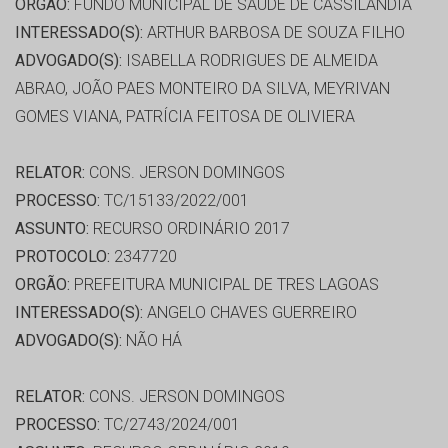
ORGÃO:
FUNDO MUNICIPAL DE SAÚDE DE CASSILANDIA
INTERESSADO(S):
ARTHUR BARBOSA DE SOUZA FILHO
ADVOGADO(S):
ISABELLA RODRIGUES DE ALMEIDA
ABRAO, JOÃO PAES MONTEIRO DA SILVA, MEYRIVAN
GOMES VIANA, PATRÍCIA FEITOSA DE OLIVIERA
RELATOR:
CONS. JERSON DOMINGOS
PROCESSO:
TC/15133/2022/001
ASSUNTO:
RECURSO ORDINÁRIO 2017
PROTOCOLO:
2347720
ORGÃO:
PREFEITURA MUNICIPAL DE TRES LAGOAS
INTERESSADO(S):
ANGELO CHAVES GUERREIRO
ADVOGADO(S):
NÃO HÁ
RELATOR:
CONS. JERSON DOMINGOS
PROCESSO:
TC/2743/2024/001