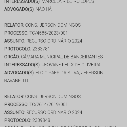
INTERESSADO(S):
MARCELA RIBEIRO LOPES
ADVOGADO(S):
NÃO HÁ
RELATOR:
CONS. JERSON DOMINGOS
PROCESSO:
TC/4585/2023/001
ASSUNTO:
RECURSO ORDINÁRIO 2024
PROTOCOLO:
2333781
ORGÃO:
CÂMARA MUNICIPAL DE BANDEIRANTES
INTERESSADO(S):
JEOVANE FELIX DE OLIVEIRA
ADVOGADO(S):
ELCIO PAES DA SILVA, JEFERSON
RAVANELLO
RELATOR:
CONS. JERSON DOMINGOS
PROCESSO:
TC/2614/2019/001
ASSUNTO:
RECURSO ORDINÁRIO 2024
PROTOCOLO:
2339848