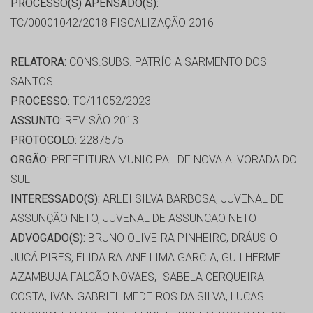
PROCESSO(S) APENSADO(S):
TC/00001042/2018 FISCALIZAÇÃO 2016
RELATORA:
CONS.SUBS. PATRÍCIA SARMENTO DOS
SANTOS
PROCESSO:
TC/11052/2023
ASSUNTO:
REVISÃO 2013
PROTOCOLO:
2287575
ORGÃO:
PREFEITURA MUNICIPAL DE NOVA ALVORADA DO
SUL
INTERESSADO(S):
ARLEI SILVA BARBOSA, JUVENAL DE
ASSUNÇÃO NETO, JUVENAL DE ASSUNCAO NETO
ADVOGADO(S):
BRUNO OLIVEIRA PINHEIRO, DRÁUSIO
JUCÁ PIRES, ÉLIDA RAIANE LIMA GARCIA, GUILHERME
AZAMBUJA FALCÃO NOVAES, ISABELA CERQUEIRA
COSTA, IVAN GABRIEL MEDEIROS DA SILVA, LUCAS