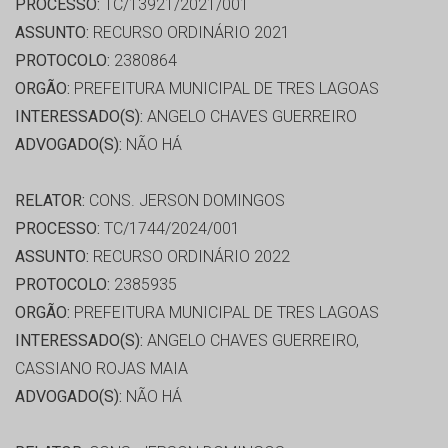
PROCESSO:
TC/13921/2021/001
ASSUNTO:
RECURSO ORDINÁRIO 2021
PROTOCOLO:
2380864
ORGÃO:
PREFEITURA MUNICIPAL DE TRES LAGOAS
INTERESSADO(S):
ANGELO CHAVES GUERREIRO
ADVOGADO(S):
NÃO HÁ
RELATOR:
CONS. JERSON DOMINGOS
PROCESSO:
TC/1744/2024/001
ASSUNTO:
RECURSO ORDINÁRIO 2022
PROTOCOLO:
2385935
ORGÃO:
PREFEITURA MUNICIPAL DE TRES LAGOAS
INTERESSADO(S):
ANGELO CHAVES GUERREIRO,
CASSIANO ROJAS MAIA
ADVOGADO(S):
NÃO HÁ