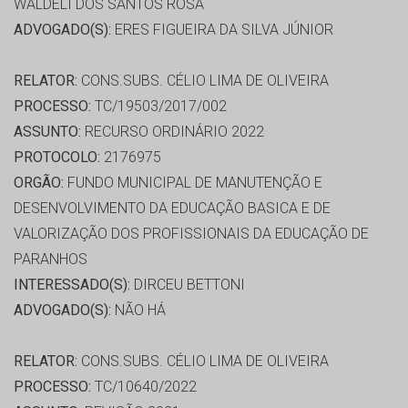
WALDELI DOS SANTOS ROSA
ADVOGADO(S):
ERES FIGUEIRA DA SILVA JÚNIOR
RELATOR:
CONS.SUBS. CÉLIO LIMA DE OLIVEIRA
PROCESSO:
TC/19503/2017/002
ASSUNTO:
RECURSO ORDINÁRIO 2022
PROTOCOLO:
2176975
ORGÃO:
FUNDO MUNICIPAL DE MANUTENÇÃO E
DESENVOLVIMENTO DA EDUCAÇÃO BASICA E DE
VALORIZAÇÃO DOS PROFISSIONAIS DA EDUCAÇÃO DE
PARANHOS
INTERESSADO(S):
DIRCEU BETTONI
ADVOGADO(S):
NÃO HÁ
RELATOR:
CONS.SUBS. CÉLIO LIMA DE OLIVEIRA
PROCESSO:
TC/10640/2022