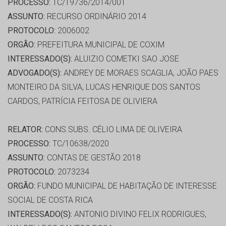
PROCESSO:
TC/19736/2014/001
ASSUNTO:
RECURSO ORDINÁRIO 2014
PROTOCOLO:
2006002
ORGÃO:
PREFEITURA MUNICIPAL DE COXIM
INTERESSADO(S):
ALUIZIO COMETKI SAO JOSE
ADVOGADO(S):
ANDREY DE MORAES SCAGLIA, JOÃO PAES
MONTEIRO DA SILVA, LUCAS HENRIQUE DOS SANTOS
CARDOS, PATRÍCIA FEITOSA DE OLIVIERA
RELATOR:
CONS.SUBS. CÉLIO LIMA DE OLIVEIRA
PROCESSO:
TC/10638/2020
ASSUNTO:
CONTAS DE GESTÃO 2018
PROTOCOLO:
2073234
ORGÃO:
FUNDO MUNICIPAL DE HABITAÇÃO DE INTERESSE
SOCIAL DE COSTA RICA
INTERESSADO(S):
ANTONIO DIVINO FELIX RODRIGUES,