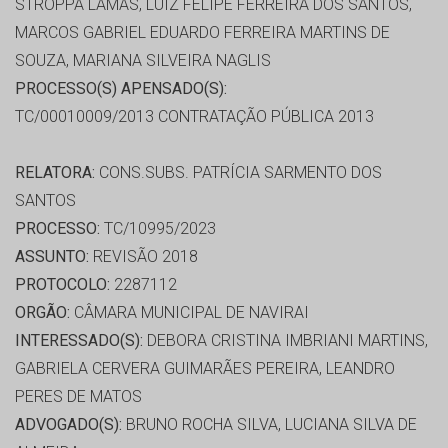
STROPPA LAMAS, LUIZ FELIPE FERREIRA DOS SANTOS,
MARCOS GABRIEL EDUARDO FERREIRA MARTINS DE
SOUZA, MARIANA SILVEIRA NAGLIS
PROCESSO(S) APENSADO(S):
TC/00010009/2013 CONTRATAÇÃO PÚBLICA 2013
RELATORA:
CONS.SUBS. PATRÍCIA SARMENTO DOS
SANTOS
PROCESSO:
TC/10995/2023
ASSUNTO:
REVISÃO 2018
PROTOCOLO:
2287112
ORGÃO:
CÂMARA MUNICIPAL DE NAVIRAI
INTERESSADO(S):
DEBORA CRISTINA IMBRIANI MARTINS,
GABRIELA CERVERA GUIMARÃES PEREIRA, LEANDRO
PERES DE MATOS
ADVOGADO(S):
BRUNO ROCHA SILVA, LUCIANA SILVA DE