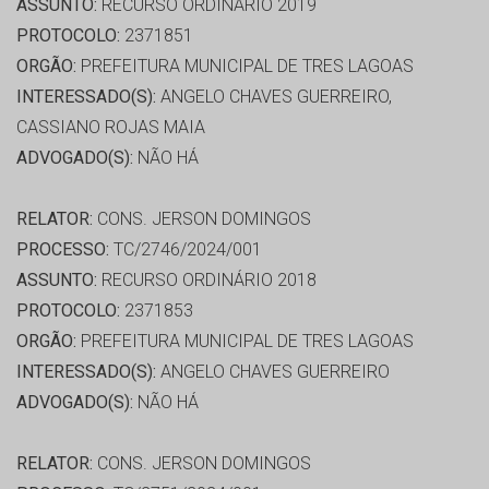
ASSUNTO:
RECURSO ORDINÁRIO 2019
PROTOCOLO:
2371851
ORGÃO:
PREFEITURA MUNICIPAL DE TRES LAGOAS
INTERESSADO(S):
ANGELO CHAVES GUERREIRO,
CASSIANO ROJAS MAIA
ADVOGADO(S):
NÃO HÁ
RELATOR:
CONS. JERSON DOMINGOS
PROCESSO:
TC/2746/2024/001
ASSUNTO:
RECURSO ORDINÁRIO 2018
PROTOCOLO:
2371853
ORGÃO:
PREFEITURA MUNICIPAL DE TRES LAGOAS
INTERESSADO(S):
ANGELO CHAVES GUERREIRO
ADVOGADO(S):
NÃO HÁ
RELATOR:
CONS. JERSON DOMINGOS