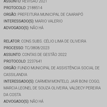
ASSUNTO:
REVISÃO 2021
PROTOCOLO:
2188514
ORGÃO:
PREFEITURA MUNICIPAL DE CAARAPÓ
INTERESSADO(S):
MARIO VALERIO
ADVOGADO(S):
NÃO HÁ
RELATOR:
CONS.SUBS. CÉLIO LIMA DE OLIVEIRA
PROCESSO:
TC/3808/2023
ASSUNTO:
CONTAS DE GESTÃO 2022
PROTOCOLO:
2237641
ORGÃO:
FUNDO MUNICIPAL DE ASSISTÊNCIA SOCIAL DE
CASSILANDIA
INTERESSADO(S):
CARMEM MONTELO, JAIR BONI COGO,
MARCIA LEONEL DE SOUZA OLIVEIRA, VALDECY PEREIRA
DA COSTA
ADVOGADO(S):
NÃO HÁ