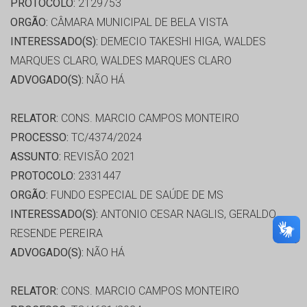
PROTOCOLO:
2129753
ORGÃO:
CÂMARA MUNICIPAL DE BELA VISTA
INTERESSADO(S):
DEMECIO TAKESHI HIGA, WALDES
MARQUES CLARO, WALDES MARQUES CLARO
ADVOGADO(S):
NÃO HÁ
RELATOR:
CONS. MARCIO CAMPOS MONTEIRO
PROCESSO:
TC/4374/2024
ASSUNTO:
REVISÃO 2021
PROTOCOLO:
2331447
ORGÃO:
FUNDO ESPECIAL DE SAÚDE DE MS
INTERESSADO(S):
ANTONIO CESAR NAGLIS, GERALDO
RESENDE PEREIRA
ADVOGADO(S):
NÃO HÁ
RELATOR:
CONS. MARCIO CAMPOS MONTEIRO