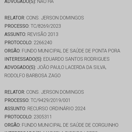
ADVOGADO(S):
NÃO HÁ
RELATOR:
CONS. JERSON DOMINGOS
PROCESSO:
TC/8269/2023
ASSUNTO:
REVISÃO 2013
PROTOCOLO:
2266240
ORGÃO:
FUNDO MUNICIPAL DE SAÚDE DE PONTA PORA
INTERESSADO(S):
EDUARDO SANTOS RODRIGUES
ADVOGADO(S):
JOÃO PAULO LACERDA DA SILVA,
RODOLFO BARBOSA ZAGO
RELATOR:
CONS. JERSON DOMINGOS
PROCESSO:
TC/9429/2019/001
ASSUNTO:
RECURSO ORDINÁRIO 2024
PROTOCOLO:
2305311
ORGÃO:
FUNDO MUNICIPAL DE SAÚDE DE CORGUINHO