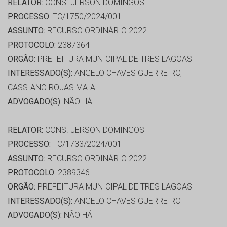
RELATOR:
CONS. JERSON DOMINGOS
PROCESSO:
TC/1750/2024/001
ASSUNTO:
RECURSO ORDINÁRIO 2022
PROTOCOLO:
2387364
ORGÃO:
PREFEITURA MUNICIPAL DE TRES LAGOAS
INTERESSADO(S):
ANGELO CHAVES GUERREIRO,
CASSIANO ROJAS MAIA
ADVOGADO(S):
NÃO HÁ
RELATOR:
CONS. JERSON DOMINGOS
PROCESSO:
TC/1733/2024/001
ASSUNTO:
RECURSO ORDINÁRIO 2022
PROTOCOLO:
2389346
ORGÃO:
PREFEITURA MUNICIPAL DE TRES LAGOAS
INTERESSADO(S):
ANGELO CHAVES GUERREIRO
ADVOGADO(S):
NÃO HÁ