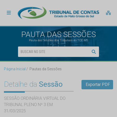
PAUTA DAS SESSÕES
Pauta das Sessões dos Tribunais do TCE MS
Página Inicial
Pautas da Sessões
Detalhe da
Sessão
Exportar PDF
SESSÃO ORDINÁRIA VIRTUAL DO
TRIBUNAL PLENO Nº 3 EM
31/03/2025