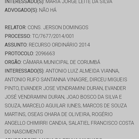
INTERESSADO(S):
MARIA JORGE LEITE DA SILVA
ADVOGADO(S):
NÃO HÁ
RELATOR:
CONS. JERSON DOMINGOS
PROCESSO:
TC/7677/2014/001
ASSUNTO:
RECURSO ORDINÁRIO 2014
PROTOCOLO:
2096663
ORGÃO:
CÂMARA MUNICIPAL DE CORUMBÁ
INTERESSADO(S):
ANTONIO LUIZ ALMEIDA VIANNA,
ANTONIO RUFO SANTANNA VINAGRE, DIRCEU MIGUEIS
PINTO, EVANDER JOSE VENDRAMINI DURAN, EVANDER
JOSÉ VENDRAMINI DURAN, JOAO BOSCO DA SILVA E
SOUZA, MARCELO AGUILAR IUNES, MARCOS DE SOUZA
MARTINS, OSEAS OHARA DE OLIVEIRA, ROGÉRIO
ANGELLO CHIMIRRI CANDIA, SALATIEL FRANCISCO COSTA
DO NASCIMENTO