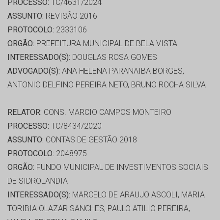
PROCESSO:
TC/4631/2024
ASSUNTO:
REVISÃO 2016
PROTOCOLO:
2333106
ORGÃO:
PREFEITURA MUNICIPAL DE BELA VISTA
INTERESSADO(S):
DOUGLAS ROSA GOMES
ADVOGADO(S):
ANA HELENA PARANAIBA BORGES,
ANTONIO DELFINO PEREIRA NETO, BRUNO ROCHA SILVA
RELATOR:
CONS. MARCIO CAMPOS MONTEIRO
PROCESSO:
TC/8434/2020
ASSUNTO:
CONTAS DE GESTÃO 2018
PROTOCOLO:
2048975
ORGÃO:
FUNDO MUNICIPAL DE INVESTIMENTOS SOCIAIS
DE SIDROLANDIA
INTERESSADO(S):
MARCELO DE ARAUJO ASCOLI, MARIA
TORIBIA OLAZAR SANCHES, PAULO ATILIO PEREIRA,