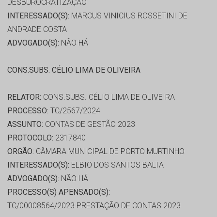
DESBUROCRATIZAÇÃO
INTERESSADO(S):
MARCUS VINICIUS ROSSETINI DE
ANDRADE COSTA
ADVOGADO(S):
NÃO HÁ
CONS.SUBS. CÉLIO LIMA DE OLIVEIRA
RELATOR:
CONS.SUBS. CÉLIO LIMA DE OLIVEIRA
PROCESSO:
TC/2567/2024
ASSUNTO:
CONTAS DE GESTÃO 2023
PROTOCOLO:
2317840
ORGÃO:
CÂMARA MUNICIPAL DE PORTO MURTINHO
INTERESSADO(S):
ELBIO DOS SANTOS BALTA
ADVOGADO(S):
NÃO HÁ
PROCESSO(S) APENSADO(S):
TC/00008564/2023 PRESTAÇÃO DE CONTAS 2023