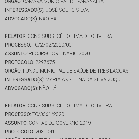
ORGÃO:
CÂMARA MUNICIPAL DE PARANAÍBA
INTERESSADO(S):
JOSÉ SOUTO SILVA
ADVOGADO(S):
NÃO HÁ
RELATOR:
CONS.SUBS. CÉLIO LIMA DE OLIVEIRA
PROCESSO:
TC/2702/2020/001
ASSUNTO:
RECURSO ORDINÁRIO 2020
PROTOCOLO:
2297675
ORGÃO:
FUNDO MUNICIPAL DE SAÚDE DE TRES LAGOAS
INTERESSADO(S):
MARIA ANGELINA DA SILVA ZUQUE
ADVOGADO(S):
NÃO HÁ
RELATOR:
CONS.SUBS. CÉLIO LIMA DE OLIVEIRA
PROCESSO:
TC/3661/2020
ASSUNTO:
CONTAS DE GOVERNO 2019
PROTOCOLO:
2031041