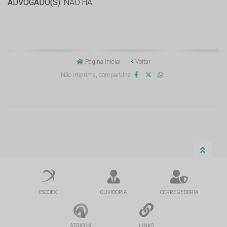
ADVOGADO(S):
NÃO HÁ
Página Inicial
Voltar
Não imprima, compartilhe
ESCOEX
OUVIDORIA
CORREGEDORIA
ATRICON
LINKS