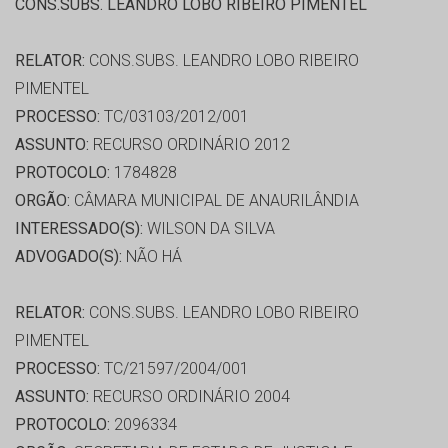
CONS.SUBS. LEANDRO LOBO RIBEIRO PIMENTEL
RELATOR:
CONS.SUBS. LEANDRO LOBO RIBEIRO
PIMENTEL
PROCESSO:
TC/03103/2012/001
ASSUNTO:
RECURSO ORDINÁRIO 2012
PROTOCOLO:
1784828
ORGÃO:
CÂMARA MUNICIPAL DE ANAURILÂNDIA
INTERESSADO(S):
WILSON DA SILVA
ADVOGADO(S):
NÃO HÁ
RELATOR:
CONS.SUBS. LEANDRO LOBO RIBEIRO
PIMENTEL
PROCESSO:
TC/21597/2004/001
ASSUNTO:
RECURSO ORDINÁRIO 2004
PROTOCOLO:
2096334