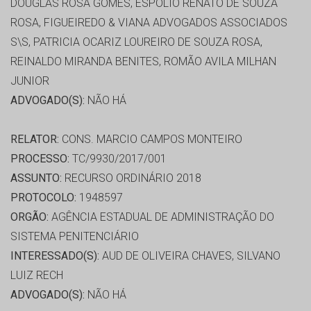
DOUGLAS ROSA GOMES, ESPOLIO RENATO DE SOUZA
ROSA, FIGUEIREDO & VIANA ADVOGADOS ASSOCIADOS
S\S, PATRICIA OCARIZ LOUREIRO DE SOUZA ROSA,
REINALDO MIRANDA BENITES, ROMÃO AVILA MILHAN
JUNIOR
ADVOGADO(S):
NÃO HÁ
RELATOR:
CONS. MARCIO CAMPOS MONTEIRO
PROCESSO:
TC/9930/2017/001
ASSUNTO:
RECURSO ORDINÁRIO 2018
PROTOCOLO:
1948597
ORGÃO:
AGÊNCIA ESTADUAL DE ADMINISTRAÇÃO DO
SISTEMA PENITENCIÁRIO
INTERESSADO(S):
AUD DE OLIVEIRA CHAVES, SILVANO
LUIZ RECH
ADVOGADO(S):
NÃO HÁ