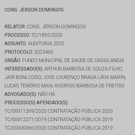
CONS. JERSON DOMINGOS
RELATOR:
CONS. JERSON DOMINGOS
PROCESSO:
TC/1855/2020
ASSUNTO:
AUDITORIA 2020
PROTOCOLO:
2023460
ORGÃO:
FUNDO MUNICIPAL DE SAÚDE DE CASSILANDIA
INTERESSADO(S):
ARTHUR BARBOSA DE SOUZA FILHO,
JAIR BONI COGO, JOSE LOURENÇO BRAGA LIRIA MARIN,
LUCAS TENÓRIO MAIA, RODRIGO BARBOSA DE FREITAS
ADVOGADO(S):
NÃO HÁ
PROCESSO(S) APENSADO(S):
TC/00011269/2020 CONTRATAÇÃO PÚBLICA 2020
TC/00012271/2019 CONTRATAÇÃO PÚBLICA 2019
TC/00000366/2020 CONTRATAÇÃO PÚBLICA 2019