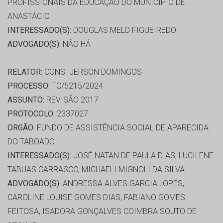
PROFISSIONAIS DA EDUCAÇÃO DO MUNICÍPIO DE
ANASTÁCIO
INTERESSADO(S):
DOUGLAS MELO FIGUEIREDO
ADVOGADO(S):
NÃO HÁ
RELATOR:
CONS. JERSON DOMINGOS
PROCESSO:
TC/5215/2024
ASSUNTO:
REVISÃO 2017
PROTOCOLO:
2337027
ORGÃO:
FUNDO DE ASSISTÊNCIA SOCIAL DE APARECIDA
DO TABOADO
INTERESSADO(S):
JOSÉ NATAN DE PAULA DIAS, LUCILENE
TABUAS CARRASCO, MICHAELI MIGNOLI DA SILVA
ADVOGADO(S):
ANDRESSA ALVES GARCIA LOPES,
CAROLINE LOUISE GOMES DIAS, FABIANO GOMES
FEITOSA, ISADORA GONÇALVES COIMBRA SOUTO DE