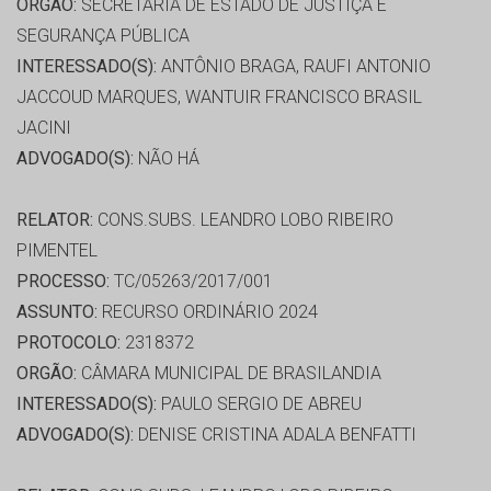
ORGÃO:
SECRETARIA DE ESTADO DE JUSTIÇA E
SEGURANÇA PÚBLICA
INTERESSADO(S):
ANTÔNIO BRAGA, RAUFI ANTONIO
JACCOUD MARQUES, WANTUIR FRANCISCO BRASIL
JACINI
ADVOGADO(S):
NÃO HÁ
RELATOR:
CONS.SUBS. LEANDRO LOBO RIBEIRO
PIMENTEL
PROCESSO:
TC/05263/2017/001
ASSUNTO:
RECURSO ORDINÁRIO 2024
PROTOCOLO:
2318372
ORGÃO:
CÂMARA MUNICIPAL DE BRASILANDIA
INTERESSADO(S):
PAULO SERGIO DE ABREU
ADVOGADO(S):
DENISE CRISTINA ADALA BENFATTI