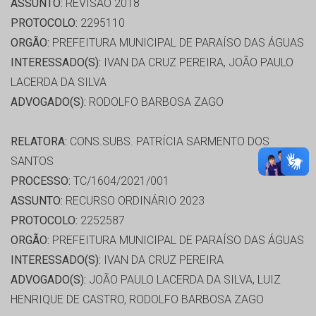
ASSUNTO:
REVISÃO 2018
PROTOCOLO:
2295110
ORGÃO:
PREFEITURA MUNICIPAL DE PARAÍSO DAS ÁGUAS
INTERESSADO(S):
IVAN DA CRUZ PEREIRA, JOÃO PAULO
LACERDA DA SILVA
ADVOGADO(S):
RODOLFO BARBOSA ZAGO
RELATORA:
CONS.SUBS. PATRÍCIA SARMENTO DOS
SANTOS
PROCESSO:
TC/1604/2021/001
ASSUNTO:
RECURSO ORDINÁRIO 2023
PROTOCOLO:
2252587
ORGÃO:
PREFEITURA MUNICIPAL DE PARAÍSO DAS ÁGUAS
INTERESSADO(S):
IVAN DA CRUZ PEREIRA
ADVOGADO(S):
JOÃO PAULO LACERDA DA SILVA, LUIZ
HENRIQUE DE CASTRO, RODOLFO BARBOSA ZAGO