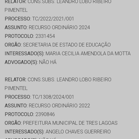
RELATOR:
CONS.SUBS. LEANDRO LOBO RIBEIRO
PIMENTEL
PROCESSO:
TC/2022/2021/001
ASSUNTO:
RECURSO ORDINÁRIO 2024
PROTOCOLO:
2331454
ORGÃO:
SECRETARIA DE ESTADO DE EDUCAÇÃO
INTERESSADO(S):
MARIA CECILIA AMENDOLA DA MOTTA
ADVOGADO(S):
NÃO HÁ
RELATOR:
CONS.SUBS. LEANDRO LOBO RIBEIRO
PIMENTEL
PROCESSO:
TC/1308/2024/001
ASSUNTO:
RECURSO ORDINÁRIO 2022
PROTOCOLO:
2390846
ORGÃO:
PREFEITURA MUNICIPAL DE TRES LAGOAS
INTERESSADO(S):
ANGELO CHAVES GUERREIRO