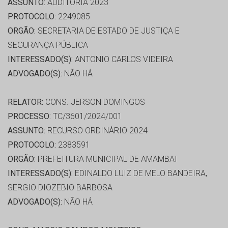
ASSUNTO:
AUDITORIA 2023
PROTOCOLO:
2249085
ORGÃO:
SECRETARIA DE ESTADO DE JUSTIÇA E
SEGURANÇA PÚBLICA
INTERESSADO(S):
ANTONIO CARLOS VIDEIRA
ADVOGADO(S):
NÃO HÁ
RELATOR:
CONS. JERSON DOMINGOS
PROCESSO:
TC/3601/2024/001
ASSUNTO:
RECURSO ORDINÁRIO 2024
PROTOCOLO:
2383591
ORGÃO:
PREFEITURA MUNICIPAL DE AMAMBAI
INTERESSADO(S):
EDINALDO LUIZ DE MELO BANDEIRA,
SERGIO DIOZEBIO BARBOSA
ADVOGADO(S):
NÃO HÁ