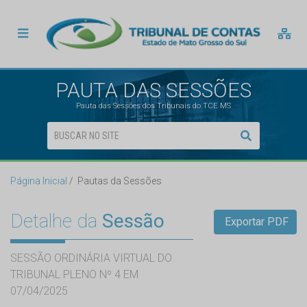
PAUTA DAS SESSÕES
Pauta das Sessões dos Tribunais do TCE MS
Página Inicial
Pautas da Sessões
Detalhe da
Sessão
Exportar PDF
SESSÃO ORDINÁRIA VIRTUAL DO
TRIBUNAL PLENO Nº 4 EM
07/04/2025