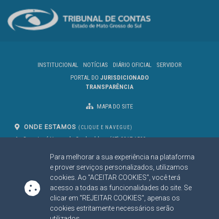
INSTITUCIONAL
NOTÍCIAS
DIÁRIO OFICIAL
SERVIDOR
PORTAL DO
JURISDICIONADO
TRANSPARÊNCIA
MAPA DO SITE
ONDE ESTAMOS
(CLIQUE E NAVEGUE)
Av. Des. José Nunes da Cunha, bloco
(67) 3317-1500
29
Seg à Sex das 07 as 13h
Para melhorar a sua experiência na plataforma
Campo Grande/MS
CEP: 79031-310
e prover serviços personalizados, utilizamos
cookies. Ao "ACEITAR COOKIES", você terá
acesso a todas as funcionalidades do site. Se
clicar em "REJEITAR COOKIES", apenas os
SIGA NOSSAS REDES SOCIAIS
cookies estritamente necessários serão
Linked In
Youtube
Facebook
X
Instagram
utilizados.