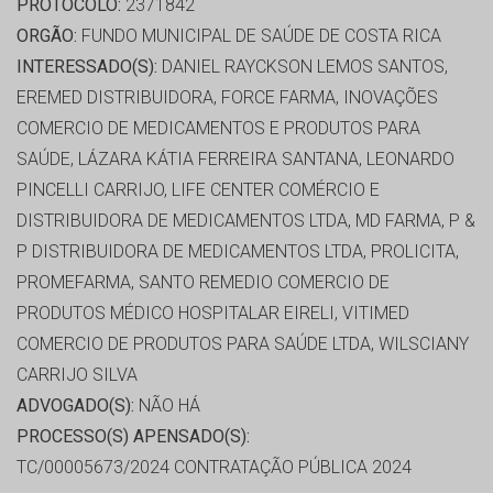
PROTOCOLO:
2371842
ORGÃO:
FUNDO MUNICIPAL DE SAÚDE DE COSTA RICA
INTERESSADO(S):
DANIEL RAYCKSON LEMOS SANTOS,
EREMED DISTRIBUIDORA, FORCE FARMA, INOVAÇÕES
COMERCIO DE MEDICAMENTOS E PRODUTOS PARA
SAÚDE, LÁZARA KÁTIA FERREIRA SANTANA, LEONARDO
PINCELLI CARRIJO, LIFE CENTER COMÉRCIO E
DISTRIBUIDORA DE MEDICAMENTOS LTDA, MD FARMA, P &
P DISTRIBUIDORA DE MEDICAMENTOS LTDA, PROLICITA,
PROMEFARMA, SANTO REMEDIO COMERCIO DE
PRODUTOS MÉDICO HOSPITALAR EIRELI, VITIMED
COMERCIO DE PRODUTOS PARA SAÚDE LTDA, WILSCIANY
CARRIJO SILVA
ADVOGADO(S):
NÃO HÁ
PROCESSO(S) APENSADO(S):
TC/00005673/2024 CONTRATAÇÃO PÚBLICA 2024