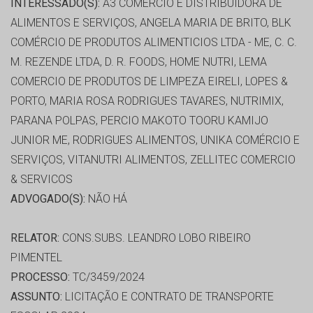
INTERESSADO(S):
A3 COMERCIO E DISTRIBUIDORA DE
ALIMENTOS E SERVIÇOS, ANGELA MARIA DE BRITO, BLK
COMÉRCIO DE PRODUTOS ALIMENTICIOS LTDA - ME, C. C.
M. REZENDE LTDA, D. R. FOODS, HOME NUTRI, LEMA
COMERCIO DE PRODUTOS DE LIMPEZA EIRELI, LOPES &
PORTO, MARIA ROSA RODRIGUES TAVARES, NUTRIMIX,
PARANA POLPAS, PERCIO MAKOTO TOORU KAMIJO
JUNIOR ME, RODRIGUES ALIMENTOS, UNIKA COMÉRCIO E
SERVIÇOS, VITANUTRI ALIMENTOS, ZELLITEC COMERCIO
& SERVICOS
ADVOGADO(S):
NÃO HÁ
RELATOR:
CONS.SUBS. LEANDRO LOBO RIBEIRO
PIMENTEL
PROCESSO:
TC/3459/2024
ASSUNTO:
LICITAÇÃO E CONTRATO DE TRANSPORTE