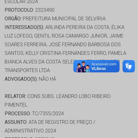
ESCOLAR 2024
PROTOCOLO:
2323490
ORGÃO:
PREFEITURA MUNICIPAL DE SELVÍRIA
INTERESSADO(S):
ARLINDA PEREIRA DA COSTA, ÉLIKA
LUZ LOFEGO, GENTIL ROSA CAMARGO JUNIOR, JAIME
SOARES FERREIRA, JOSÉ FERNANDO BARBOSA DOS
SANTOS, KELLY CRISTINA FERNANDES FERRO, PAMELA
BIANCA ALVES DA COSTA SELEGUIN, TRANSFAVARO
TRANSPORTES LTDA
ADVOGADO(S):
NÃO HÁ
RELATOR:
CONS.SUBS. LEANDRO LOBO RIBEIRO
PIMENTEL
PROCESSO:
TC/7355/2024
ASSUNTO:
ATA DE REGISTRO DE PREÇO /
ADMINISTRATIVO 2024