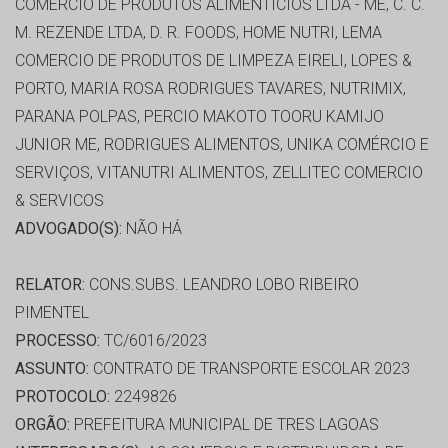
COMÉRCIO DE PRODUTOS ALIMENTICIOS LTDA - ME, C. C.
M. REZENDE LTDA, D. R. FOODS, HOME NUTRI, LEMA
COMERCIO DE PRODUTOS DE LIMPEZA EIRELI, LOPES &
PORTO, MARIA ROSA RODRIGUES TAVARES, NUTRIMIX,
PARANA POLPAS, PERCIO MAKOTO TOORU KAMIJO
JUNIOR ME, RODRIGUES ALIMENTOS, UNIKA COMÉRCIO E
SERVIÇOS, VITANUTRI ALIMENTOS, ZELLITEC COMERCIO
& SERVICOS
ADVOGADO(S):
NÃO HÁ
RELATOR:
CONS.SUBS. LEANDRO LOBO RIBEIRO
PIMENTEL
PROCESSO:
TC/6016/2023
ASSUNTO:
CONTRATO DE TRANSPORTE ESCOLAR 2023
PROTOCOLO:
2249826
ORGÃO:
PREFEITURA MUNICIPAL DE TRES LAGOAS