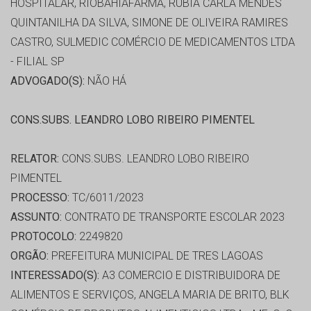
HOSPITALAR, RIOBAHIAFARMA, RUBIA CARLA MENDES
QUINTANILHA DA SILVA, SIMONE DE OLIVEIRA RAMIRES
CASTRO, SULMEDIC COMÉRCIO DE MEDICAMENTOS LTDA
- FILIAL SP
ADVOGADO(S):
NÃO HÁ
CONS.SUBS. LEANDRO LOBO RIBEIRO PIMENTEL
RELATOR:
CONS.SUBS. LEANDRO LOBO RIBEIRO
PIMENTEL
PROCESSO:
TC/6011/2023
ASSUNTO:
CONTRATO DE TRANSPORTE ESCOLAR 2023
PROTOCOLO:
2249820
ORGÃO:
PREFEITURA MUNICIPAL DE TRES LAGOAS
INTERESSADO(S):
A3 COMERCIO E DISTRIBUIDORA DE
ALIMENTOS E SERVIÇOS, ANGELA MARIA DE BRITO, BLK