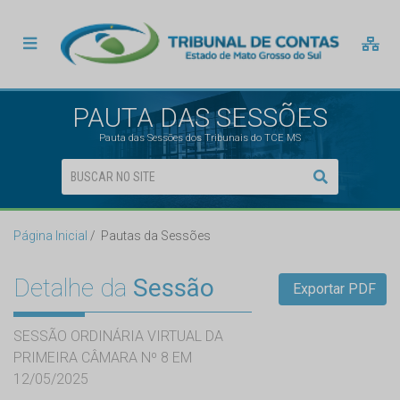
PAUTA DAS SESSÕES
Pauta das Sessões dos Tribunais do TCE MS
Página Inicial
Pautas da Sessões
Detalhe da
Sessão
Exportar PDF
SESSÃO ORDINÁRIA VIRTUAL DA
PRIMEIRA CÂMARA Nº 8 EM
12/05/2025