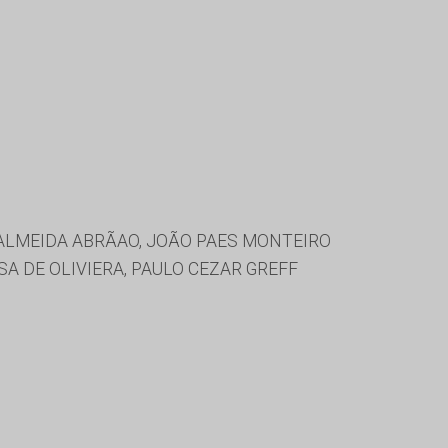
 ALMEIDA ABRÃAO, JOÃO PAES MONTEIRO
A DE OLIVIERA, PAULO CEZAR GREFF