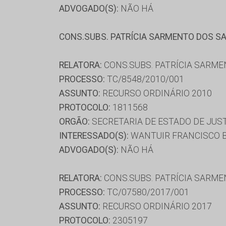
ADVOGADO(S):
NÃO HÁ
CONS.SUBS. PATRÍCIA SARMENTO DOS S
RELATORA:
CONS.SUBS. PATRÍCIA SARM
PROCESSO:
TC/8548/2010/001
ASSUNTO:
RECURSO ORDINÁRIO 2010
PROTOCOLO:
1811568
ORGÃO:
SECRETARIA DE ESTADO DE JUS
INTERESSADO(S):
WANTUIR FRANCISCO B
ADVOGADO(S):
NÃO HÁ
RELATORA:
CONS.SUBS. PATRÍCIA SARM
PROCESSO:
TC/07580/2017/001
ASSUNTO:
RECURSO ORDINÁRIO 2017
PROTOCOLO:
2305197