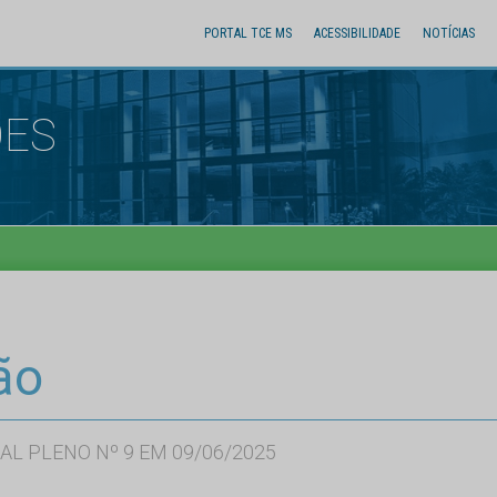
PORTAL TCE MS
ACESSIBILIDADE
NOTÍCIAS
ÕES
ão
AL PLENO Nº 9 EM 09/06/2025