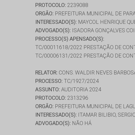
PROTOCOLO:
2239088
ORGÃO:
PREFEITURA MUNICIPAL DE PAR
INTERESSADO(S):
MAYCOL HENRIQUE QU
ADVOGADO(S):
ISADORA GONÇALVES COI
PROCESSO(S) APENSADO(S):
TC/00011618/2022 PRESTAÇÃO DE CON
TC/00006131/2022 PRESTAÇÃO DE CON
RELATOR:
CONS. WALDIR NEVES BARBOS
PROCESSO:
TC/1927/2024
ASSUNTO:
AUDITORIA 2024
PROTOCOLO:
2313296
ORGÃO:
PREFEITURA MUNICIPAL DE LAG
INTERESSADO(S):
ITAMAR BILIBIO, SERG
ADVOGADO(S):
NÃO HÁ