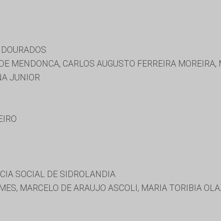
E DOURADOS
E MENDONCA, CARLOS AUGUSTO FERREIRA MOREIRA, M
NA JUNIOR
EIRO
CIA SOCIAL DE SIDROLANDIA
ES, MARCELO DE ARAUJO ASCOLI, MARIA TORIBIA OLAZ