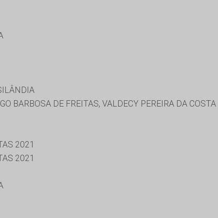
A
SILÂNDIA
IGO BARBOSA DE FREITAS, VALDECY PEREIRA DA COSTA
TAS 2021
TAS 2021
A