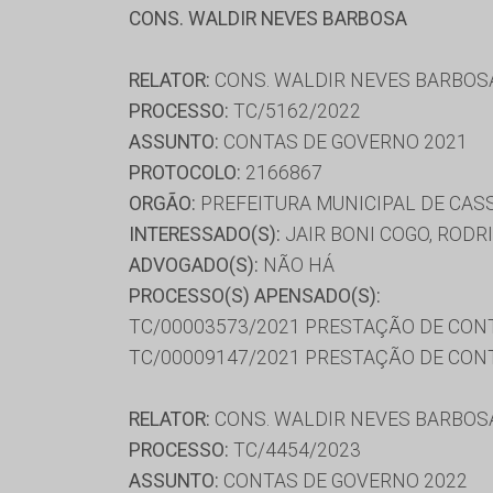
CONS. WALDIR NEVES BARBOSA
RELATOR:
CONS. WALDIR NEVES BARBOS
PROCESSO:
TC/5162/2022
ASSUNTO:
CONTAS DE GOVERNO 2021
PROTOCOLO:
2166867
ORGÃO:
PREFEITURA MUNICIPAL DE CAS
INTERESSADO(S):
JAIR BONI COGO, RODR
ADVOGADO(S):
NÃO HÁ
PROCESSO(S) APENSADO(S):
TC/00003573/2021 PRESTAÇÃO DE CON
TC/00009147/2021 PRESTAÇÃO DE CON
RELATOR:
CONS. WALDIR NEVES BARBOS
PROCESSO:
TC/4454/2023
ASSUNTO:
CONTAS DE GOVERNO 2022