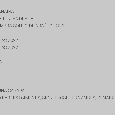
ANAIBA
EIROZ ANDRADE
MBRA SOUTO DE ARAÚJO FOIZER
TAS 2022
TAS 2022
A
UNA CARAPA
IO BAREIRO GIMENES, SIDNEI JOSE FERNANDES, ZENAI