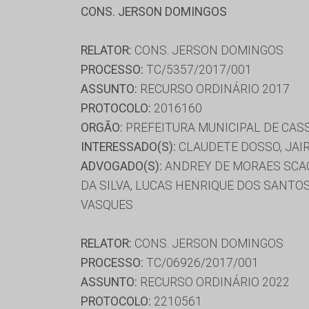
CONS. JERSON DOMINGOS
RELATOR:
CONS. JERSON DOMINGOS
PROCESSO:
TC/5357/2017/001
ASSUNTO:
RECURSO ORDINÁRIO 2017
PROTOCOLO:
2016160
ORGÃO:
PREFEITURA MUNICIPAL DE CAS
INTERESSADO(S):
CLAUDETE DOSSO, JAIR
ADVOGADO(S):
ANDREY DE MORAES SCAGL
DA SILVA, LUCAS HENRIQUE DOS SANTOS
VASQUES
RELATOR:
CONS. JERSON DOMINGOS
PROCESSO:
TC/06926/2017/001
ASSUNTO:
RECURSO ORDINÁRIO 2022
PROTOCOLO:
2210561