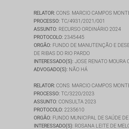
RELATOR:
CONS. MARCIO CAMPOS MONT
PROCESSO:
TC/4931/2021/001
ASSUNTO:
RECURSO ORDINÁRIO 2024
PROTOCOLO:
2345445
ORGÃO:
FUNDO DE MANUTENÇÃO E DESE
DE RIBAS DO RIO PARDO
INTERESSADO(S):
JOSE RENATO MOURA 
ADVOGADO(S):
NÃO HÁ
RELATOR:
CONS. MARCIO CAMPOS MONT
PROCESSO:
TC/3220/2023
ASSUNTO:
CONSULTA 2023
PROTOCOLO:
2235610
ORGÃO:
FUNDO MUNICIPAL DE SAÚDE D
INTERESSADO(S):
ROSANA LEITE DE MEL