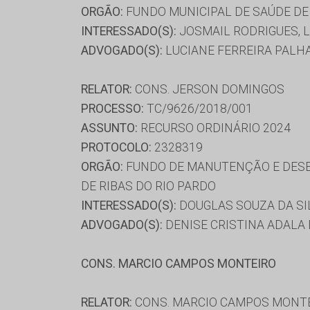
ORGÃO:
FUNDO MUNICIPAL DE SAÚDE DE
INTERESSADO(S):
JOSMAIL RODRIGUES, 
ADVOGADO(S):
LUCIANE FERREIRA PALHA
RELATOR:
CONS. JERSON DOMINGOS
PROCESSO:
TC/9626/2018/001
ASSUNTO:
RECURSO ORDINÁRIO 2024
PROTOCOLO:
2328319
ORGÃO:
FUNDO DE MANUTENÇÃO E DESE
DE RIBAS DO RIO PARDO
INTERESSADO(S):
DOUGLAS SOUZA DA SI
ADVOGADO(S):
DENISE CRISTINA ADALA 
CONS. MARCIO CAMPOS MONTEIRO
RELATOR:
CONS. MARCIO CAMPOS MONT