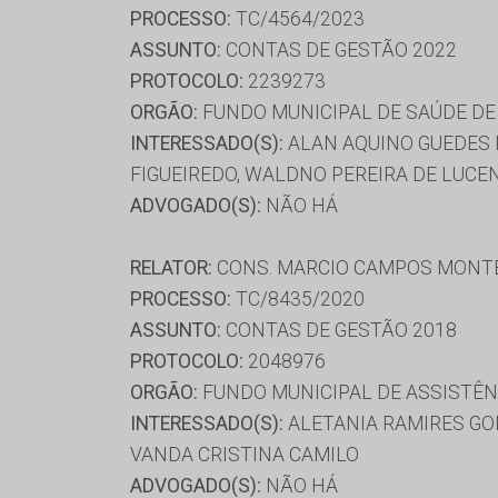
PROCESSO:
TC/4564/2023
ASSUNTO:
CONTAS DE GESTÃO 2022
PROTOCOLO:
2239273
ORGÃO:
FUNDO MUNICIPAL DE SAÚDE D
INTERESSADO(S):
ALAN AQUINO GUEDES D
FIGUEIREDO, WALDNO PEREIRA DE LUCE
ADVOGADO(S):
NÃO HÁ
RELATOR:
CONS. MARCIO CAMPOS MONT
PROCESSO:
TC/8435/2020
ASSUNTO:
CONTAS DE GESTÃO 2018
PROTOCOLO:
2048976
ORGÃO:
FUNDO MUNICIPAL DE ASSISTÊN
INTERESSADO(S):
ALETANIA RAMIRES GOM
VANDA CRISTINA CAMILO
ADVOGADO(S):
NÃO HÁ