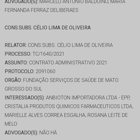
ADVOGADO(S):
MARCELO ANTONIO BALDUINO, MARIA
FERNANDA FERRAZ DELIBERAES
CONS.SUBS. CÉLIO LIMA DE OLIVEIRA
RELATOR:
CONS.SUBS. CÉLIO LIMA DE OLIVEIRA
PROCESSO:
TC/1640/2021
ASSUNTO:
CONTRATO ADMINISTRATIVO 2021
PROTOCOLO:
2091060
ORGÃO:
FUNDAÇÃO SERVIÇOS DE SAÚDE DE MATO
GROSSO DO SUL
INTERESSADO(S):
ANBIOTON IMPORTADORA LTDA - EPP,
CRISTALIA PRODUTOS QUIMICOS FARMACEUTICOS LTDA,
MARIELLE ALVES CORREA ESGALHA, ROSANA LEITE DE
MELO
ADVOGADO(S):
NÃO HÁ