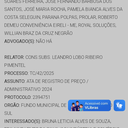
SOARES FERREIRA, JOSÉ FERNANDO BARBOSA DOS
SANTOS, JOSÉ MARIA ROCHA, PAMELA BIANCA ALVES DA
COSTA SELEGUIN, PARANA POLPAS, PROLAR, ROBERTO
DEMEU CONVENIÊNCIA EIRELI - ME, ROYAL SOLUÇÕES,
WILLIAN BRAZ DA CRUZ NEGRÃO
ADVOGADO(S):
NÃO HÁ
RELATOR:
CONS.SUBS. LEANDRO LOBO RIBEIRO
PIMENTEL
PROCESSO:
TC/42/2025
ASSUNTO:
ATA DE REGISTRO DE PREÇO /
ADMINISTRATIVO 2024
PROTOCOLO:
2394751
ORGÃO:
FUNDO MUNICIPAL DE SAÚDE DE CHAPADAO DO
SUL
INTERESSADO(S):
BRUNA LETICIA ALVES DE SOUZA,