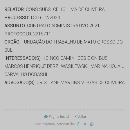
RELATOR:
CONS.SUBS. CÉLIO LIMA DE OLIVEIRA
PROCESSO:
TC/1612/2024
ASSUNTO:
CONTRATO ADMINISTRATIVO 2021
PROTOCOLO:
2215711
ORGÃO:
FUNDAÇÃO DO TRABALHO DE MATO GROSSO DO
SUL
INTERESSADO(S):
KCINCO CAMINHOES E ONIBUS,
MARCOS HENRIQUE DERZI WASILEWSKI, MARINA HOJAIJ
CARVALHO DOBASHI
ADVOGADO(S):
CRISTIANE MARTINS VIEGAS DE OLIVEIRA
Página Inicial
Voltar
Não imprima, compartilhe