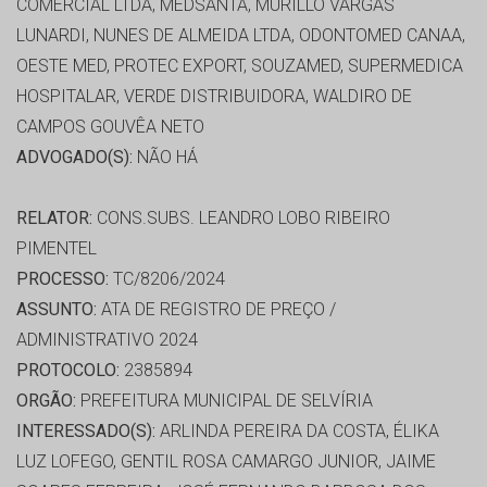
COMERCIAL LTDA, MEDSANTA, MURILLO VARGAS
LUNARDI, NUNES DE ALMEIDA LTDA, ODONTOMED CANAA,
OESTE MED, PROTEC EXPORT, SOUZAMED, SUPERMEDICA
HOSPITALAR, VERDE DISTRIBUIDORA, WALDIRO DE
CAMPOS GOUVÊA NETO
ADVOGADO(S):
NÃO HÁ
RELATOR:
CONS.SUBS. LEANDRO LOBO RIBEIRO
PIMENTEL
PROCESSO:
TC/8206/2024
ASSUNTO:
ATA DE REGISTRO DE PREÇO /
ADMINISTRATIVO 2024
PROTOCOLO:
2385894
ORGÃO:
PREFEITURA MUNICIPAL DE SELVÍRIA
INTERESSADO(S):
ARLINDA PEREIRA DA COSTA, ÉLIKA
LUZ LOFEGO, GENTIL ROSA CAMARGO JUNIOR, JAIME