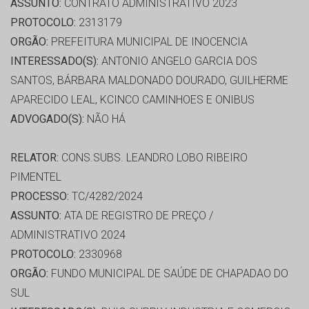
ASSUNTO:
CONTRATO ADMINISTRATIVO 2023
PROTOCOLO:
2313179
ORGÃO:
PREFEITURA MUNICIPAL DE INOCENCIA
INTERESSADO(S):
ANTONIO ANGELO GARCIA DOS
SANTOS, BÁRBARA MALDONADO DOURADO, GUILHERME
APARECIDO LEAL, KCINCO CAMINHOES E ONIBUS
ADVOGADO(S):
NÃO HÁ
RELATOR:
CONS.SUBS. LEANDRO LOBO RIBEIRO
PIMENTEL
PROCESSO:
TC/4282/2024
ASSUNTO:
ATA DE REGISTRO DE PREÇO /
ADMINISTRATIVO 2024
PROTOCOLO:
2330968
ORGÃO:
FUNDO MUNICIPAL DE SAÚDE DE CHAPADAO DO
SUL