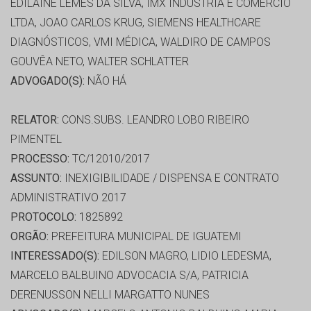
EDILAINE LEMES DA SILVA, IMX INDÚSTRIA E COMÉRCIO
LTDA, JOAO CARLOS KRUG, SIEMENS HEALTHCARE
DIAGNÓSTICOS, VMI MÉDICA, WALDIRO DE CAMPOS
GOUVÊA NETO, WALTER SCHLATTER
ADVOGADO(S):
NÃO HÁ
RELATOR:
CONS.SUBS. LEANDRO LOBO RIBEIRO
PIMENTEL
PROCESSO:
TC/12010/2017
ASSUNTO:
INEXIGIBILIDADE / DISPENSA E CONTRATO
ADMINISTRATIVO 2017
PROTOCOLO:
1825892
ORGÃO:
PREFEITURA MUNICIPAL DE IGUATEMI
INTERESSADO(S):
EDILSON MAGRO, LIDIO LEDESMA,
MARCELO BALBUINO ADVOCACIA S/A, PATRICIA
DERENUSSON NELLI MARGATTO NUNES