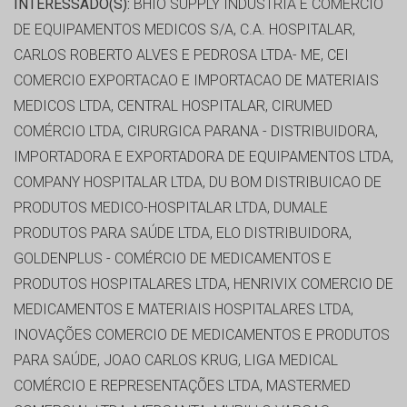
INTERESSADO(S):
BHIO SUPPLY INDUSTRIA E COMERCIO
DE EQUIPAMENTOS MEDICOS S/A, C.A. HOSPITALAR,
CARLOS ROBERTO ALVES E PEDROSA LTDA- ME, CEI
COMERCIO EXPORTACAO E IMPORTACAO DE MATERIAIS
MEDICOS LTDA, CENTRAL HOSPITALAR, CIRUMED
COMÉRCIO LTDA, CIRURGICA PARANA - DISTRIBUIDORA,
IMPORTADORA E EXPORTADORA DE EQUIPAMENTOS LTDA,
COMPANY HOSPITALAR LTDA, DU BOM DISTRIBUICAO DE
PRODUTOS MEDICO-HOSPITALAR LTDA, DUMALE
PRODUTOS PARA SAÚDE LTDA, ELO DISTRIBUIDORA,
GOLDENPLUS - COMÉRCIO DE MEDICAMENTOS E
PRODUTOS HOSPITALARES LTDA, HENRIVIX COMERCIO DE
MEDICAMENTOS E MATERIAIS HOSPITALARES LTDA,
INOVAÇÕES COMERCIO DE MEDICAMENTOS E PRODUTOS
PARA SAÚDE, JOAO CARLOS KRUG, LIGA MEDICAL
COMÉRCIO E REPRESENTAÇÕES LTDA, MASTERMED