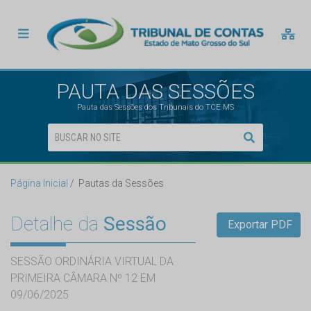
PAUTA DAS SESSÕES
Pauta das Sessões dos Tribunais do TCE MS
Página Inicial
Pautas da Sessões
Detalhe da
Sessão
Exportar PDF
SESSÃO ORDINÁRIA VIRTUAL DA
PRIMEIRA CÂMARA Nº 12 EM
09/06/2025