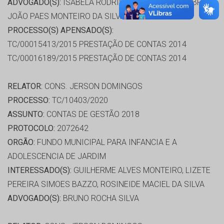
ADVOGADO(S):
ISABELA RODRIGUES DE ALMEIDA ABRÃO,
JOÃO PAES MONTEIRO DA SILVA
PROCESSO(S) APENSADO(S):
TC/00015413/2015 PRESTAÇÃO DE CONTAS 2014
TC/00016189/2015 PRESTAÇÃO DE CONTAS 2014
RELATOR:
CONS. JERSON DOMINGOS
PROCESSO:
TC/10403/2020
ASSUNTO:
CONTAS DE GESTÃO 2018
PROTOCOLO:
2072642
ORGÃO:
FUNDO MUNICIPAL PARA INFANCIA E A
ADOLESCENCIA DE JARDIM
INTERESSADO(S):
GUILHERME ALVES MONTEIRO, LIZETE
PEREIRA SIMOES BAZZO, ROSINEIDE MACIEL DA SILVA
ADVOGADO(S):
BRUNO ROCHA SILVA