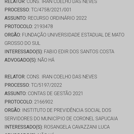
RELATOR:
CONS. IRAN COELHO DAS NEVES
PROCESSO:
TC/4758/2021/001
ASSUNTO:
RECURSO ORDINÁRIO 2022
PROTOCOLO:
2193478
ORGÃO:
FUNDAÇÃO UNIVERSIDADE ESTADUAL DE MATO
GROSSO DO SUL
INTERESSADO(S):
FABIO EDIR DOS SANTOS COSTA
ADVOGADO(S):
NÃO HÁ
RELATOR:
CONS. IRAN COELHO DAS NEVES
PROCESSO:
TC/5197/2022
ASSUNTO:
CONTAS DE GESTÃO 2021
PROTOCOLO:
2166902
ORGÃO:
INSTITUTO DE PREVIDÊNCIA SOCIAL DOS
SERVIDORES DO MUNICÍPIO DE CORONEL SAPUCAIA
INTERESSADO(S):
ROSANGELA CAVAZZANI LUCA