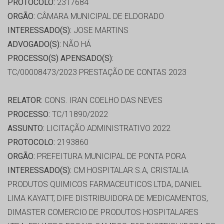
PROTOCOLO:
2317684
ORGÃO:
CÂMARA MUNICIPAL DE ELDORADO
INTERESSADO(S):
JOSE MARTINS
ADVOGADO(S):
NÃO HÁ
PROCESSO(S) APENSADO(S):
TC/00008473/2023 PRESTAÇÃO DE CONTAS 2023
RELATOR:
CONS. IRAN COELHO DAS NEVES
PROCESSO:
TC/11890/2022
ASSUNTO:
LICITAÇÃO ADMINISTRATIVO 2022
PROTOCOLO:
2193860
ORGÃO:
PREFEITURA MUNICIPAL DE PONTA PORA
INTERESSADO(S):
CM HOSPITALAR S.A, CRISTALIA
PRODUTOS QUIMICOS FARMACEUTICOS LTDA, DANIEL
LIMA KAYATT, DIFE DISTRIBUIDORA DE MEDICAMENTOS,
DIMASTER COMERCIO DE PRODUTOS HOSPITALARES