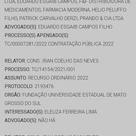
LTDA, EDUARDO ESGAIB CAMPOS, F&F DISTRIBUIDORA DE
MEDICAMENTOS, FARMACIA MODERNA, HELIO PELUFFO
FILHO, PATRICK CARVALHO DERZI, PRANDO & CIA LTDA
ADVOGADO(S):
EDUARDO ESGAIB CAMPOS FILHO
PROCESSO(S) APENSADO(S):
TC/00007281/2022 CONTRATAÇÃO PÚBLICA 2022
RELATOR:
CONS. IRAN COELHO DAS NEVES
PROCESSO:
TC/14154/2021/001
ASSUNTO:
RECURSO ORDINÁRIO 2022
PROTOCOLO:
2193476
ORGÃO:
FUNDAÇÃO UNIVERSIDADE ESTADUAL DE MATO
GROSSO DO SUL
INTERESSADO(S):
ELEUZA FERREIRA LIMA
ADVOGADO(S):
NÃO HÁ