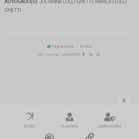
ADVOGADO(S):
JULIANNA LOLLI GHETTI, MARCIO LOLLI
GHETTI
Página Inicial
Voltar
Não imprima, compartilhe
ESCOEX
OUVIDORIA
CORREGEDORIA