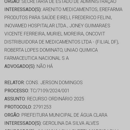
ORGÃO:
SECRETARIA DE ESTADO DE ADMINISTRAÇÃO
INTERESSADO(S):
ARENITO MEDICAMENTOS, EREFARMA
PRODUTOS PARA SAÚDE EIRELI, FREDERICO FELINI,
INOVAMED HOSPITALAR LTDA., JONEY GUIMARAES
VICENTE FERREIRA, MURIEL MOREIRA, ONCOVIT
DISTRIBUIDORA DE MEDICAMENTOS LTDA - (FILIAL DF),
ROBERTA LOPES DOMINATO, UNIAO QUIMICA
FARMACEUTICA NACIONAL S A
ADVOGADO(S):
NÃO HÁ
RELATOR:
CONS. JERSON DOMINGOS
PROCESSO:
TC/7109/2024/001
ASSUNTO:
RECURSO ORDINÁRIO 2025
PROTOCOLO:
2791253
ORGÃO:
PREFEITURA MUNICIPAL DE ÁGUA CLARA
INTERESSADO(S):
GEROLINA DA SILVA ALVES