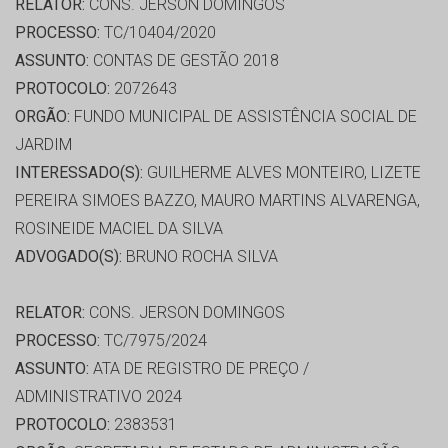
RELATOR:
CONS. JERSON DOMINGOS
PROCESSO:
TC/10404/2020
ASSUNTO:
CONTAS DE GESTÃO 2018
PROTOCOLO:
2072643
ORGÃO:
FUNDO MUNICIPAL DE ASSISTÊNCIA SOCIAL DE
JARDIM
INTERESSADO(S):
GUILHERME ALVES MONTEIRO, LIZETE
PEREIRA SIMOES BAZZO, MAURO MARTINS ALVARENGA,
ROSINEIDE MACIEL DA SILVA
ADVOGADO(S):
BRUNO ROCHA SILVA
RELATOR:
CONS. JERSON DOMINGOS
PROCESSO:
TC/7975/2024
ASSUNTO:
ATA DE REGISTRO DE PREÇO /
ADMINISTRATIVO 2024
PROTOCOLO:
2383531