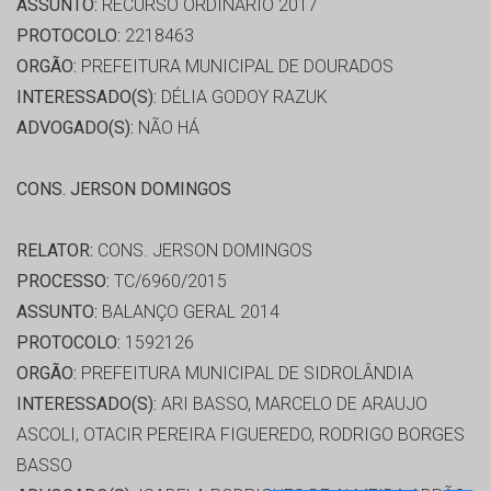
ASSUNTO:
RECURSO ORDINÁRIO 2017
PROTOCOLO:
2218463
ORGÃO:
PREFEITURA MUNICIPAL DE DOURADOS
INTERESSADO(S):
DÉLIA GODOY RAZUK
ADVOGADO(S):
NÃO HÁ
CONS. JERSON DOMINGOS
RELATOR:
CONS. JERSON DOMINGOS
PROCESSO:
TC/6960/2015
ASSUNTO:
BALANÇO GERAL 2014
PROTOCOLO:
1592126
ORGÃO:
PREFEITURA MUNICIPAL DE SIDROLÂNDIA
INTERESSADO(S):
ARI BASSO, MARCELO DE ARAUJO
ASCOLI, OTACIR PEREIRA FIGUEREDO, RODRIGO BORGES
BASSO