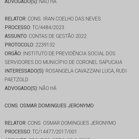
ADVOGADO(S):
NÃO HÁ
RELATOR:
CONS. IRAN COELHO DAS NEVES
PROCESSO:
TC/4484/2023
ASSUNTO:
CONTAS DE GESTÃO 2022
PROTOCOLO:
2239132
ORGÃO:
INSTITUTO DE PREVIDÊNCIA SOCIAL DOS
SERVIDORES DO MUNICÍPIO DE CORONEL SAPUCAIA
INTERESSADO(S):
ROSANGELA CAVAZZANI LUCA, RUDI
PAETZOLD
ADVOGADO(S):
NÃO HÁ
CONS. OSMAR DOMINGUES JERONYMO
RELATOR:
CONS. OSMAR DOMINGUES JERONYMO
PROCESSO:
TC/14477/2017/001