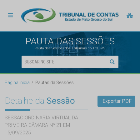
PAUTA DAS SESSÕES
Pauta das Sessões dos Tribunais do TCE MS
Página Inicial
Pautas da Sessões
Detalhe da
Sessão
Exportar PDF
SESSÃO ORDINÁRIA VIRTUAL DA
PRIMEIRA CÂMARA Nº 21 EM
15/09/2025