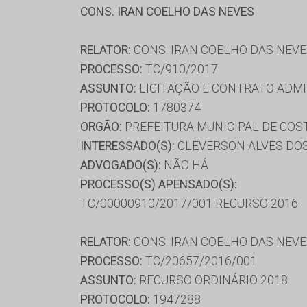
CONS. IRAN COELHO DAS NEVES
RELATOR:
CONS. IRAN COELHO DAS NEV
PROCESSO:
TC/910/2017
ASSUNTO:
LICITAÇÃO E CONTRATO ADMI
PROTOCOLO:
1780374
ORGÃO:
PREFEITURA MUNICIPAL DE COST
INTERESSADO(S):
CLEVERSON ALVES DOS
ADVOGADO(S):
NÃO HÁ
PROCESSO(S) APENSADO(S):
TC/00000910/2017/001 RECURSO 2016
RELATOR:
CONS. IRAN COELHO DAS NEV
PROCESSO:
TC/20657/2016/001
ASSUNTO:
RECURSO ORDINÁRIO 2018
PROTOCOLO:
1947288