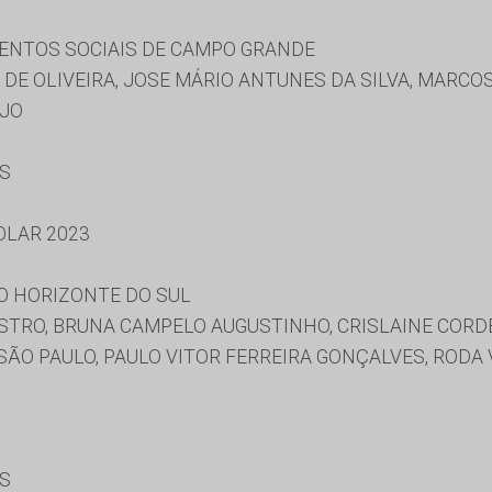
ENTOS SOCIAIS DE CAMPO GRANDE
DE OLIVEIRA, JOSE MÁRIO ANTUNES DA SILVA, MARCO
UJO
ES
OLAR 2023
O HORIZONTE DO SUL
STRO, BRUNA CAMPELO AUGUSTINHO, CRISLAINE CORDE
SÃO PAULO, PAULO VITOR FERREIRA GONÇALVES, RODA 
ES