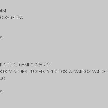
DIM
O BARBOSA
ES
BIENTE DE CAMPO GRANDE
B DOMINGUES, LUIS EDUARDO COSTA, MARCOS MARCE
UJO
ES