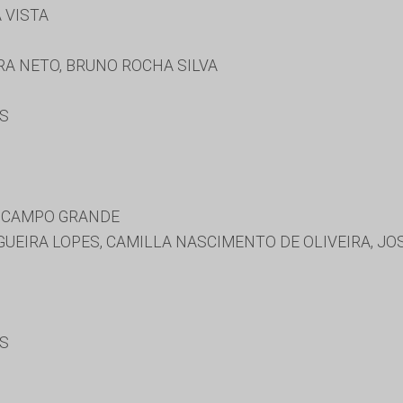
 VISTA
S
A NETO, BRUNO ROCHA SILVA
ES
E CAMPO GRANDE
EIRA LOPES, CAMILLA NASCIMENTO DE OLIVEIRA, JO
ES