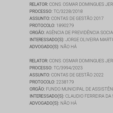
RELATOR:
CONS. OSMAR DOMINGUES JE
PROCESSO:
TC/3228/2018
ASSUNTO:
CONTAS DE GESTÃO 2017
PROTOCOLO:
1890279
ORGÃO:
AGÊNCIA DE PREVIDÊNCIA SOCI
INTERESSADO(S):
JORGE OLIVEIRA MART
ADVOGADO(S):
NÃO HÁ
RELATOR:
CONS. OSMAR DOMINGUES JE
PROCESSO:
TC/3994/2023
ASSUNTO:
CONTAS DE GESTÃO 2022
PROTOCOLO:
2238179
ORGÃO:
FUNDO MUNICIPAL DE ASSISTÊN
INTERESSADO(S):
CLAUDIO FERREIRA DA 
ADVOGADO(S):
NÃO HÁ