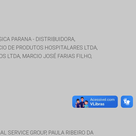
GICA PARANA - DISTRIBUIDORA,
CIO DE PRODUTOS HOSPITALARES LTDA,
S LTDA, MARCIO JOSÉ FARIAS FILHO,
L SERVICE GROUP, PAULA RIBEIRO DA