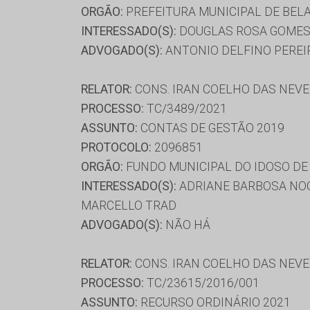
ORGÃO:
PREFEITURA MUNICIPAL DE BELA
INTERESSADO(S):
DOUGLAS ROSA GOME
ADVOGADO(S):
ANTONIO DELFINO PEREIR
RELATOR:
CONS. IRAN COELHO DAS NEV
PROCESSO:
TC/3489/2021
ASSUNTO:
CONTAS DE GESTÃO 2019
PROTOCOLO:
2096851
ORGÃO:
FUNDO MUNICIPAL DO IDOSO D
INTERESSADO(S):
ADRIANE BARBOSA NOGU
MARCELLO TRAD
ADVOGADO(S):
NÃO HÁ
RELATOR:
CONS. IRAN COELHO DAS NEV
PROCESSO:
TC/23615/2016/001
ASSUNTO:
RECURSO ORDINÁRIO 2021