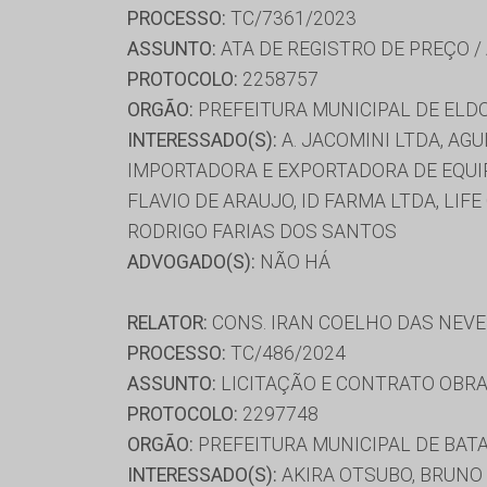
PROCESSO:
TC/7361/2023
ASSUNTO:
ATA DE REGISTRO DE PREÇO /
PROTOCOLO:
2258757
ORGÃO:
PREFEITURA MUNICIPAL DE ELD
INTERESSADO(S):
A. JACOMINI LTDA, AGU
IMPORTADORA E EXPORTADORA DE EQUIP
FLAVIO DE ARAUJO, ID FARMA LTDA, LI
RODRIGO FARIAS DOS SANTOS
ADVOGADO(S):
NÃO HÁ
RELATOR:
CONS. IRAN COELHO DAS NEV
PROCESSO:
TC/486/2024
ASSUNTO:
LICITAÇÃO E CONTRATO OBRA
PROTOCOLO:
2297748
ORGÃO:
PREFEITURA MUNICIPAL DE BAT
INTERESSADO(S):
AKIRA OTSUBO, BRUNO 