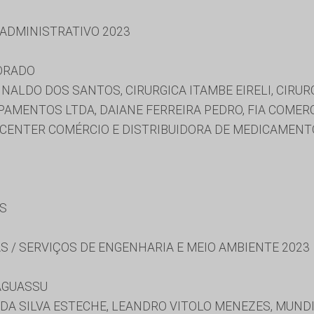
 ADMINISTRATIVO 2023
ORADO
INALDO DOS SANTOS, CIRURGICA ITAMBE EIRELI, CIRUR
AMENTOS LTDA, DAIANE FERREIRA PEDRO, FIA COMER
FE CENTER COMÉRCIO E DISTRIBUIDORA DE MEDICAMENTO
ES
S / SERVIÇOS DE ENGENHARIA E MEIO AMBIENTE 2023
AGUASSU
DA SILVA ESTECHE, LEANDRO VITOLO MENEZES, MUNDIA