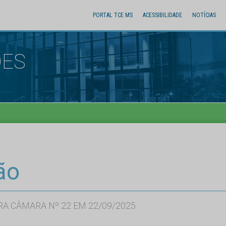
PORTAL TCE MS
ACESSIBILIDADE
NOTÍCIAS
ÕES
ão
RA CÂMARA Nº 22 EM 22/09/2025