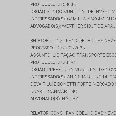
PROTOCOLO:
2154633
ORGÃO:
FUNDO MUNICIPAL DE INVESTIM
INTERESSADO(S):
CAMILLA NASCIMENTO 
ADVOGADO(S):
WERTHER SIBUT DE ARA
RELATOR:
CONS. IRAN COELHO DAS NEV
PROCESSO:
TC/2702/2023
ASSUNTO:
LICITAÇÃO TRANSPORTE ESC
PROTOCOLO:
2233594
ORGÃO:
PREFEITURA MUNICIPAL DE NOV
INTERESSADO(S):
ANDREIA BUENO DE CA
DEVAIR LUIZ BONETTI FORTE, MERCADO 
DUARTE SANMARTINO
ADVOGADO(S):
NÃO HÁ
RELATOR:
CONS. IRAN COELHO DAS NEV