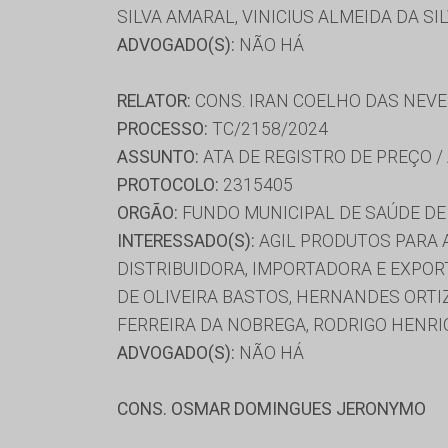
SILVA AMARAL, VINICIUS ALMEIDA DA SI
ADVOGADO(S):
NÃO HÁ
RELATOR:
CONS. IRAN COELHO DAS NEV
PROCESSO:
TC/2158/2024
ASSUNTO:
ATA DE REGISTRO DE PREÇO /
PROTOCOLO:
2315405
ORGÃO:
FUNDO MUNICIPAL DE SAÚDE D
INTERESSADO(S):
AGIL PRODUTOS PARA A
DISTRIBUIDORA, IMPORTADORA E EXPOR
DE OLIVEIRA BASTOS, HERNANDES ORTIZ,
FERREIRA DA NOBREGA, RODRIGO HENRI
ADVOGADO(S):
NÃO HÁ
CONS. OSMAR DOMINGUES JERONYMO