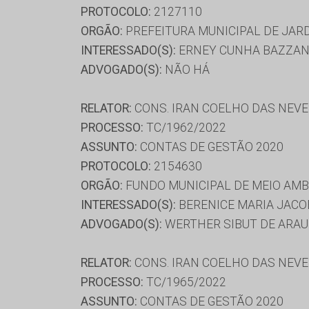
PROTOCOLO:
2127110
ORGÃO:
PREFEITURA MUNICIPAL DE JAR
INTERESSADO(S):
ERNEY CUNHA BAZZAN
ADVOGADO(S):
NÃO HÁ
RELATOR:
CONS. IRAN COELHO DAS NEV
PROCESSO:
TC/1962/2022
ASSUNTO:
CONTAS DE GESTÃO 2020
PROTOCOLO:
2154630
ORGÃO:
FUNDO MUNICIPAL DE MEIO AM
INTERESSADO(S):
BERENICE MARIA JACO
ADVOGADO(S):
WERTHER SIBUT DE ARA
RELATOR:
CONS. IRAN COELHO DAS NEV
PROCESSO:
TC/1965/2022
ASSUNTO:
CONTAS DE GESTÃO 2020