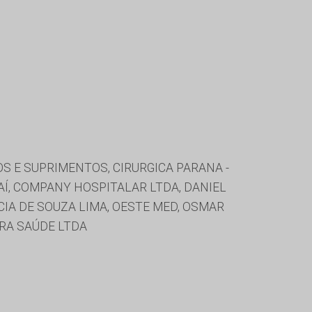
S E SUPRIMENTOS, CIRURGICA PARANA -
Í, COMPANY HOSPITALAR LTDA, DANIEL
SCIA DE SOUZA LIMA, OESTE MED, OSMAR
ARA SAÚDE LTDA