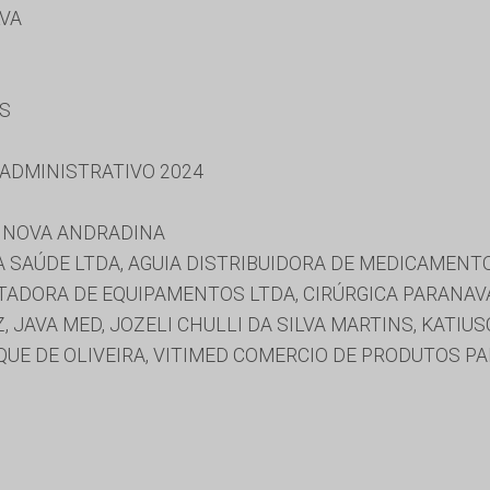
LVA
ES
 ADMINISTRATIVO 2024
E NOVA ANDRADINA
 SAÚDE LTDA, AGUIA DISTRIBUIDORA DE MEDICAMENTO
TADORA DE EQUIPAMENTOS LTDA, CIRÚRGICA PARANAVA
 JAVA MED, JOZELI CHULLI DA SILVA MARTINS, KATIU
QUE DE OLIVEIRA, VITIMED COMERCIO DE PRODUTOS P