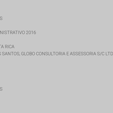
ES
NISTRATIVO 2016
A RICA
 SANTOS, GLOBO CONSULTORIA E ASSESSORIA S/C LT
ES