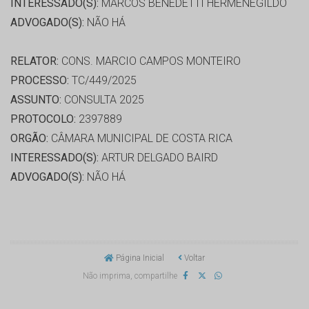
INTERESSADO(S):
MARCOS BENEDETTI HERMENEGILDO
ADVOGADO(S):
NÃO HÁ
RELATOR:
CONS. MARCIO CAMPOS MONTEIRO
PROCESSO:
TC/449/2025
ASSUNTO:
CONSULTA 2025
PROTOCOLO:
2397889
ORGÃO:
CÂMARA MUNICIPAL DE COSTA RICA
INTERESSADO(S):
ARTUR DELGADO BAIRD
ADVOGADO(S):
NÃO HÁ
Página Inicial
Voltar
Não imprima, compartilhe