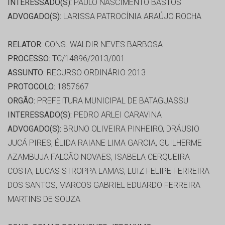
INTERESSADO(S):
PAULO NASCIMENTO BASTOS
ADVOGADO(S):
LARISSA PATROCÍNIA ARAÚJO ROCHA
RELATOR:
CONS. WALDIR NEVES BARBOSA
PROCESSO:
TC/14896/2013/001
ASSUNTO:
RECURSO ORDINÁRIO 2013
PROTOCOLO:
1857667
ORGÃO:
PREFEITURA MUNICIPAL DE BATAGUASSU
INTERESSADO(S):
PEDRO ARLEI CARAVINA
ADVOGADO(S):
BRUNO OLIVEIRA PINHEIRO, DRÁUSIO
JUCÁ PIRES, ÉLIDA RAIANE LIMA GARCIA, GUILHERME
AZAMBUJA FALCÃO NOVAES, ISABELA CERQUEIRA
COSTA, LUCAS STROPPA LAMAS, LUIZ FELIPE FERREIRA
DOS SANTOS, MARCOS GABRIEL EDUARDO FERREIRA
MARTINS DE SOUZA