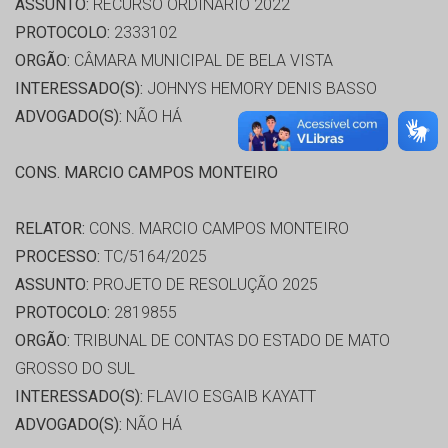
ASSUNTO:
RECURSO ORDINÁRIO 2022
PROTOCOLO:
2333102
ORGÃO:
CÂMARA MUNICIPAL DE BELA VISTA
INTERESSADO(S):
JOHNYS HEMORY DENIS BASSO
ADVOGADO(S):
NÃO HÁ
CONS. MARCIO CAMPOS MONTEIRO
RELATOR:
CONS. MARCIO CAMPOS MONTEIRO
PROCESSO:
TC/5164/2025
ASSUNTO:
PROJETO DE RESOLUÇÃO 2025
PROTOCOLO:
2819855
ORGÃO:
TRIBUNAL DE CONTAS DO ESTADO DE MATO
GROSSO DO SUL
INTERESSADO(S):
FLAVIO ESGAIB KAYATT
ADVOGADO(S):
NÃO HÁ