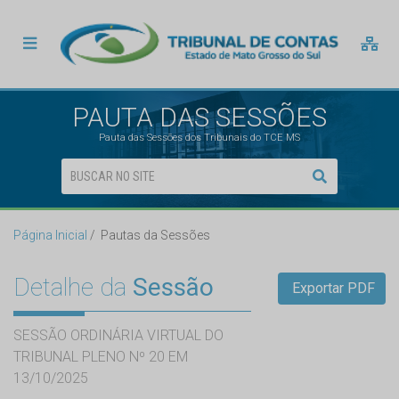
PAUTA DAS SESSÕES
Pauta das Sessões dos Tribunais do TCE MS
Página Inicial
Pautas da Sessões
Detalhe da
Sessão
Exportar PDF
SESSÃO ORDINÁRIA VIRTUAL DO
TRIBUNAL PLENO Nº 20 EM
13/10/2025