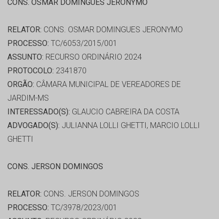
CONS. OSMAR DOMINGUES JERONYMO
RELATOR:
CONS. OSMAR DOMINGUES JERONYMO
PROCESSO:
TC/6053/2015/001
ASSUNTO:
RECURSO ORDINÁRIO 2024
PROTOCOLO:
2341870
ORGÃO:
CÂMARA MUNICIPAL DE VEREADORES DE
JARDIM-MS
INTERESSADO(S):
GLAUCIO CABREIRA DA COSTA
ADVOGADO(S):
JULIANNA LOLLI GHETTI, MARCIO LOLLI
GHETTI
CONS. JERSON DOMINGOS
RELATOR:
CONS. JERSON DOMINGOS
PROCESSO:
TC/3978/2023/001