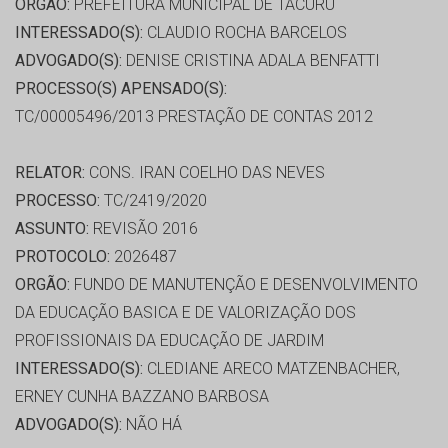
ORGÃO:
PREFEITURA MUNICIPAL DE TACURU
INTERESSADO(S):
CLAUDIO ROCHA BARCELOS
ADVOGADO(S):
DENISE CRISTINA ADALA BENFATTI
PROCESSO(S) APENSADO(S):
TC/00005496/2013 PRESTAÇÃO DE CONTAS 2012
RELATOR:
CONS. IRAN COELHO DAS NEVES
PROCESSO:
TC/2419/2020
ASSUNTO:
REVISÃO 2016
PROTOCOLO:
2026487
ORGÃO:
FUNDO DE MANUTENÇÃO E DESENVOLVIMENTO
DA EDUCAÇÃO BASICA E DE VALORIZAÇÃO DOS
PROFISSIONAIS DA EDUCAÇÃO DE JARDIM
INTERESSADO(S):
CLEDIANE ARECO MATZENBACHER,
ERNEY CUNHA BAZZANO BARBOSA
ADVOGADO(S):
NÃO HÁ