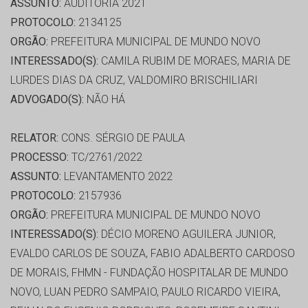
ASSUNTO:
AUDITORIA 2021
PROTOCOLO:
2134125
ORGÃO:
PREFEITURA MUNICIPAL DE MUNDO NOVO
INTERESSADO(S):
CAMILA RUBIM DE MORAES, MARIA DE
LURDES DIAS DA CRUZ, VALDOMIRO BRISCHILIARI
ADVOGADO(S):
NÃO HÁ
RELATOR:
CONS. SÉRGIO DE PAULA
PROCESSO:
TC/2761/2022
ASSUNTO:
LEVANTAMENTO 2022
PROTOCOLO:
2157936
ORGÃO:
PREFEITURA MUNICIPAL DE MUNDO NOVO
INTERESSADO(S):
DÉCIO MORENO AGUILERA JUNIOR,
EVALDO CARLOS DE SOUZA, FABIO ADALBERTO CARDOSO
DE MORAIS, FHMN - FUNDAÇÃO HOSPITALAR DE MUNDO
NOVO, LUAN PEDRO SAMPAIO, PAULO RICARDO VIEIRA,