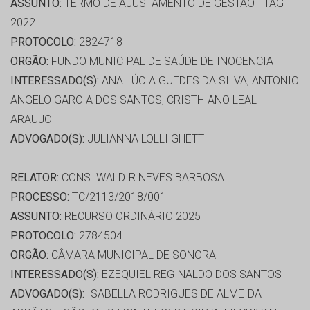
ASSUNTO:
TERMO DE AJUSTAMENTO DE GESTÃO - TAG
2022
PROTOCOLO:
2824718
ORGÃO:
FUNDO MUNICIPAL DE SAÚDE DE INOCENCIA
INTERESSADO(S):
ANA LÚCIA GUEDES DA SILVA, ANTONIO
ANGELO GARCIA DOS SANTOS, CRISTHIANO LEAL
ARAUJO
ADVOGADO(S):
JULIANNA LOLLI GHETTI
RELATOR:
CONS. WALDIR NEVES BARBOSA
PROCESSO:
TC/2113/2018/001
ASSUNTO:
RECURSO ORDINÁRIO 2025
PROTOCOLO:
2784504
ORGÃO:
CÂMARA MUNICIPAL DE SONORA
INTERESSADO(S):
EZEQUIEL REGINALDO DOS SANTOS
ADVOGADO(S):
ISABELLA RODRIGUES DE ALMEIDA