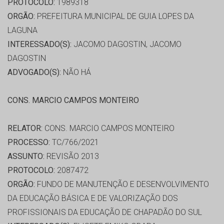
PROTOCOLO:
1989318
ORGÃO:
PREFEITURA MUNICIPAL DE GUIA LOPES DA
LAGUNA
INTERESSADO(S):
JACOMO DAGOSTIN, JACOMO
DAGOSTIN
ADVOGADO(S):
NÃO HÁ
CONS. MARCIO CAMPOS MONTEIRO
RELATOR:
CONS. MARCIO CAMPOS MONTEIRO
PROCESSO:
TC/766/2021
ASSUNTO:
REVISÃO 2013
PROTOCOLO:
2087472
ORGÃO:
FUNDO DE MANUTENÇÃO E DESENVOLVIMENTO
DA EDUCAÇÃO BÁSICA E DE VALORIZAÇÃO DOS
PROFISSIONAIS DA EDUCAÇÃO DE CHAPADÃO DO SUL