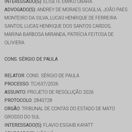
INTERESSADO(S):
ELISETE EMIKO OBARA
ADVOGADO(S):
ANDREY DE MORAES SCAGLIA, JOÃO PAES
MONTEIRO DA SILVA, LUCAS HENRIQUE DE FERREIRA
SANTOS, LUCAS HENRIQUE DOS SANTOS CARDOS,
MARINA BARBOSA MIRANDA, PATRÍCIA FEITOSA DE
OLIVIERA
CONS. SÉRGIO DE PAULA
RELATOR:
CONS. SÉRGIO DE PAULA
PROCESSO:
TC/637/2026
ASSUNTO:
PROJETO DE RESOLUÇÃO 2026
PROTOCOLO:
2840728
ORGÃO:
TRIBUNAL DE CONTAS DO ESTADO DE MATO
GROSSO DO SUL
INTERESSADO(S):
FLAVIO ESGAIB KAYATT