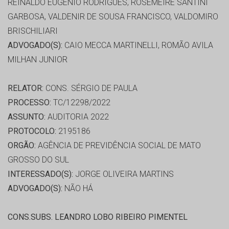
REINALDO EUGENIO RODRIGUES, ROSEMEIRE SANTINI
GARBOSA, VALDENIR DE SOUSA FRANCISCO, VALDOMIRO
BRISCHILIARI
ADVOGADO(S):
CAIO MECCA MARTINELLI, ROMÃO AVILA
MILHAN JUNIOR
RELATOR:
CONS. SÉRGIO DE PAULA
PROCESSO:
TC/12298/2022
ASSUNTO:
AUDITORIA 2022
PROTOCOLO:
2195186
ORGÃO:
AGÊNCIA DE PREVIDÊNCIA SOCIAL DE MATO
GROSSO DO SUL
INTERESSADO(S):
JORGE OLIVEIRA MARTINS
ADVOGADO(S):
NÃO HÁ
CONS.SUBS. LEANDRO LOBO RIBEIRO PIMENTEL