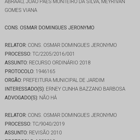
ABRÃAO, JOÃO PAES MONTEIRO DA SILVA, MEYRIVAN
GOMES VIANA
CONS. OSMAR DOMINGUES JERONYMO
RELATOR:
CONS. OSMAR DOMINGUES JERONYMO
PROCESSO:
TC/2205/2016/001
ASSUNTO:
RECURSO ORDINÁRIO 2018
PROTOCOLO:
1946165
ORGÃO:
PREFEITURA MUNICIPAL DE JARDIM
INTERESSADO(S):
ERNEY CUNHA BAZZANO BARBOSA
ADVOGADO(S):
NÃO HÁ
RELATOR:
CONS. OSMAR DOMINGUES JERONYMO
PROCESSO:
TC/9040/2019
ASSUNTO:
REVISÃO 2010