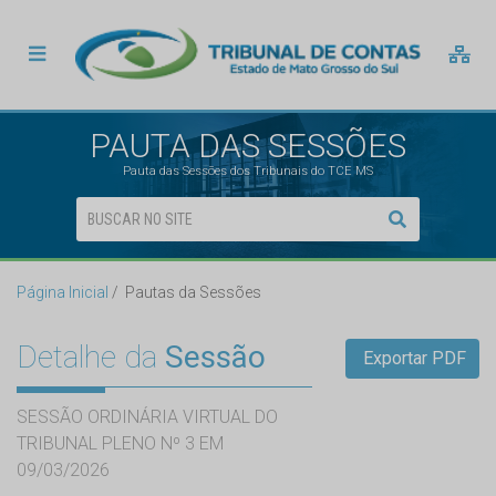
PAUTA DAS SESSÕES
Pauta das Sessões dos Tribunais do TCE MS
Página Inicial
Pautas da Sessões
Detalhe da
Sessão
Exportar PDF
SESSÃO ORDINÁRIA VIRTUAL DO
TRIBUNAL PLENO Nº 3 EM
09/03/2026