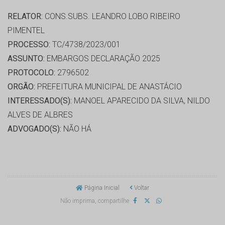
RELATOR:
CONS.SUBS. LEANDRO LOBO RIBEIRO
PIMENTEL
PROCESSO:
TC/4738/2023/001
ASSUNTO:
EMBARGOS DECLARAÇÃO 2025
PROTOCOLO:
2796502
ORGÃO:
PREFEITURA MUNICIPAL DE ANASTÁCIO
INTERESSADO(S):
MANOEL APARECIDO DA SILVA, NILDO
ALVES DE ALBRES
ADVOGADO(S):
NÃO HÁ
Página Inicial
Voltar
Não imprima, compartilhe