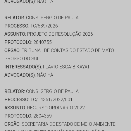
ADVOGADO(S):
NÃO HÁ
RELATOR:
CONS. SÉRGIO DE PAULA
PROCESSO:
TC/639/2026
ASSUNTO:
PROJETO DE RESOLUÇÃO 2026
PROTOCOLO:
2840755
ORGÃO:
TRIBUNAL DE CONTAS DO ESTADO DE MATO
GROSSO DO SUL
INTERESSADO(S):
FLAVIO ESGAIB KAYATT
ADVOGADO(S):
NÃO HÁ
RELATOR:
CONS. SÉRGIO DE PAULA
PROCESSO:
TC/14361/2022/001
ASSUNTO:
RECURSO ORDINÁRIO 2022
PROTOCOLO:
2804359
ORGÃO:
SECRETARIA DE ESTADO DE MEIO AMBIENTE,