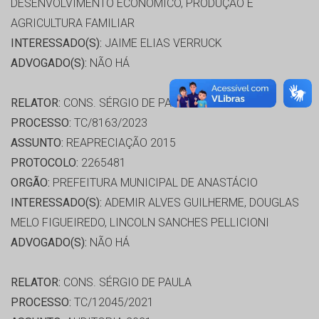
DESENVOLVIMENTO ECONÔMICO, PRODUÇÃO E
AGRICULTURA FAMILIAR
INTERESSADO(S):
JAIME ELIAS VERRUCK
ADVOGADO(S):
NÃO HÁ
RELATOR:
CONS. SÉRGIO DE PAULA
PROCESSO:
TC/8163/2023
ASSUNTO:
REAPRECIAÇÃO 2015
PROTOCOLO:
2265481
ORGÃO:
PREFEITURA MUNICIPAL DE ANASTÁCIO
INTERESSADO(S):
ADEMIR ALVES GUILHERME, DOUGLAS
MELO FIGUEIREDO, LINCOLN SANCHES PELLICIONI
ADVOGADO(S):
NÃO HÁ
RELATOR:
CONS. SÉRGIO DE PAULA
PROCESSO:
TC/12045/2021