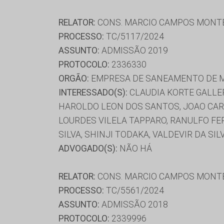
RELATOR:
CONS. MARCIO CAMPOS MONT
PROCESSO:
TC/5117/2024
ASSUNTO:
ADMISSÃO 2019
PROTOCOLO:
2336330
ORGÃO:
EMPRESA DE SANEAMENTO DE M
INTERESSADO(S):
CLAUDIA KORTE GALLER
HAROLDO LEON DOS SANTOS, JOAO CARLO
LOURDES VILELA TAPPARO, RANULFO FER
SILVA, SHINJI TODAKA, VALDEVIR DA S
ADVOGADO(S):
NÃO HÁ
RELATOR:
CONS. MARCIO CAMPOS MONT
PROCESSO:
TC/5561/2024
ASSUNTO:
ADMISSÃO 2018
PROTOCOLO:
2339996