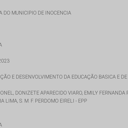
 DO MUNICIPIO DE INOCENCIA
A
2023
ÃO E DESENVOLVIMENTO DA EDUCAÇÃO BASICA E DE 
NEL, DONIZETE APARECIDO VIARO, EMILY FERNANDA R
LIMA, S. M. F. PERDOMO EIRELI - EPP
A