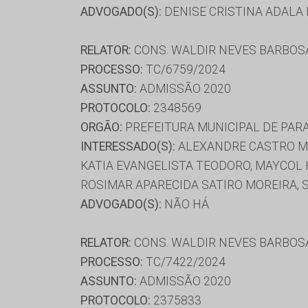
ADVOGADO(S):
DENISE CRISTINA ADALA 
RELATOR:
CONS. WALDIR NEVES BARBOS
PROCESSO:
TC/6759/2024
ASSUNTO:
ADMISSÃO 2020
PROTOCOLO:
2348569
ORGÃO:
PREFEITURA MUNICIPAL DE PAR
INTERESSADO(S):
ALEXANDRE CASTRO MAR
KATIA EVANGELISTA TEODORO, MAYCOL 
ROSIMAR APARECIDA SATIRO MOREIRA, 
ADVOGADO(S):
NÃO HÁ
RELATOR:
CONS. WALDIR NEVES BARBOS
PROCESSO:
TC/7422/2024
ASSUNTO:
ADMISSÃO 2020
PROTOCOLO:
2375833