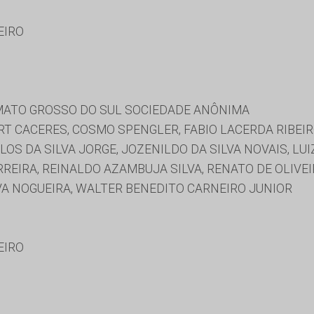
EIRO
ATO GROSSO DO SUL SOCIEDADE ANÔNIMA
T CACERES, COSMO SPENGLER, FABIO LACERDA RIBEIR
S DA SILVA JORGE, JOZENILDO DA SILVA NOVAIS, LUI
REIRA, REINALDO AZAMBUJA SILVA, RENATO DE OLIVE
ILVA NOGUEIRA, WALTER BENEDITO CARNEIRO JUNIOR
EIRO