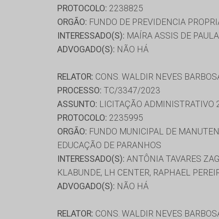
PROTOCOLO:
2238825
ORGÃO:
FUNDO DE PREVIDENCIA PROPRIA
INTERESSADO(S):
MAÍRA ASSIS DE PAULA
ADVOGADO(S):
NÃO HÁ
RELATOR:
CONS. WALDIR NEVES BARBOS
PROCESSO:
TC/3347/2023
ASSUNTO:
LICITAÇÃO ADMINISTRATIVO 
PROTOCOLO:
2235995
ORGÃO:
FUNDO MUNICIPAL DE MANUTENÇ
EDUCAÇÃO DE PARANHOS
INTERESSADO(S):
ANTÔNIA TAVARES ZAGO
KLABUNDE, LH CENTER, RAPHAEL PEREIRA 
ADVOGADO(S):
NÃO HÁ
RELATOR:
CONS. WALDIR NEVES BARBOS