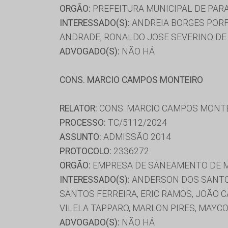
ORGÃO:
PREFEITURA MUNICIPAL DE PAR
INTERESSADO(S):
ANDREIA BORGES PORFI
ANDRADE, RONALDO JOSE SEVERINO DE
ADVOGADO(S):
NÃO HÁ
CONS. MARCIO CAMPOS MONTEIRO
RELATOR:
CONS. MARCIO CAMPOS MONT
PROCESSO:
TC/5112/2024
ASSUNTO:
ADMISSÃO 2014
PROTOCOLO:
2336272
ORGÃO:
EMPRESA DE SANEAMENTO DE M
INTERESSADO(S):
ANDERSON DOS SANTOS
SANTOS FERREIRA, ERIC RAMOS, JOÃO C
VILELA TAPPARO, MARLON PIRES, MAYC
ADVOGADO(S):
NÃO HÁ