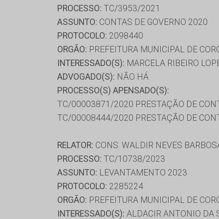
PROCESSO:
TC/3953/2021
ASSUNTO:
CONTAS DE GOVERNO 2020
PROTOCOLO:
2098440
ORGÃO:
PREFEITURA MUNICIPAL DE COR
INTERESSADO(S):
MARCELA RIBEIRO LOP
ADVOGADO(S):
NÃO HÁ
PROCESSO(S) APENSADO(S):
TC/00003871/2020 PRESTAÇÃO DE CON
TC/00008444/2020 PRESTAÇÃO DE CON
RELATOR:
CONS. WALDIR NEVES BARBOS
PROCESSO:
TC/10738/2023
ASSUNTO:
LEVANTAMENTO 2023
PROTOCOLO:
2285224
ORGÃO:
PREFEITURA MUNICIPAL DE COR
INTERESSADO(S):
ALDACIR ANTONIO DA S