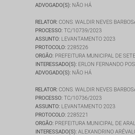
ADVOGADO(S):
NÃO HÁ
RELATOR:
CONS. WALDIR NEVES BARBOS
PROCESSO:
TC/10739/2023
ASSUNTO:
LEVANTAMENTO 2023
PROTOCOLO:
2285226
ORGÃO:
PREFEITURA MUNICIPAL DE SET
INTERESSADO(S):
ERLON FERNANDO POSS
ADVOGADO(S):
NÃO HÁ
RELATOR:
CONS. WALDIR NEVES BARBOS
PROCESSO:
TC/10736/2023
ASSUNTO:
LEVANTAMENTO 2023
PROTOCOLO:
2285221
ORGÃO:
PREFEITURA MUNICIPAL DE ARA
INTERESSADO(S):
ALEXANDRINO ARÉVAL