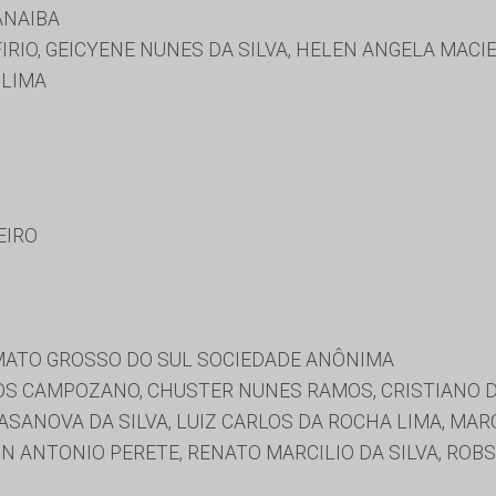
ANAIBA
RIO, GEICYENE NUNES DA SILVA, HELEN ANGELA MACI
 LIMA
EIRO
ATO GROSSO DO SUL SOCIEDADE ANÔNIMA
 CAMPOZANO, CHUSTER NUNES RAMOS, CRISTIANO DE 
ASANOVA DA SILVA, LUIZ CARLOS DA ROCHA LIMA, MAR
ON ANTONIO PERETE, RENATO MARCILIO DA SILVA, RO