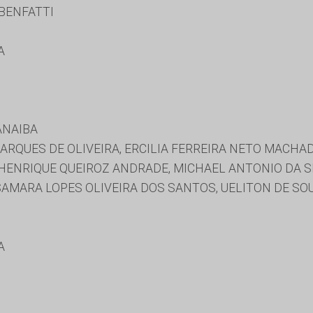
BENFATTI
A
ANAIBA
QUES DE OLIVEIRA, ERCILIA FERREIRA NETO MACHADO
HENRIQUE QUEIROZ ANDRADE, MICHAEL ANTONIO DA SI
SAMARA LOPES OLIVEIRA DOS SANTOS, UELITON DE S
A