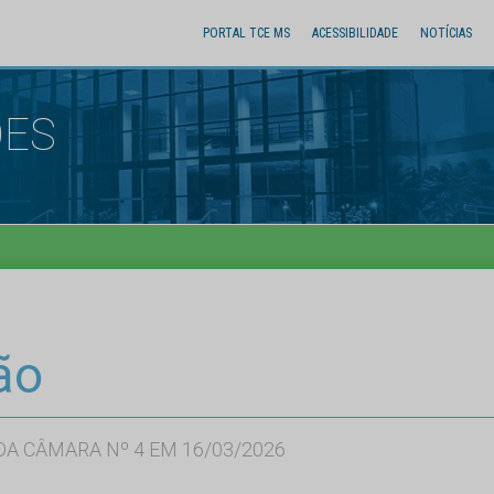
PORTAL TCE MS
ACESSIBILIDADE
NOTÍCIAS
ÕES
ão
A CÂMARA Nº 4 EM 16/03/2026