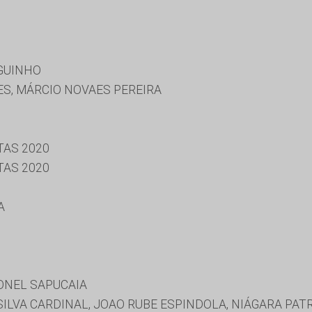
GUINHO
ES, MÁRCIO NOVAES PEREIRA
TAS 2020
TAS 2020
A
ONEL SAPUCAIA
ILVA CARDINAL, JOAO RUBE ESPINDOLA, NIÁGARA PATR