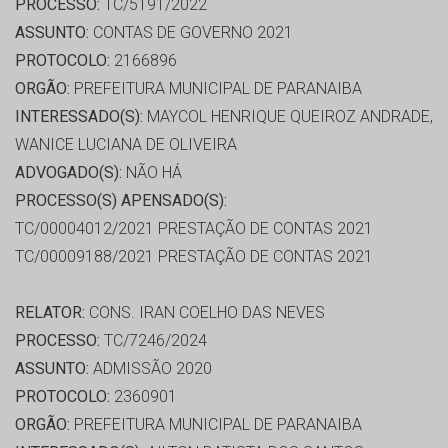
PROCESSO:
TC/5191/2022
ASSUNTO:
CONTAS DE GOVERNO 2021
PROTOCOLO:
2166896
ORGÃO:
PREFEITURA MUNICIPAL DE PARANAIBA
INTERESSADO(S):
MAYCOL HENRIQUE QUEIROZ ANDRADE,
WANICE LUCIANA DE OLIVEIRA
ADVOGADO(S):
NÃO HÁ
PROCESSO(S) APENSADO(S):
TC/00004012/2021 PRESTAÇÃO DE CONTAS 2021
TC/00009188/2021 PRESTAÇÃO DE CONTAS 2021
RELATOR:
CONS. IRAN COELHO DAS NEVES
PROCESSO:
TC/7246/2024
ASSUNTO:
ADMISSÃO 2020
PROTOCOLO:
2360901
ORGÃO:
PREFEITURA MUNICIPAL DE PARANAIBA