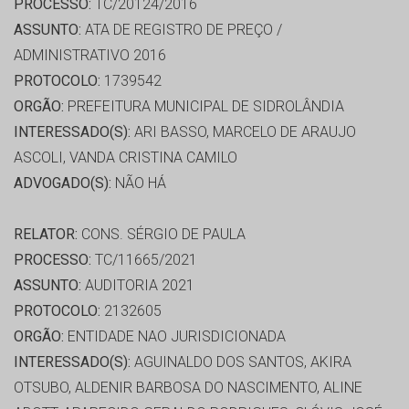
PROCESSO:
TC/20124/2016
ASSUNTO:
ATA DE REGISTRO DE PREÇO /
ADMINISTRATIVO 2016
PROTOCOLO:
1739542
ORGÃO:
PREFEITURA MUNICIPAL DE SIDROLÂNDIA
INTERESSADO(S):
ARI BASSO, MARCELO DE ARAUJO
ASCOLI, VANDA CRISTINA CAMILO
ADVOGADO(S):
NÃO HÁ
RELATOR:
CONS. SÉRGIO DE PAULA
PROCESSO:
TC/11665/2021
ASSUNTO:
AUDITORIA 2021
PROTOCOLO:
2132605
ORGÃO:
ENTIDADE NAO JURISDICIONADA
INTERESSADO(S):
AGUINALDO DOS SANTOS, AKIRA
OTSUBO, ALDENIR BARBOSA DO NASCIMENTO, ALINE