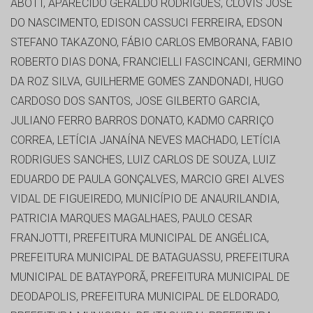
ABOTT, APARECIDO GERALDO RODRIGUES, CLÓVIS JOSÉ
DO NASCIMENTO, EDISON CASSUCI FERREIRA, EDSON
STEFANO TAKAZONO, FÁBIO CARLOS EMBORANA, FABIO
ROBERTO DIAS DONA, FRANCIELLI FASCINCANI, GERMINO
DA ROZ SILVA, GUILHERME GOMES ZANDONADI, HUGO
CARDOSO DOS SANTOS, JOSE GILBERTO GARCIA,
JULIANO FERRO BARROS DONATO, KADMO CARRIÇO
CORREA, LETÍCIA JANAÍNA NEVES MACHADO, LETÍCIA
RODRIGUES SANCHES, LUIZ CARLOS DE SOUZA, LUIZ
EDUARDO DE PAULA GONÇALVES, MARCIO GREI ALVES
VIDAL DE FIGUEIREDO, MUNICÍPIO DE ANAURILANDIA,
PATRICIA MARQUES MAGALHAES, PAULO CESAR
FRANJOTTI, PREFEITURA MUNICIPAL DE ANGÉLICA,
PREFEITURA MUNICIPAL DE BATAGUASSU, PREFEITURA
MUNICIPAL DE BATAYPORÃ, PREFEITURA MUNICIPAL DE
DEODAPOLIS, PREFEITURA MUNICIPAL DE ELDORADO,