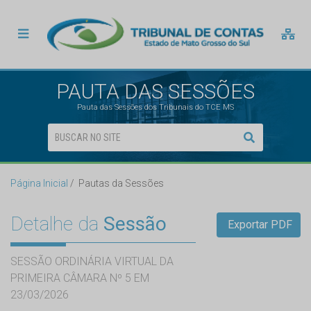
PAUTA DAS SESSÕES
Pauta das Sessões dos Tribunais do TCE MS
Página Inicial
Pautas da Sessões
Detalhe da
Sessão
Exportar PDF
SESSÃO ORDINÁRIA VIRTUAL DA
PRIMEIRA CÂMARA Nº 5 EM
23/03/2026