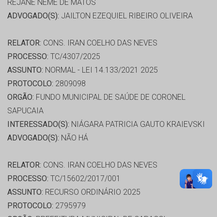
REJANE NEME DE MATOS
ADVOGADO(S):
JAILTON EZEQUIEL RIBEIRO OLIVEIRA
RELATOR:
CONS. IRAN COELHO DAS NEVES
PROCESSO:
TC/4307/2025
ASSUNTO:
NORMAL - LEI 14.133/2021 2025
PROTOCOLO:
2809098
ORGÃO:
FUNDO MUNICIPAL DE SAÚDE DE CORONEL
SAPUCAIA
INTERESSADO(S):
NIÁGARA PATRICIA GAUTO KRAIEVSKI
ADVOGADO(S):
NÃO HÁ
RELATOR:
CONS. IRAN COELHO DAS NEVES
PROCESSO:
TC/15602/2017/001
ASSUNTO:
RECURSO ORDINÁRIO 2025
PROTOCOLO:
2795979