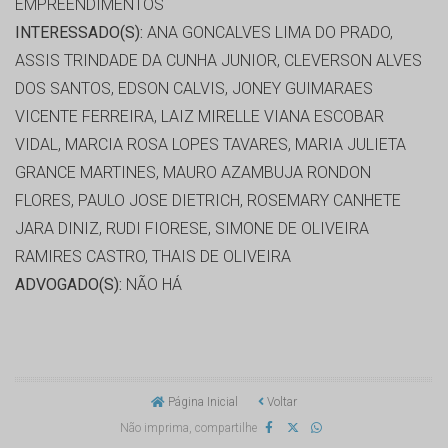
EMPREENDIMENTOS
INTERESSADO(S):
ANA GONCALVES LIMA DO PRADO,
ASSIS TRINDADE DA CUNHA JUNIOR, CLEVERSON ALVES
DOS SANTOS, EDSON CALVIS, JONEY GUIMARAES
VICENTE FERREIRA, LAIZ MIRELLE VIANA ESCOBAR
VIDAL, MARCIA ROSA LOPES TAVARES, MARIA JULIETA
GRANCE MARTINES, MAURO AZAMBUJA RONDON
FLORES, PAULO JOSE DIETRICH, ROSEMARY CANHETE
JARA DINIZ, RUDI FIORESE, SIMONE DE OLIVEIRA
RAMIRES CASTRO, THAIS DE OLIVEIRA
ADVOGADO(S):
NÃO HÁ
Página Inicial
Voltar
Não imprima, compartilhe