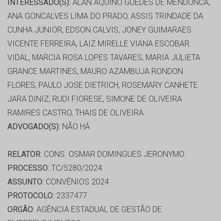
INTERESSADO(S):
ALAN AQUINO GUEDES DE MENDONCA,
ANA GONCALVES LIMA DO PRADO, ASSIS TRINDADE DA
CUNHA JUNIOR, EDSON CALVIS, JONEY GUIMARAES
VICENTE FERREIRA, LAIZ MIRELLE VIANA ESCOBAR
VIDAL, MARCIA ROSA LOPES TAVARES, MARIA JULIETA
GRANCE MARTINES, MAURO AZAMBUJA RONDON
FLORES, PAULO JOSE DIETRICH, ROSEMARY CANHETE
JARA DINIZ, RUDI FIORESE, SIMONE DE OLIVEIRA
RAMIRES CASTRO, THAIS DE OLIVEIRA
ADVOGADO(S):
NÃO HÁ
RELATOR:
CONS. OSMAR DOMINGUES JERONYMO
PROCESSO:
TC/5280/2024
ASSUNTO:
CONVÊNIOS 2024
PROTOCOLO:
2337477
ORGÃO:
AGÊNCIA ESTADUAL DE GESTÃO DE