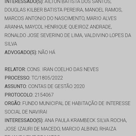
INTERESSADO(S):
AILTON BATISTA DOS SANTOS,
DOUGLAS KILBER BATISTA PEREIRA, MANOEL RAMOS,
MARCOS ANTONIO DO NASCIMENTO, MARIO ALVES
ARANHA, MAYCOL HENRIQUE QUEIROZ ANDRADE,
RONALDO JOSE SEVERINO DE LIMA, VALDIVINO LOPES DA
SILVA
ADVOGADO(S):
NÃO HÁ
RELATOR:
CONS. IRAN COELHO DAS NEVES
PROCESSO:
TC/1805/2022
ASSUNTO:
CONTAS DE GESTÃO 2020
PROTOCOLO:
2154067
ORGÃO:
FUNDO MUNICIPAL DE HABITAÇÃO DE INTERESSE
SOCIAL DE NAVIRAI
INTERESSADO(S):
ANA PAULA KRAMBECK SILVA ROCHA,
JOSE IZAURI DE MACEDO, MARCIO ALBINO, RHAIZA