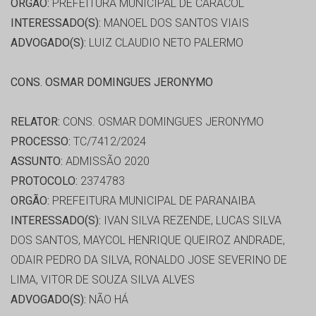
ORGÃO:
PREFEITURA MUNICIPAL DE CARACOL
INTERESSADO(S):
MANOEL DOS SANTOS VIAIS
ADVOGADO(S):
LUIZ CLAUDIO NETO PALERMO
CONS. OSMAR DOMINGUES JERONYMO
RELATOR:
CONS. OSMAR DOMINGUES JERONYMO
PROCESSO:
TC/7412/2024
ASSUNTO:
ADMISSÃO 2020
PROTOCOLO:
2374783
ORGÃO:
PREFEITURA MUNICIPAL DE PARANAIBA
INTERESSADO(S):
IVAN SILVA REZENDE, LUCAS SILVA
DOS SANTOS, MAYCOL HENRIQUE QUEIROZ ANDRADE,
ODAIR PEDRO DA SILVA, RONALDO JOSE SEVERINO DE
LIMA, VITOR DE SOUZA SILVA ALVES
ADVOGADO(S):
NÃO HÁ