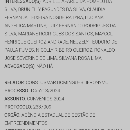
INTERESSADO(S):
ADRIELE APARECIDA POMPEU DA
SILVA, BRUNIELLY FAGUNDES DA SILVA, CLAUDIA
FERNANDA TEIXEIRA NOGUEIRA LYRA, LUCIANA
ANGELICA MARTINS, LUIZ FERNANDO RODRIGUES DA
SILVA, MARIANE RODRIGUES DOS SANTOS, MAYCOL
HENRIQUE QUEIROZ ANDRADE, NEUZELY TEODORO DE
PAULA FUMES, NICOLLY RIBEIRO QUEIROZ, RONALDO
JOSE SEVERINO DE LIMA, SILVANA ROSA LIMA
ADVOGADO(S):
NÃO HÁ
RELATOR:
CONS. OSMAR DOMINGUES JERONYMO
PROCESSO:
TC/5213/2024
ASSUNTO:
CONVÊNIOS 2024
PROTOCOLO:
2337009
ORGÃO:
AGÊNCIA ESTADUAL DE GESTÃO DE
EMPREENDIMENTOS