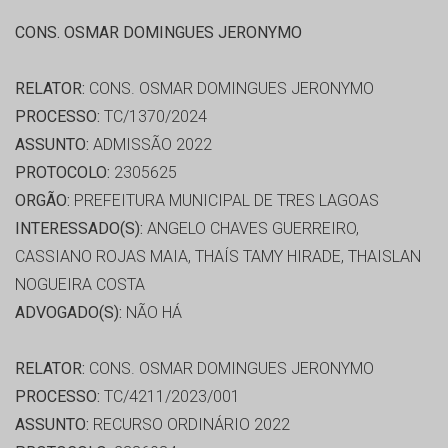
CONS. OSMAR DOMINGUES JERONYMO
RELATOR:
CONS. OSMAR DOMINGUES JERONYMO
PROCESSO:
TC/1370/2024
ASSUNTO:
ADMISSÃO 2022
PROTOCOLO:
2305625
ORGÃO:
PREFEITURA MUNICIPAL DE TRES LAGOAS
INTERESSADO(S):
ANGELO CHAVES GUERREIRO,
CASSIANO ROJAS MAIA, THAÍS TAMY HIRADE, THAISLAN
NOGUEIRA COSTA
ADVOGADO(S):
NÃO HÁ
RELATOR:
CONS. OSMAR DOMINGUES JERONYMO
PROCESSO:
TC/4211/2023/001
ASSUNTO:
RECURSO ORDINÁRIO 2022