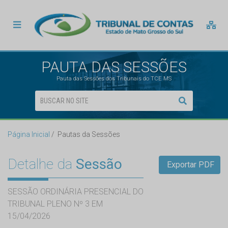
PAUTA DAS SESSÕES
Pauta das Sessões dos Tribunais do TCE MS
Página Inicial
Pautas da Sessões
Detalhe da
Sessão
Exportar PDF
SESSÃO ORDINÁRIA PRESENCIAL DO
TRIBUNAL PLENO Nº 3 EM
15/04/2026