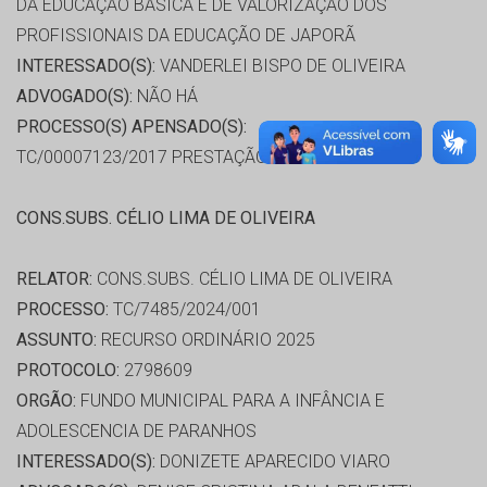
DA EDUCAÇÃO BÁSICA E DE VALORIZAÇÃO DOS
PROFISSIONAIS DA EDUCAÇÃO DE JAPORÃ
INTERESSADO(S):
VANDERLEI BISPO DE OLIVEIRA
ADVOGADO(S):
NÃO HÁ
PROCESSO(S) APENSADO(S):
TC/00007123/2017 PRESTAÇÃO DE CONTAS 2016
CONS.SUBS. CÉLIO LIMA DE OLIVEIRA
RELATOR:
CONS.SUBS. CÉLIO LIMA DE OLIVEIRA
PROCESSO:
TC/7485/2024/001
ASSUNTO:
RECURSO ORDINÁRIO 2025
PROTOCOLO:
2798609
ORGÃO:
FUNDO MUNICIPAL PARA A INFÂNCIA E
ADOLESCENCIA DE PARANHOS
INTERESSADO(S):
DONIZETE APARECIDO VIARO