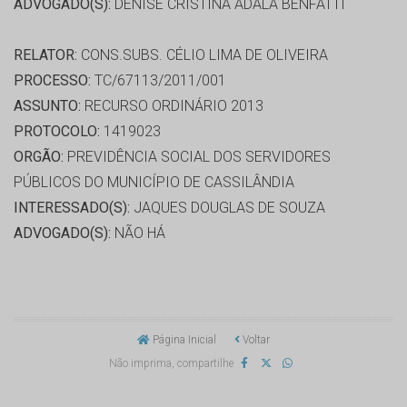
ADVOGADO(S):
DENISE CRISTINA ADALA BENFATTI
RELATOR:
CONS.SUBS. CÉLIO LIMA DE OLIVEIRA
PROCESSO:
TC/67113/2011/001
ASSUNTO:
RECURSO ORDINÁRIO 2013
PROTOCOLO:
1419023
ORGÃO:
PREVIDÊNCIA SOCIAL DOS SERVIDORES
PÚBLICOS DO MUNICÍPIO DE CASSILÂNDIA
INTERESSADO(S):
JAQUES DOUGLAS DE SOUZA
ADVOGADO(S):
NÃO HÁ
Página Inicial
Voltar
Não imprima, compartilhe