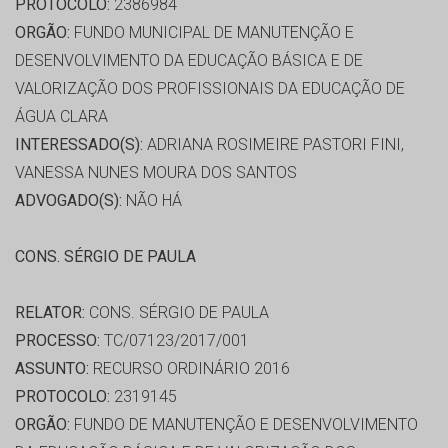
PROTOCOLO:
2386984
ORGÃO:
FUNDO MUNICIPAL DE MANUTENÇÃO E
DESENVOLVIMENTO DA EDUCAÇÃO BÁSICA E DE
VALORIZAÇÃO DOS PROFISSIONAIS DA EDUCAÇÃO DE
ÁGUA CLARA
INTERESSADO(S):
ADRIANA ROSIMEIRE PASTORI FINI,
VANESSA NUNES MOURA DOS SANTOS
ADVOGADO(S):
NÃO HÁ
CONS. SÉRGIO DE PAULA
RELATOR:
CONS. SÉRGIO DE PAULA
PROCESSO:
TC/07123/2017/001
ASSUNTO:
RECURSO ORDINÁRIO 2016
PROTOCOLO:
2319145
ORGÃO:
FUNDO DE MANUTENÇÃO E DESENVOLVIMENTO