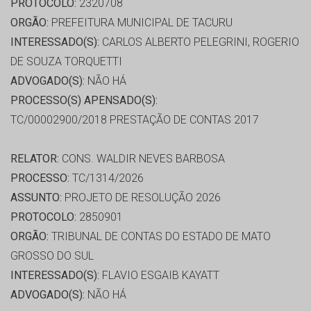
PROTOCOLO:
2320708
ORGÃO:
PREFEITURA MUNICIPAL DE TACURU
INTERESSADO(S):
CARLOS ALBERTO PELEGRINI, ROGERIO
DE SOUZA TORQUETTI
ADVOGADO(S):
NÃO HÁ
PROCESSO(S) APENSADO(S):
TC/00002900/2018 PRESTAÇÃO DE CONTAS 2017
RELATOR:
CONS. WALDIR NEVES BARBOSA
PROCESSO:
TC/1314/2026
ASSUNTO:
PROJETO DE RESOLUÇÃO 2026
PROTOCOLO:
2850901
ORGÃO:
TRIBUNAL DE CONTAS DO ESTADO DE MATO
GROSSO DO SUL
INTERESSADO(S):
FLAVIO ESGAIB KAYATT
ADVOGADO(S):
NÃO HÁ