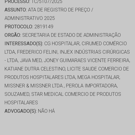
PROCESSO:
TC/5107/2025
ASSUNTO:
ATA DE REGISTRO DE PREÇO /
ADMINISTRATIVO 2025
PROTOCOLO:
2819149
ORGÃO:
SECRETARIA DE ESTADO DE ADMINISTRAÇÃO
INTERESSADO(S):
CG HOSPITALAR, CIRUMED COMÉRCIO
LTDA, FREDERICO FELINI, INJEX INDÚSTRIAS CIRÚRGICAS
- LTDA, JAVA MED, JONEY GUIMARAES VICENTE FERREIRA,
KATIANE DUTRA CELESTINO, LICITE SAUDE COMERCIO DE
PRODUTOS HOSPITALARES LTDA, MEGA HOSPITALAR,
MISSNER & MISSNER LTDA., PEROLA IMPORTADORA,
SOUZAMED, STAR MEDICAL COMERCIO DE PRODUTOS
HOSPITALARES
ADVOGADO(S):
NÃO HÁ