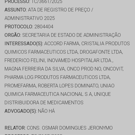
PROCESSO:
TC/3661/2025
ASSUNTO:
ATA DE REGISTRO DE PREÇO /
ADMINISTRATIVO 2025
PROTOCOLO:
2804404
ORGÃO:
SECRETARIA DE ESTADO DE ADMINISTRAÇÃO
INTERESSADO(S):
ACCORD FARMA, CRISTALIA PRODUTOS
QUIMICOS FARMACEUTICOS LTDA, DROGAFONTE LTDA,
FREDERICO FELINI, INOVAMED HOSPITALAR LTDA.,
MAGNA FERREIRA DA SILVA, ONCO PROD NO, ONCOVIT,
PHARMA LOG PRODUTOS FARMACEUTICOS LTDA,
PROMEFARMA, ROBERTA LOPES DOMINATO, UNIAO
QUIMICA FARMACEUTICA NACIONAL S A, UNIQUE
DISTRIBUIDORA DE MEDICAMENTOS
ADVOGADO(S):
NÃO HÁ
RELATOR:
CONS. OSMAR DOMINGUES JERONYMO