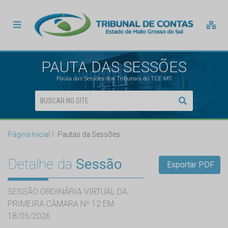
PAUTA DAS SESSÕES
Pauta das Sessões dos Tribunais do TCE MS
Página Inicial
Pautas da Sessões
Detalhe da
Sessão
Exportar PDF
SESSÃO ORDINÁRIA VIRTUAL DA
PRIMEIRA CÂMARA Nº 12 EM
18/05/2026