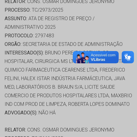
RELATOR:
CONS. OSMAR DOMINGUES JERONYMO
PROCESSO:
TC/2973/2025
ASSUNTO:
ATA DE REGISTRO DE PREÇO /
ADMINISTRATIVO 2025
PROTOCOLO:
2797483
ORGÃO:
SECRETARIA DE ESTADO DE ADMINISTRAÇÃO
INTERESSADO(S):
BRUNO PEREIRA COELHO, CG
HOSPITALAR, CIRURGICA MS LTDA, FARMACE INDUSTRIA
QUIMICO FARMACEUTICA CEARENSE LTDA, FREDERICO
FELINI, HALEX ISTAR INDÚSTRIA FARMÁCEUTICA, JAVA
MED, LABORATÓRIOS B. BRAUN S/A, LICITE SAUDE
COMERCIO DE PRODUTOS HOSPITALARES LTDA, MAXBRIO
IND COM PROD DE LIMPEZA, ROBERTA LOPES DOMINATO
ADVOGADO(S):
NÃO HÁ
RELATOR:
CONS. OSMAR DOMINGUES JERONYMO