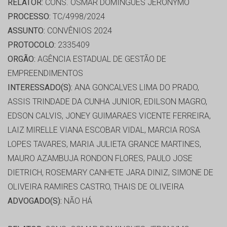
RELATOR:
CONS. OSMAR DOMINGUES JERONYMO
PROCESSO:
TC/4998/2024
ASSUNTO:
CONVÊNIOS 2024
PROTOCOLO:
2335409
ORGÃO:
AGÊNCIA ESTADUAL DE GESTÃO DE
EMPREENDIMENTOS
INTERESSADO(S):
ANA GONCALVES LIMA DO PRADO,
ASSIS TRINDADE DA CUNHA JUNIOR, EDILSON MAGRO,
EDSON CALVIS, JONEY GUIMARAES VICENTE FERREIRA,
LAIZ MIRELLE VIANA ESCOBAR VIDAL, MARCIA ROSA
LOPES TAVARES, MARIA JULIETA GRANCE MARTINES,
MAURO AZAMBUJA RONDON FLORES, PAULO JOSE
DIETRICH, ROSEMARY CANHETE JARA DINIZ, SIMONE DE
OLIVEIRA RAMIRES CASTRO, THAIS DE OLIVEIRA
ADVOGADO(S):
NÃO HÁ