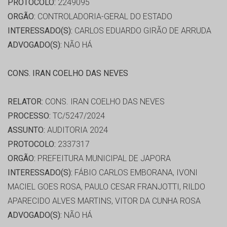
PROTOCOLO:
2249095
ORGÃO:
CONTROLADORIA-GERAL DO ESTADO
INTERESSADO(S):
CARLOS EDUARDO GIRÃO DE ARRUDA
ADVOGADO(S):
NÃO HÁ
CONS. IRAN COELHO DAS NEVES
RELATOR:
CONS. IRAN COELHO DAS NEVES
PROCESSO:
TC/5247/2024
ASSUNTO:
AUDITORIA 2024
PROTOCOLO:
2337317
ORGÃO:
PREFEITURA MUNICIPAL DE JAPORA
INTERESSADO(S):
FÁBIO CARLOS EMBORANA, IVONI
MACIEL GOES ROSA, PAULO CESAR FRANJOTTI, RILDO
APARECIDO ALVES MARTINS, VITOR DA CUNHA ROSA
ADVOGADO(S):
NÃO HÁ