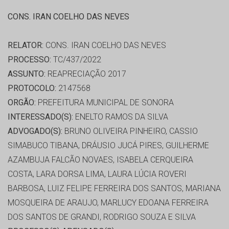
CONS. IRAN COELHO DAS NEVES
RELATOR:
CONS. IRAN COELHO DAS NEVES
PROCESSO:
TC/437/2022
ASSUNTO:
REAPRECIAÇÃO 2017
PROTOCOLO:
2147568
ORGÃO:
PREFEITURA MUNICIPAL DE SONORA
INTERESSADO(S):
ENELTO RAMOS DA SILVA
ADVOGADO(S):
BRUNO OLIVEIRA PINHEIRO, CASSIO
SIMABUCO TIBANA, DRÁUSIO JUCÁ PIRES, GUILHERME
AZAMBUJA FALCÃO NOVAES, ISABELA CERQUEIRA
COSTA, LARA DORSA LIMA, LAURA LÚCIA ROVERI
BARBOSA, LUIZ FELIPE FERREIRA DOS SANTOS, MARIANA
MOSQUEIRA DE ARAUJO, MARLUCY EDOANA FERREIRA
DOS SANTOS DE GRANDI, RODRIGO SOUZA E SILVA