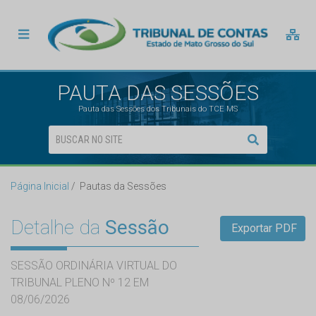
PAUTA DAS SESSÕES
Pauta das Sessões dos Tribunais do TCE MS
Página Inicial
Pautas da Sessões
Detalhe da
Sessão
Exportar PDF
SESSÃO ORDINÁRIA VIRTUAL DO
TRIBUNAL PLENO Nº 12 EM
08/06/2026