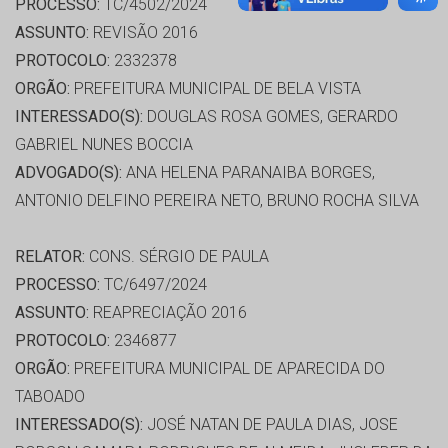
PROCESSO:
TC/4502/2024
ASSUNTO:
REVISÃO 2016
PROTOCOLO:
2332378
ORGÃO:
PREFEITURA MUNICIPAL DE BELA VISTA
INTERESSADO(S):
DOUGLAS ROSA GOMES, GERARDO
GABRIEL NUNES BOCCIA
ADVOGADO(S):
ANA HELENA PARANAIBA BORGES,
ANTONIO DELFINO PEREIRA NETO, BRUNO ROCHA SILVA
RELATOR:
CONS. SÉRGIO DE PAULA
PROCESSO:
TC/6497/2024
ASSUNTO:
REAPRECIAÇÃO 2016
PROTOCOLO:
2346877
ORGÃO:
PREFEITURA MUNICIPAL DE APARECIDA DO
TABOADO
INTERESSADO(S):
JOSÉ NATAN DE PAULA DIAS, JOSE