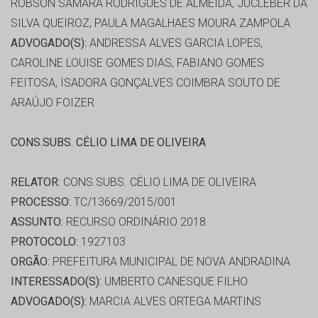
ROBSON SAMARA RODRIGUES DE ALMEIDA, JUCLEBER DA
SILVA QUEIROZ, PAULA MAGALHAES MOURA ZAMPOLA
ADVOGADO(S):
ANDRESSA ALVES GARCIA LOPES,
CAROLINE LOUISE GOMES DIAS, FABIANO GOMES
FEITOSA, ISADORA GONÇALVES COIMBRA SOUTO DE
ARAÚJO FOIZER
CONS.SUBS. CÉLIO LIMA DE OLIVEIRA
RELATOR:
CONS.SUBS. CÉLIO LIMA DE OLIVEIRA
PROCESSO:
TC/13669/2015/001
ASSUNTO:
RECURSO ORDINÁRIO 2018
PROTOCOLO:
1927103
ORGÃO:
PREFEITURA MUNICIPAL DE NOVA ANDRADINA
INTERESSADO(S):
UMBERTO CANESQUE FILHO
ADVOGADO(S):
MARCIA ALVES ORTEGA MARTINS