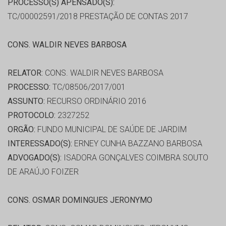
PROCESSO(S) APENSADO(S):
TC/00002591/2018 PRESTAÇÃO DE CONTAS 2017
CONS. WALDIR NEVES BARBOSA
RELATOR:
CONS. WALDIR NEVES BARBOSA
PROCESSO:
TC/08506/2017/001
ASSUNTO:
RECURSO ORDINÁRIO 2016
PROTOCOLO:
2327252
ORGÃO:
FUNDO MUNICIPAL DE SAÚDE DE JARDIM
INTERESSADO(S):
ERNEY CUNHA BAZZANO BARBOSA
ADVOGADO(S):
ISADORA GONÇALVES COIMBRA SOUTO
DE ARAÚJO FOIZER
CONS. OSMAR DOMINGUES JERONYMO