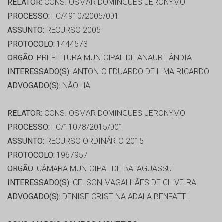
RELATOR:
CONS. OSMAR DOMINGUES JERONYMO
PROCESSO:
TC/4910/2005/001
ASSUNTO:
RECURSO 2005
PROTOCOLO:
1444573
ORGÃO:
PREFEITURA MUNICIPAL DE ANAURILÂNDIA
INTERESSADO(S):
ANTONIO EDUARDO DE LIMA RICARDO
ADVOGADO(S):
NÃO HÁ
RELATOR:
CONS. OSMAR DOMINGUES JERONYMO
PROCESSO:
TC/11078/2015/001
ASSUNTO:
RECURSO ORDINÁRIO 2015
PROTOCOLO:
1967957
ORGÃO:
CÂMARA MUNICIPAL DE BATAGUASSU
INTERESSADO(S):
CELSON MAGALHÃES DE OLIVEIRA
ADVOGADO(S):
DENISE CRISTINA ADALA BENFATTI