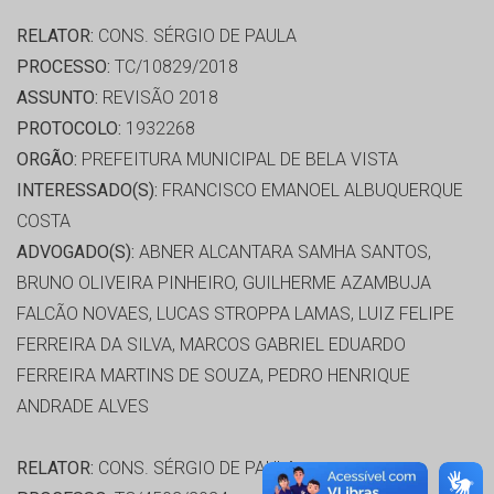
RELATOR:
CONS. SÉRGIO DE PAULA
PROCESSO:
TC/10829/2018
ASSUNTO:
REVISÃO 2018
PROTOCOLO:
1932268
ORGÃO:
PREFEITURA MUNICIPAL DE BELA VISTA
INTERESSADO(S):
FRANCISCO EMANOEL ALBUQUERQUE
COSTA
ADVOGADO(S):
ABNER ALCANTARA SAMHA SANTOS,
BRUNO OLIVEIRA PINHEIRO, GUILHERME AZAMBUJA
FALCÃO NOVAES, LUCAS STROPPA LAMAS, LUIZ FELIPE
FERREIRA DA SILVA, MARCOS GABRIEL EDUARDO
FERREIRA MARTINS DE SOUZA, PEDRO HENRIQUE
ANDRADE ALVES
RELATOR:
CONS. SÉRGIO DE PAULA