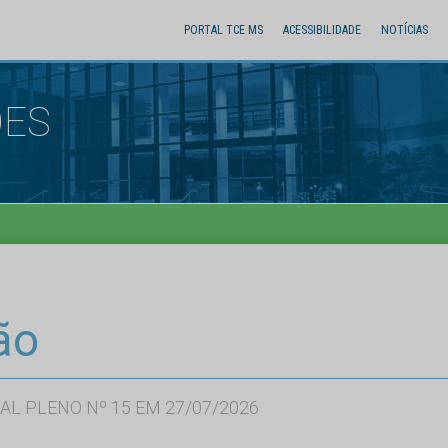
PORTAL TCE MS
ACESSIBILIDADE
NOTÍCIAS
ÕES
ão
AL PLENO Nº 15 EM 27/07/2026