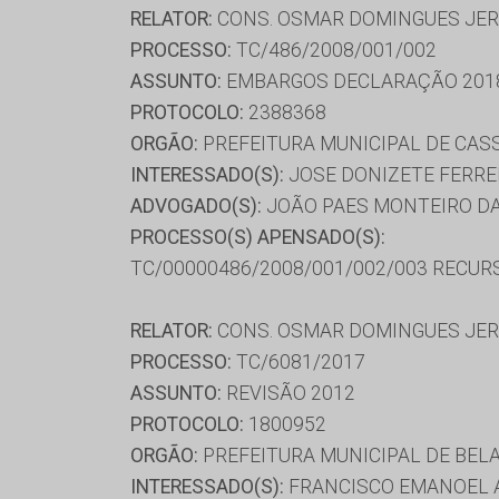
RELATOR:
CONS. OSMAR DOMINGUES JE
PROCESSO:
TC/486/2008/001/002
ASSUNTO:
EMBARGOS DECLARAÇÃO 201
PROTOCOLO:
2388368
ORGÃO:
PREFEITURA MUNICIPAL DE CAS
INTERESSADO(S):
JOSE DONIZETE FERRE
ADVOGADO(S):
JOÃO PAES MONTEIRO DA
PROCESSO(S) APENSADO(S):
TC/00000486/2008/001/002/003 RECUR
RELATOR:
CONS. OSMAR DOMINGUES JE
PROCESSO:
TC/6081/2017
ASSUNTO:
REVISÃO 2012
PROTOCOLO:
1800952
ORGÃO:
PREFEITURA MUNICIPAL DE BELA
INTERESSADO(S):
FRANCISCO EMANOEL 