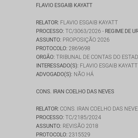
FLAVIO ESGAIB KAYATT
RELATOR:
FLAVIO ESGAIB KAYATT
PROCESSO:
TC/3063/2026 -
REGIME DE U
ASSUNTO:
PROPOSIÇÃO 2026
PROTOCOLO:
2869698
ORGÃO:
TRIBUNAL DE CONTAS DO ESTAD
INTERESSADO(S):
FLAVIO ESGAIB KAYATT
ADVOGADO(S):
NÃO HÁ
CONS. IRAN COELHO DAS NEVES
RELATOR:
CONS. IRAN COELHO DAS NEV
PROCESSO:
TC/2185/2024
ASSUNTO:
REVISÃO 2018
PROTOCOLO:
2315529