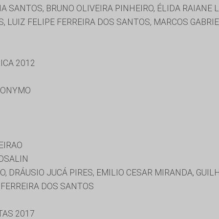
SANTOS, BRUNO OLIVEIRA PINHEIRO, ÉLIDA RAIANE 
, LUIZ FELIPE FERREIRA DOS SANTOS, MARCOS GABRI
ICA 2012
RONYMO
EIRAO
OSALIN
O, DRÁUSIO JUCÁ PIRES, EMILIO CESAR MIRANDA, GU
E FERREIRA DOS SANTOS
TAS 2017