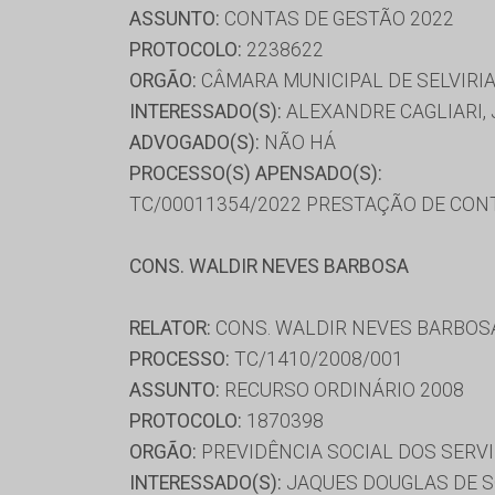
ASSUNTO:
CONTAS DE GESTÃO 2022
PROTOCOLO:
2238622
ORGÃO:
CÂMARA MUNICIPAL DE SELVIRI
INTERESSADO(S):
ALEXANDRE CAGLIARI, 
ADVOGADO(S):
NÃO HÁ
PROCESSO(S) APENSADO(S):
TC/00011354/2022 PRESTAÇÃO DE CON
CONS. WALDIR NEVES BARBOSA
RELATOR:
CONS. WALDIR NEVES BARBOS
PROCESSO:
TC/1410/2008/001
ASSUNTO:
RECURSO ORDINÁRIO 2008
PROTOCOLO:
1870398
ORGÃO:
PREVIDÊNCIA SOCIAL DOS SERVI
INTERESSADO(S):
JAQUES DOUGLAS DE 