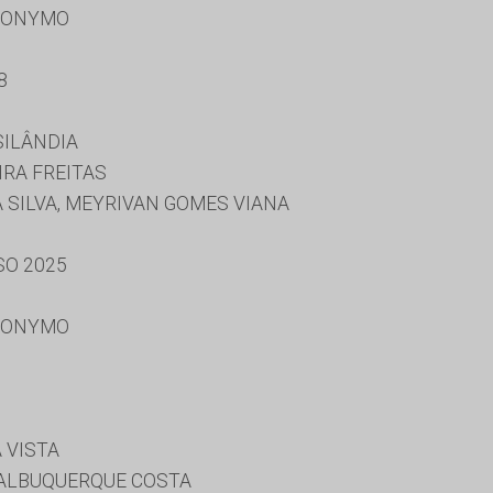
RONYMO
8
SILÂNDIA
IRA FREITAS
 SILVA, MEYRIVAN GOMES VIANA
SO 2025
RONYMO
 VISTA
ALBUQUERQUE COSTA