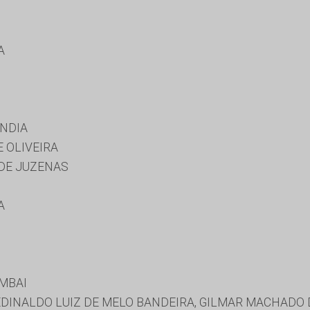
A
NDIA
E OLIVEIRA
DE JUZENAS
A
MBAI
 EDINALDO LUIZ DE MELO BANDEIRA, GILMAR MACHADO