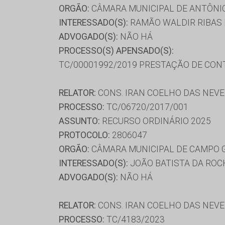
ORGÃO:
CÂMARA MUNICIPAL DE ANTÔNI
INTERESSADO(S):
RAMÃO WALDIR RIBAS 
ADVOGADO(S):
NÃO HÁ
PROCESSO(S) APENSADO(S):
TC/00001992/2019 PRESTAÇÃO DE CON
RELATOR:
CONS. IRAN COELHO DAS NEV
PROCESSO:
TC/06720/2017/001
ASSUNTO:
RECURSO ORDINÁRIO 2025
PROTOCOLO:
2806047
ORGÃO:
CÂMARA MUNICIPAL DE CAMPO 
INTERESSADO(S):
JOÃO BATISTA DA ROC
ADVOGADO(S):
NÃO HÁ
RELATOR:
CONS. IRAN COELHO DAS NEV
PROCESSO:
TC/4183/2023