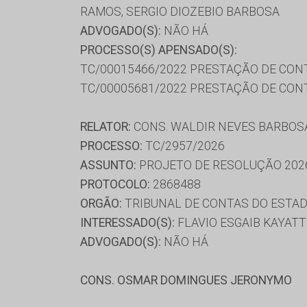
RAMOS, SERGIO DIOZEBIO BARBOSA
ADVOGADO(S):
NÃO HÁ
PROCESSO(S) APENSADO(S):
TC/00015466/2022 PRESTAÇÃO DE CON
TC/00005681/2022 PRESTAÇÃO DE CON
RELATOR:
CONS. WALDIR NEVES BARBOS
PROCESSO:
TC/2957/2026
ASSUNTO:
PROJETO DE RESOLUÇÃO 202
PROTOCOLO:
2868488
ORGÃO:
TRIBUNAL DE CONTAS DO ESTAD
INTERESSADO(S):
FLAVIO ESGAIB KAYATT
ADVOGADO(S):
NÃO HÁ
CONS. OSMAR DOMINGUES JERONYMO