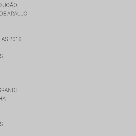
O JOÃO
DE ARAUJO
TAS 2018
ES
GRANDE
HA
ES