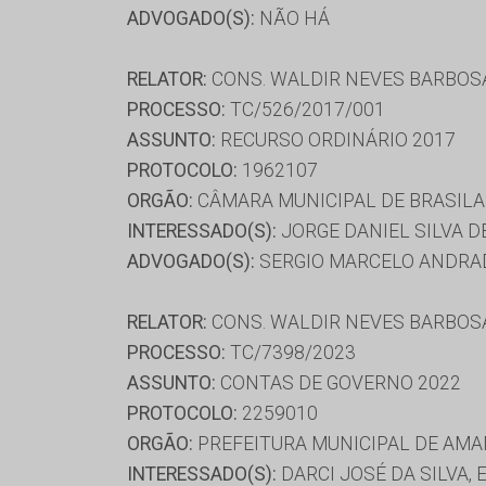
ADVOGADO(S):
NÃO HÁ
RELATOR:
CONS. WALDIR NEVES BARBOS
PROCESSO:
TC/526/2017/001
ASSUNTO:
RECURSO ORDINÁRIO 2017
PROTOCOLO:
1962107
ORGÃO:
CÂMARA MUNICIPAL DE BRASILA
INTERESSADO(S):
JORGE DANIEL SILVA D
ADVOGADO(S):
SERGIO MARCELO ANDRA
RELATOR:
CONS. WALDIR NEVES BARBOS
PROCESSO:
TC/7398/2023
ASSUNTO:
CONTAS DE GOVERNO 2022
PROTOCOLO:
2259010
ORGÃO:
PREFEITURA MUNICIPAL DE AMA
INTERESSADO(S):
DARCI JOSÉ DA SILVA,