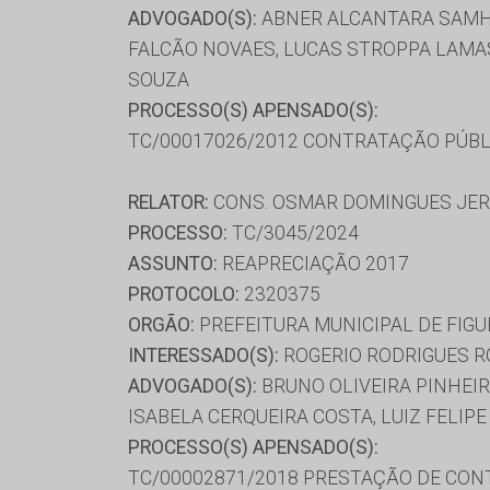
ADVOGADO(S):
ABNER ALCANTARA SAMHA 
FALCÃO NOVAES, LUCAS STROPPA LAMAS
SOUZA
PROCESSO(S) APENSADO(S):
TC/00017026/2012 CONTRATAÇÃO PÚBL
RELATOR:
CONS. OSMAR DOMINGUES JE
PROCESSO:
TC/3045/2024
ASSUNTO:
REAPRECIAÇÃO 2017
PROTOCOLO:
2320375
ORGÃO:
PREFEITURA MUNICIPAL DE FIGU
INTERESSADO(S):
ROGERIO RODRIGUES R
ADVOGADO(S):
BRUNO OLIVEIRA PINHEIR
ISABELA CERQUEIRA COSTA, LUIZ FELIP
PROCESSO(S) APENSADO(S):
TC/00002871/2018 PRESTAÇÃO DE CON