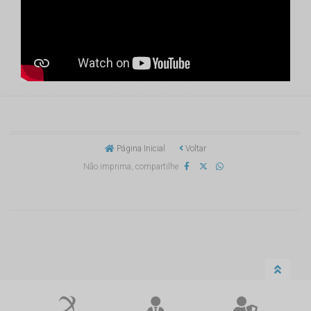
Página Inicial
Voltar
Não imprima, compartilhe