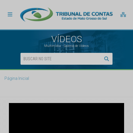
VÍDEOS
Multimídia - Galeria de Vídeos
Página Inicial