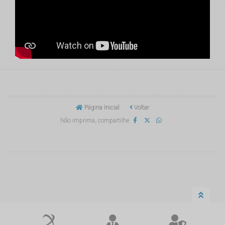
Página Inicial
Voltar
Não imprima, compartilhe