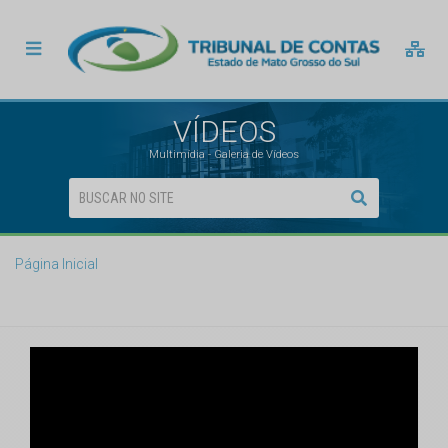
VÍDEOS
Multimídia - Galeria de Vídeos
Página Inicial