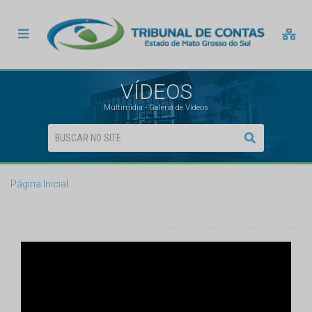
VÍDEOS
Multimídia - Galeria de Vídeos
Página Inicial