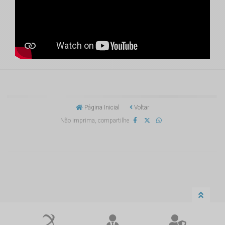
Página Inicial
Voltar
Não imprima, compartilhe