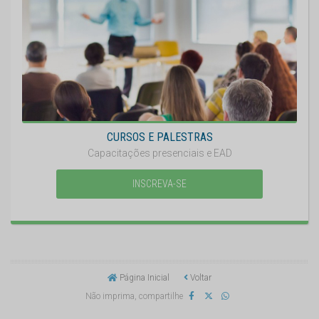
CURSOS E PALESTRAS
Capacitações presenciais e EAD
INSCREVA-SE
Página Inicial
Voltar
Não imprima, compartilhe