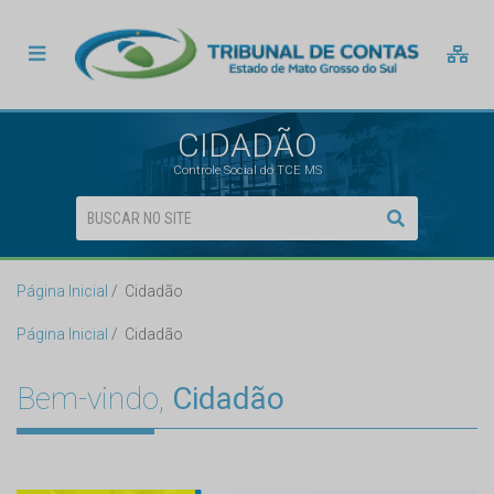
CIDADÃO
Controle Social do TCE MS
Página Inicial
Cidadão
Página Inicial
Cidadão
Bem-vindo,
Cidadão