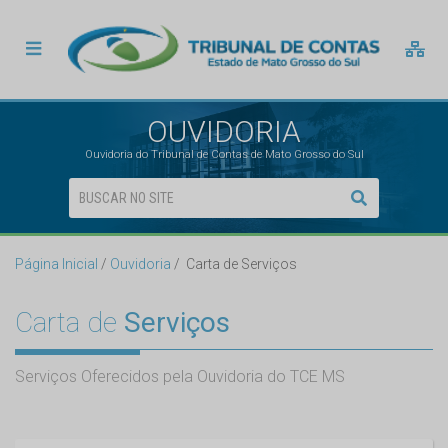
OUVIDORIA
Ouvidoria do Tribunal de Contas de Mato Grosso do Sul
Página Inicial
Ouvidoria
Carta de Serviços
Carta de
Serviços
Serviços Oferecidos pela Ouvidoria do TCE MS