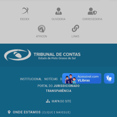
ESCOEX
OUVIDORIA
CORREGEDORIA
ATRICON
LINKS
INSTITUCIONAL
NOTÍCIAS
DIÁRIO OFICIAL
SERVIDOR
PORTAL DO
JURISDICIONADO
TRANSPARÊNCIA
MAPA DO SITE
ONDE ESTAMOS
(CLIQUE E NAVEGUE)