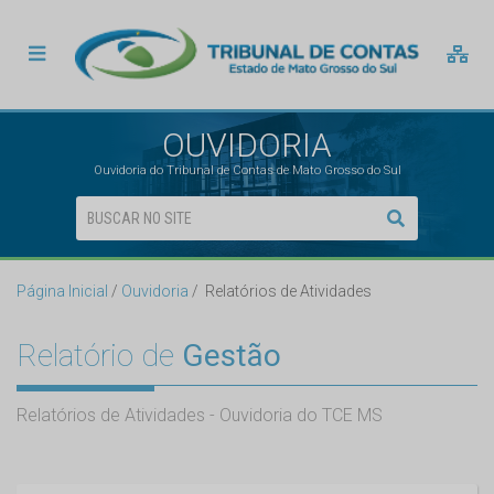
OUVIDORIA
Ouvidoria do Tribunal de Contas de Mato Grosso do Sul
Página Inicial
Ouvidoria
Relatórios de Atividades
Relatório de
Gestão
Relatórios de Atividades - Ouvidoria do TCE MS