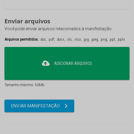
Enviar arquivos
Você pode enviar arquivos relacionados à manifestação.
Arquivos permitidos:
.doc, .pdf, .docx, .xls, .xlsx, .jpg, .jpeg, .png, .ppt, .pptx
ADICIONAR ARQUIVOS
Tamanho máximo: 50Mb
ENVIAR MANIFESTAÇÃO